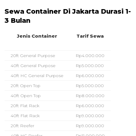
Sewa Container Di Jakarta Durasi 1-
3 Bulan
Jenis Container
Tarif Sewa
20ft General Purpose
Rp4.000.000
40ft General Purpose
Rp5.000.000
40ft HC General Purpose
Rp6.000.000
20ft Open Top
Rp5.000.000
40ft Open Top
Rp8.000.000
20ft Flat Rack
Rp6.000.000
40ft Flat Rack
Rp9.000.000
20ft Reefer
Rp9.000.000
40ft HC Reefer
Rp11.000.000