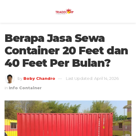
Berapa Jasa Sewa
Container 20 Feet dan
40 Feet Per Bulan?
by
Boby Chandro
Last Updated: April 14, 2026
in
Info Container