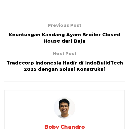
Previous Post
Keuntungan Kandang Ayam Broiler Closed
House dari Baja
Next Post
Tradecorp Indonesia Hadir di IndoBuildTech
2025 dengan Solusi Konstruksi
Boby Chandro