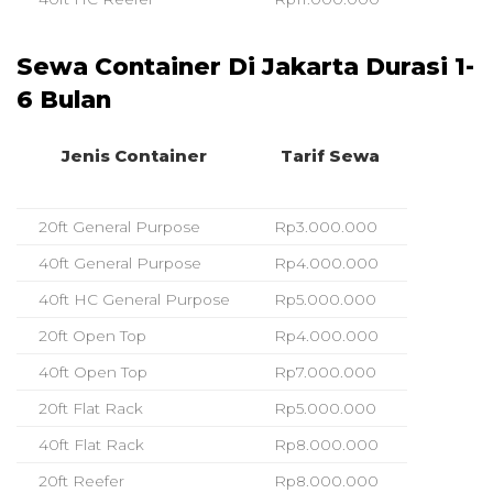
Sewa Container Di Jakarta Durasi 1-
6 Bulan
Jenis Container
Tarif Sewa
20ft General Purpose
Rp3.000.000
40ft General Purpose
Rp4.000.000
40ft HC General Purpose
Rp5.000.000
20ft Open Top
Rp4.000.000
40ft Open Top
Rp7.000.000
20ft Flat Rack
Rp5.000.000
40ft Flat Rack
Rp8.000.000
20ft Reefer
Rp8.000.000