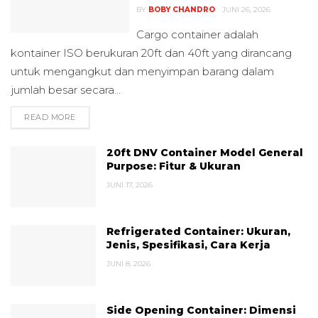
BY
BOBY CHANDRO
JUNI 26, 2026
Cargo container adalah
kontainer ISO berukuran 20ft dan 40ft yang dirancang
untuk mengangkut dan menyimpan barang dalam
jumlah besar secara...
READ MORE
DETAILS
20ft DNV Container Model General
Purpose: Fitur & Ukuran
JUNI 17, 2026
Refrigerated Container: Ukuran,
Jenis, Spesifikasi, Cara Kerja
JUNI 8, 2026
Side Opening Container: Dimensi