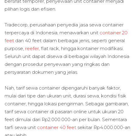
bersifat temporer, penyewaan unit container menjadi
pilihan logis dan efisien.
Tradecorp, perusahaan penyedia jasa sewa container
terpercaya di Indonesia, menawarkan unit
container 20
feet
dan 40 feet dalam berbagai jenis, seperti general
purpose,
reefer
, flat rack, hingga kontainer modifikasi.
Seluruh unit dapat disewa di berbagai wilayah Indonesia
dengan prosedur penyewaan yang ringkas dan
persyaratan dokumen yang jelas.
Nah, tarif sewa container dipengaruhi banyak faktor,
mulai dari tipe dan ukuran unit, durasi sewa, kondisi fisik
container, hingga lokasi pengiriman. Sebagai gambaran,
tarif sewa container di pasaran online untuk ukuran 20
feet dimulai dari Rp2.000.000-an per bulan. Sementara
tarfi sewa unit
container 40 feet
sekitar Rp4.000.000-an
atau lebih.