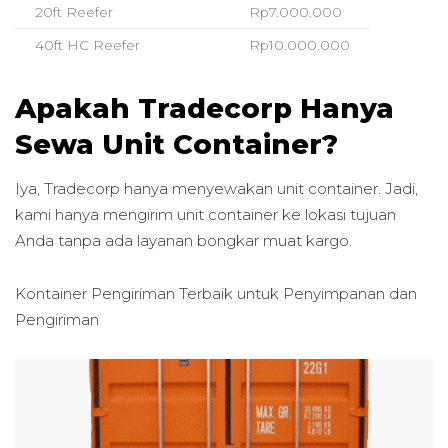
20ft Reefer
Rp7.000.000
40ft HC Reefer
Rp10.000.000
Apakah Tradecorp Hanya
Sewa Unit Container?
Iya, Tradecorp hanya menyewakan unit container. Jadi,
kami hanya mengirim unit container ke lokasi tujuan
Anda tanpa ada layanan bongkar muat kargo.
Kontainer Pengiriman Terbaik untuk
Penyimpanan dan
Pengiriman