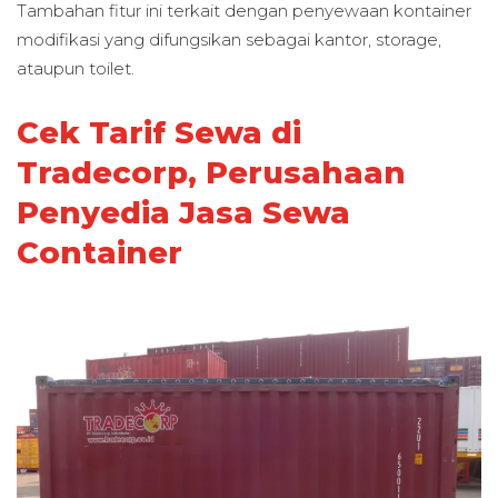
Tambahan fitur ini terkait dengan penyewaan kontainer
modifikasi yang difungsikan sebagai kantor, storage,
ataupun toilet.
Cek Tarif Sewa di
Tradecorp, Perusahaan
Penyedia Jasa Sewa
Container