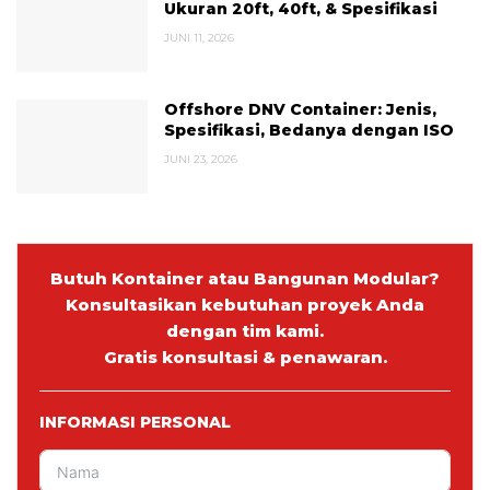
Ukuran 20ft, 40ft, & Spesifikasi
JUNI 11, 2026
Offshore DNV Container: Jenis,
Spesifikasi, Bedanya dengan ISO
JUNI 23, 2026
Butuh Kontainer atau Bangunan Modular?
Konsultasikan kebutuhan proyek Anda
dengan tim kami.
Gratis konsultasi & penawaran.
INFORMASI PERSONAL