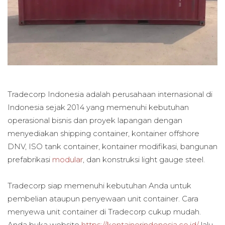
Tradecorp Indonesia adalah perusahaan internasional di
Indonesia sejak 2014 yang memenuhi kebutuhan
operasional bisnis dan proyek lapangan dengan
menyediakan shipping container, kontainer offshore
DNV, ISO tank container, kontainer modifikasi, bangunan
prefabrikasi
modular
, dan konstruksi light gauge steel.
Tradecorp siap memenuhi kebutuhan Anda untuk
pembelian ataupun penyewaan unit container. Cara
menyewa unit container di Tradecorp cukup mudah.
Anda buka website
https://kontainerindonesia.co.id/
lalu