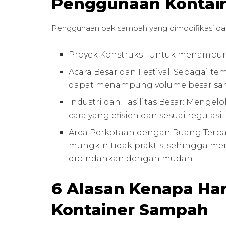
Penggunaan Kontai
Penggunaan bak sampah yang dimodifikasi dari
Proyek Konstruksi: Untuk menampun
Acara Besar dan Festival: Sebagai
dapat menampung volume besar sa
Industri dan Fasilitas Besar: Menge
cara yang efisien dan sesuai regulasi.
Area Perkotaan dengan Ruang Terb
mungkin tidak praktis, sehingga m
dipindahkan dengan mudah.
6 Alasan Kenapa H
Kontainer Sampah