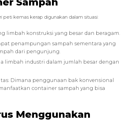
ner Sampah
 peti kemas kerap digunakan dalam situasi:
g limbah konstruksi yang besar dan beragam.
 tempat penampungan sampah sementara yang
mpah dari pengunjung.
lola limbah industri dalam jumlah besar dengan
atas: Dimana penggunaan bak konvensional
emanfaatkan container sampah yang bisa
arus Menggunakan