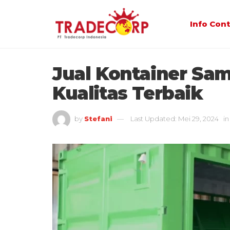
Info Con
Jual Kontainer S
Kualitas Terbaik
by
Stefani
Last Updated: Mei 29, 2024
in