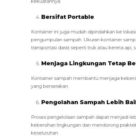
kekuatannya.
Bersifat Portable
Kontainer ini juga mudah dipindahkan ke loka
pengumpulan sampah. Ukuran kontainer sampa
transportasi darat seperti truk atau kereta api, s
Menjaga Lingkungan Tetap Be
Kontainer sampah membantu menjaga kebersi
yang berserakan.
Pengolahan Sampah Lebih Bai
Proses pengelolaan sampah dapat menjadi leb
kebersihan lingkungan dan mendorong praktek
keseluruhan.