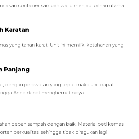
nakan container sampah wajib menjadi pilihan utama
h Karatan
mas yang tahan karat. Unit ini memiliki ketahanan yang
a Panjang
at, dengan perawatan yang tepat maka unit dapat
hingga Anda dapat menghemat biaya..
ahan beban sampah dengan baik. Material peti kemas
en berkualitas, sehingga tidak diragukan lagi