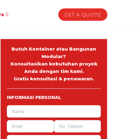
rs
GET A QUOTE
Butuh Kontainer atau Bangunan
Modular?
Konsultasikan kebutuhan proyek
Anda dengan tim kami.
Gratis konsultasi & penawaran.
INFORMASI PERSONAL