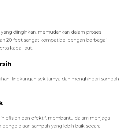
si yang diinginkan, memudahkan dalam proses
h 20 feet sangat kompatibel dengan berbagai
erta kapal laut.
rsih
han lingkungan sekitarnya dan menghindari sampah
k
ih efisien dan efektif, membantu dalam menjaga
 pengelolaan sampah yang lebih baik secara