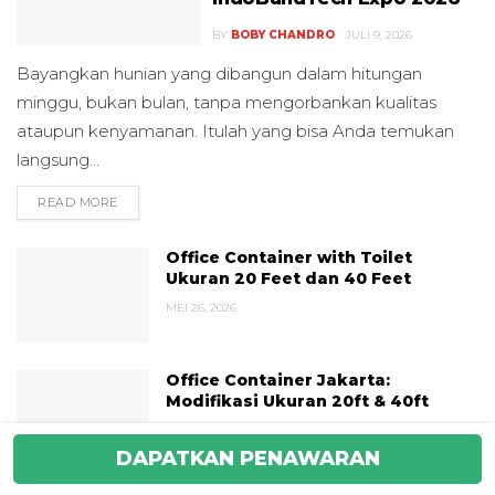
BY
BOBY CHANDRO
JULI 9, 2026
Bayangkan hunian yang dibangun dalam hitungan
minggu, bukan bulan, tanpa mengorbankan kualitas
ataupun kenyamanan. Itulah yang bisa Anda temukan
langsung...
READ MORE
DETAILS
Office Container with Toilet
Ukuran 20 Feet dan 40 Feet
MEI 26, 2026
Office Container Jakarta:
Modifikasi Ukuran 20ft & 40ft
JUNI 25, 2026
DAPATKAN PENAWARAN