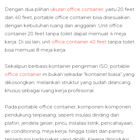
Dengan dua pilihan
ukuran office container
, yaitu 20 feet
dan 40 feet, portable office container bisa disesuaikan
dengan kebutuhan ruang dan anggaran. Unit office
container 20 feet tanpa toilet dapat memuat 4 meja
kerja. Di sisi lain, unit
office container 40 feet
tanpa toilet
bisa memuat 8 meja kerja.
Sekalipun berbasis kontainer pengiriman ISO, portable
office container
ini bukan sekadar “kontainer biasa” yang
dikosongkan, melainkan struktur yang sudah dirancang
khusus sebagai ruang kerja profesional.
Pada portable office container, komponen-komponen
pendukung terpasang, seperti insulasi dinding dan
plafon, jendela geser, pintu, instalasi listrik, pencahayaan,
air conditioning, meja kerja, hingga toilet dan pantry,
tergantung pada paket yang dipilih. Karena diproduksi