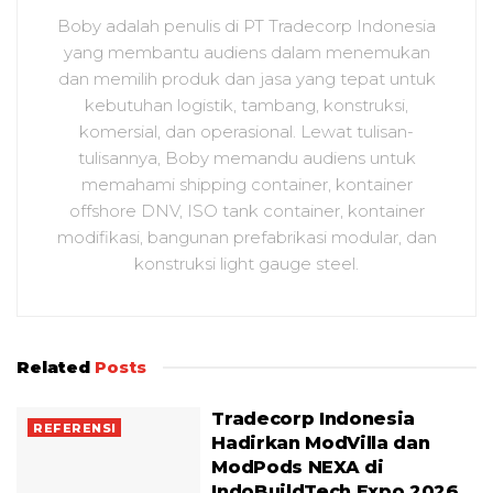
Boby adalah penulis di PT Tradecorp Indonesia
yang membantu audiens dalam menemukan
dan memilih produk dan jasa yang tepat untuk
kebutuhan logistik, tambang, konstruksi,
komersial, dan operasional. Lewat tulisan-
tulisannya, Boby memandu audiens untuk
memahami shipping container, kontainer
offshore DNV, ISO tank container, kontainer
modifikasi, bangunan prefabrikasi modular, dan
konstruksi light gauge steel.
Related
Posts
Tradecorp Indonesia
REFERENSI
Hadirkan ModVilla dan
ModPods NEXA di
IndoBuildTech Expo 2026