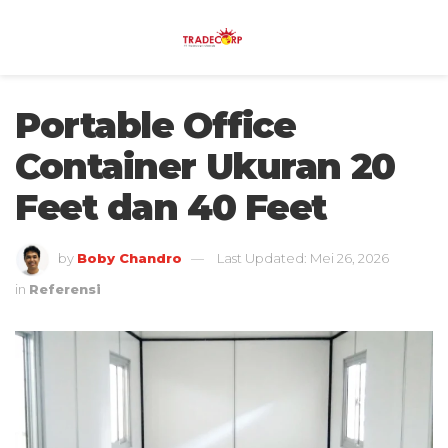
Portable Office
Container Ukuran 20
Feet dan 40 Feet
by
Boby Chandro
Last Updated: Mei 26, 2026
in
Referensi