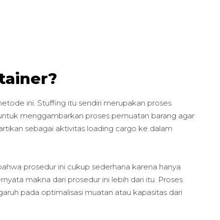
tainer?
tode ini. Stuffing itu sendiri merupakan proses
kan untuk menggambarkan proses pemuatan barang agar
artikan sebagai aktivitas loading cargo ke dalam
mi bahwa prosedur ini cukup sederhana karena hanya
ata makna dari prosedur ini lebih dari itu. Proses
garuh pada optimalisasi muatan atau kapasitas dari