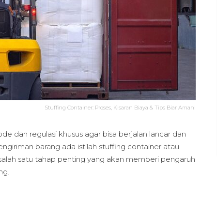
Stuffing Container: Proses, Kisaran Biaya & Tips Biar Aman!
dan regulasi khusus agar bisa berjalan lancar dan
giriman barang ada istilah stuffing container atau
an salah satu tahap penting yang akan memberi pengaruh
ng.