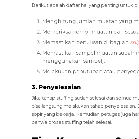
Berikut adalah daftar hal yang penting untuk di
Menghitung jumlah muatan yang ma
Memeriksa nomor muatan dan sesuai
Memastikan penulisan di bagian
shi
Memastikan sampel muatan sudah n
menggunakan sampel).
Melakukan penutupan atau penyegelan
3. Penyelesaian
Jika tahap stuffing sudah selesai dan semua m
bisa langsung melakukan tahap penyelesaian. 
sopir yang bekerja. Kemudian petugas juga ha
bahwa proses stuffing telah selesai.