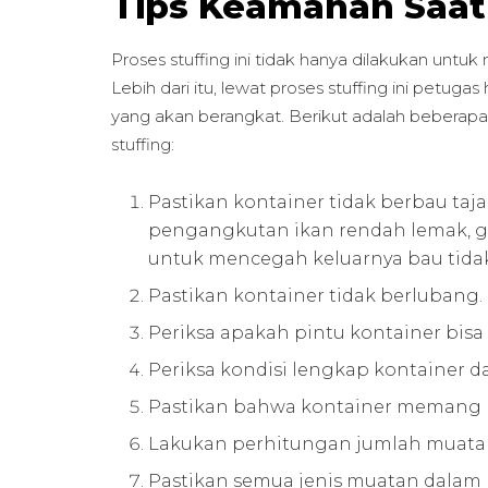
Tips Keamanan Saat 
Proses stuffing ini tidak hanya dilakukan unt
Lebih dari itu, lewat proses stuffing ini pet
yang akan berangkat. Berikut adalah beberapa 
stuffing:
Pastikan kontainer tidak berbau ta
pengangkutan ikan rendah lemak,
untuk mencegah keluarnya bau tida
Pastikan kontainer tidak berlubang.
Periksa apakah pintu kontainer bisa 
Periksa kondisi lengkap kontainer 
Pastikan bahwa kontainer memang l
Lakukan perhitungan jumlah muatan
Pastikan semua jenis muatan dalam 