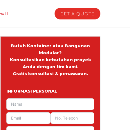
rs
GET A QUOTE
Butuh Kontainer atau Bangunan
Modular?
Konsultasikan kebutuhan proyek
Anda dengan tim kami.
Gratis konsultasi & penawaran.
INFORMASI PERSONAL