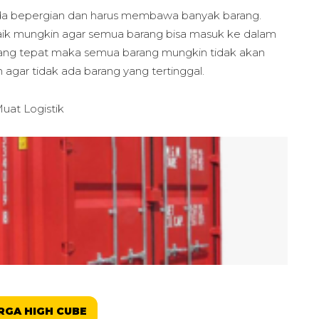
da bepergian dan harus membawa banyak barang.
baik mungkin agar semua barang bisa masuk ke dalam
n yang tepat maka semua barang mungkin tidak akan
 agar tidak ada barang yang tertinggal.
uat Logistik
RGA HIGH CUBE