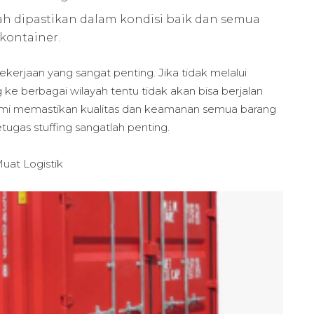
h dipastikan dalam kondisi baik dan semua
kontainer.
ekerjaan yang sangat penting. Jika tidak melalui
ke berbagai wilayah tentu tidak akan bisa berjalan
n demi memastikan kualitas dan keamanan semua barang
tugas stuffing sangatlah penting.
uat Logistik