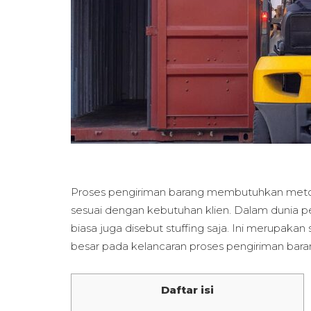
Proses pengiriman barang membutuhkan metode 
sesuai dengan kebutuhan klien. Dalam dunia pen
biasa juga disebut stuffing saja. Ini merupak
besar pada kelancaran proses pengiriman bara
Daftar isi