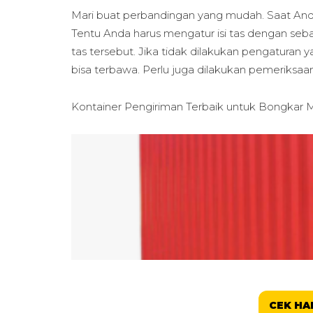
Mari buat perbandingan yang mudah. Saat An
Tentu Anda harus mengatur isi tas dengan se
tas tersebut. Jika tidak dilakukan pengatura
bisa terbawa. Perlu juga dilakukan pemeriksaan
Kontainer Pengiriman Terbaik untuk
Bongkar M
CEK HA