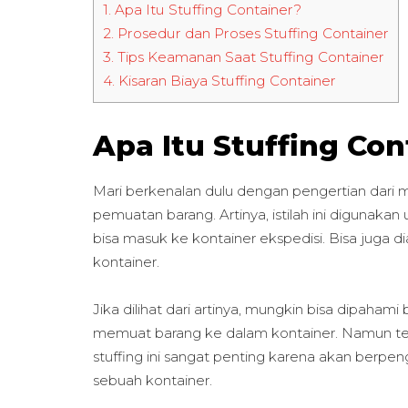
1.
Apa Itu Stuffing Container?
2.
Prosedur dan Proses Stuffing Container
3.
Tips Keamanan Saat Stuffing Container
4.
Kisaran Biaya Stuffing Container
Apa Itu Stuffing Con
Mari berkenalan dulu dengan pengertian dari me
pemuatan barang. Artinya, istilah ini diguna
bisa masuk ke kontainer ekspedisi. Bisa juga di
kontainer.
Jika dilihat dari artinya, mungkin bisa dipaha
memuat barang ke dalam kontainer. Namun terny
stuffing ini sangat penting karena akan berpen
sebuah kontainer.