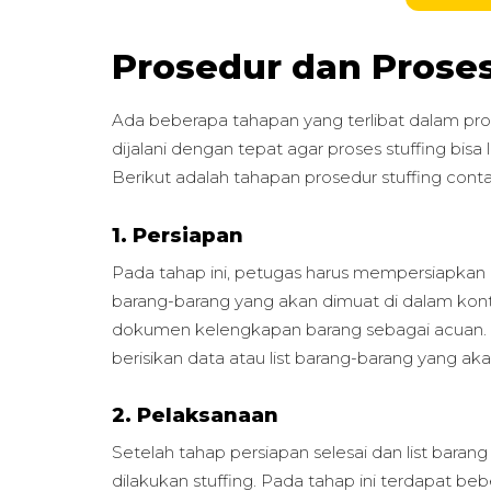
Prosedur dan Proses
Ada beberapa tahapan yang terlibat dalam prose
dijalani dengan tepat agar proses stuffing bis
Berikut adalah tahapan prosedur stuffing conta
1. Persiapan
Pada tahap ini, petugas harus mempersiapka
barang-barang yang akan dimuat di dalam kont
dokumen kelengkapan barang sebagai acuan. D
berisikan data atau list barang-barang yang ak
2. Pelaksanaan
Setelah tahap persiapan selesai dan list bara
dilakukan stuffing. Pada tahap ini terdapat be