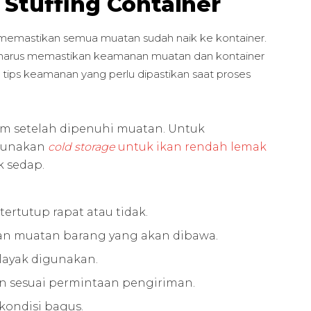
Stuffing Container
uk memastikan semua muatan sudah naik ke kontainer.
ugas harus memastikan keamanan muatan dan kontainer
tips keamanan yang perlu dipastikan saat proses
jam setelah dipenuhi muatan. Untuk
 gunakan
cold storage
untuk ikan rendah lemak
k sedap.
tertutup rapat atau tidak.
dan muatan barang yang akan dibawa.
ayak digunakan.
 sesuai permintaan pengiriman.
kondisi bagus.