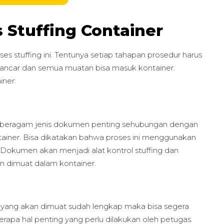
 Stuffing Container
s stuffing ini. Tentunya setiap tahapan prosedur harus
a lancar dan semua muatan bisa masuk kontainer.
iner:
n beragam jenis dokumen penting sehubungan dengan
ainer. Bisa dikatakan bahwa proses ini menggunakan
okumen akan menjadi alat kontrol stuffing dan
an dimuat dalam kontainer.
ng yang akan dimuat sudah lengkap maka bisa segera
berapa hal penting yang perlu dilakukan oleh petugas.