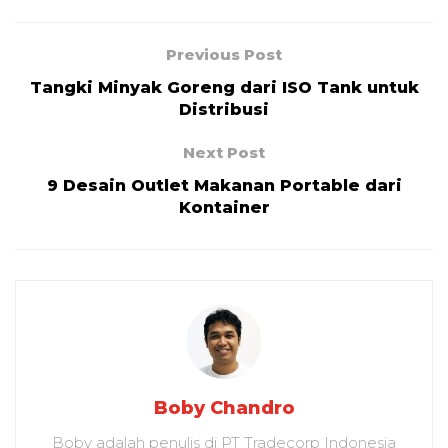
Previous Post
Tangki Minyak Goreng dari ISO Tank untuk
Distribusi
Next Post
9 Desain Outlet Makanan Portable dari
Kontainer
Boby Chandro
Boby adalah penulis di PT Tradecorp Indonesia