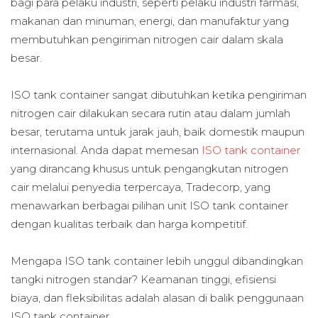
bagi para pelaku industri, seperti pelaku industri farmasi,
makanan dan minuman, energi, dan manufaktur yang
membutuhkan pengiriman nitrogen cair dalam skala
besar.
ISO tank container sangat dibutuhkan ketika pengiriman
nitrogen cair dilakukan secara rutin atau dalam jumlah
besar, terutama untuk jarak jauh, baik domestik maupun
internasional. Anda dapat memesan
ISO tank container
yang dirancang khusus untuk pengangkutan nitrogen
cair melalui penyedia terpercaya, Tradecorp, yang
menawarkan berbagai pilihan unit ISO tank container
dengan kualitas terbaik dan harga kompetitif.
Mengapa ISO tank container lebih unggul dibandingkan
tangki nitrogen standar? Keamanan tinggi, efisiensi
biaya, dan fleksibilitas adalah alasan di balik penggunaan
ISO tank container.