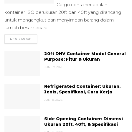
Cargo container adalah
kontainer ISO berukuran 20ft dan 40ft yang dirancang
untuk mengangkut dan menyimpan barang dalam
jumlah besar secara...
READ MORE
DETAILS
20ft DNV Container Model General
Purpose: Fitur & Ukuran
JUNI 17, 2026
Refrigerated Container: Ukuran,
Jenis, Spesifikasi, Cara Kerja
JUNI 8, 2026
Side Opening Container: Dimensi
Ukuran 20ft, 40ft, & Spesifikasi