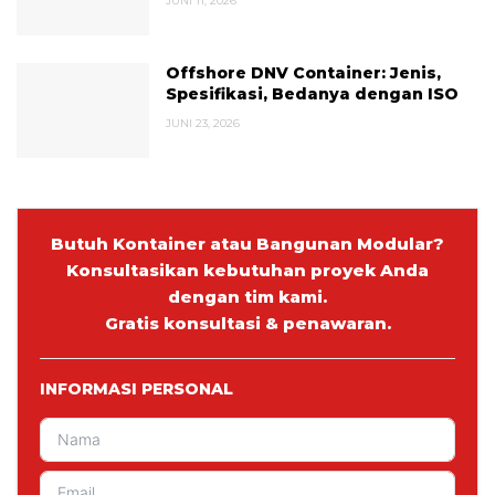
JUNI 11, 2026
Offshore DNV Container: Jenis,
Spesifikasi, Bedanya dengan ISO
JUNI 23, 2026
Butuh Kontainer atau Bangunan Modular?
Konsultasikan kebutuhan proyek Anda
dengan tim kami.
Gratis konsultasi & penawaran.
INFORMASI PERSONAL