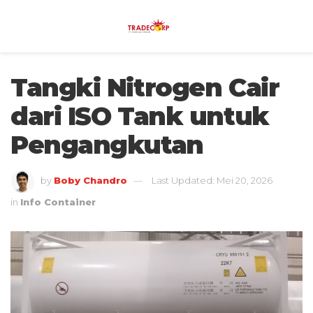
Tangki Nitrogen Cair
dari ISO Tank untuk
Pengangkutan
by
Boby Chandro
Last Updated: Mei 20, 2026
in
Info Container