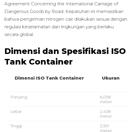
Agreement Concerning the International Carriage of
Dangerous Goods by Road. Kepatuhan ini memastikan
bahwa pengiriman nitrogen cair dilakukan sesuai dengan
regulasi keselamatan dan lingkungan yang berlaku
secara global.
Dimensi dan Spesifikasi ISO
Tank Container
Dimensi ISO Tank Container
Ukuran
Panjang
6,058
meter
Lebar
2,438
meter
Tinggi
2,591
meter