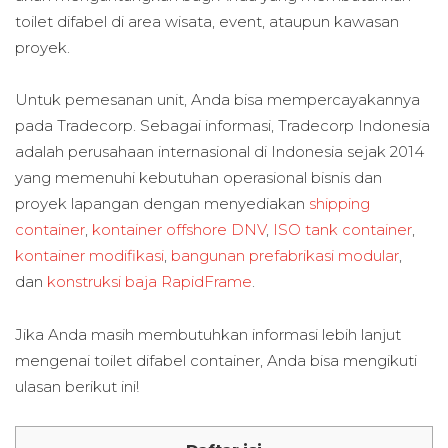
toilet difabel di area wisata, event, ataupun kawasan
proyek.
Untuk pemesanan unit, Anda bisa mempercayakannya
pada Tradecorp. Sebagai informasi, Tradecorp Indonesia
adalah perusahaan internasional di Indonesia sejak 2014
yang memenuhi kebutuhan operasional bisnis dan
proyek lapangan dengan menyediakan
shipping
container
,
kontainer offshore DNV
,
ISO tank container
,
kontainer modifikasi
,
bangunan prefabrikasi modular
,
dan
konstruksi baja RapidFrame
.
Jika Anda masih membutuhkan informasi lebih lanjut
mengenai toilet difabel container, Anda bisa mengikuti
ulasan berikut ini!