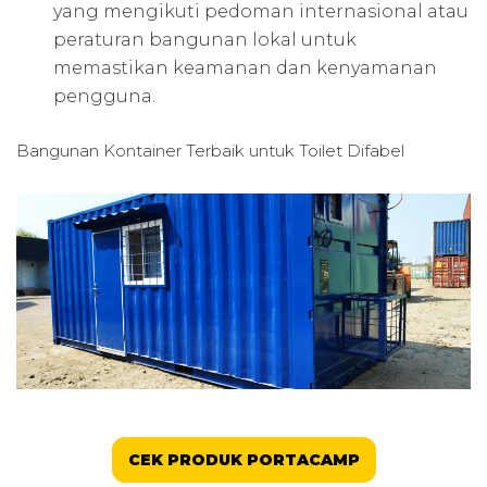
yang mengikuti pedoman internasional atau
peraturan bangunan lokal untuk
memastikan keamanan dan kenyamanan
pengguna.
Bangunan Kontainer Terbaik untuk
Toilet Difabel
CEK PRODUK PORTACAMP