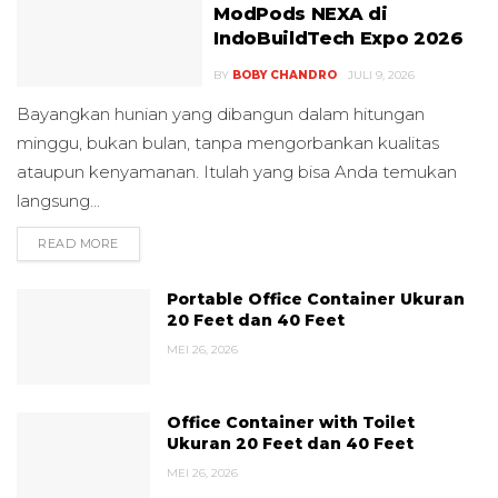
ModPods NEXA di
IndoBuildTech Expo 2026
BY
BOBY CHANDRO
JULI 9, 2026
Bayangkan hunian yang dibangun dalam hitungan
minggu, bukan bulan, tanpa mengorbankan kualitas
ataupun kenyamanan. Itulah yang bisa Anda temukan
langsung...
READ MORE
DETAILS
Portable Office Container Ukuran
20 Feet dan 40 Feet
MEI 26, 2026
Office Container with Toilet
Ukuran 20 Feet dan 40 Feet
MEI 26, 2026