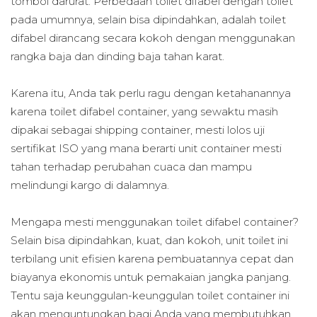
tombol darurat. Perbedaan toilet difabel dengan toilet
pada umumnya, selain bisa dipindahkan, adalah toilet
difabel dirancang secara kokoh dengan menggunakan
rangka baja dan dinding baja tahan karat.
Karena itu, Anda tak perlu ragu dengan ketahanannya
karena toilet difabel container, yang sewaktu masih
dipakai sebagai shipping container, mesti lolos uji
sertifikat ISO yang mana berarti unit container mesti
tahan terhadap perubahan cuaca dan mampu
melindungi kargo di dalamnya.
Mengapa mesti menggunakan toilet difabel container?
Selain bisa dipindahkan, kuat, dan kokoh, unit toilet ini
terbilang unit efisien karena pembuatannya cepat dan
biayanya ekonomis untuk pemakaian jangka panjang.
Tentu saja keunggulan-keunggulan toilet container ini
akan menguntungkan bagi Anda yang membutuhkan