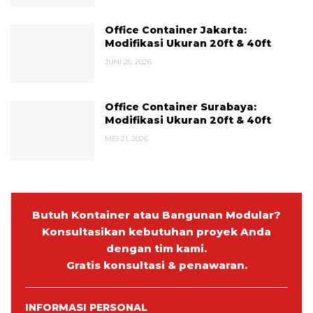
Office Container Jakarta:
Modifikasi Ukuran 20ft & 40ft
JUNI 25, 2026
Office Container Surabaya:
Modifikasi Ukuran 20ft & 40ft
MEI 21, 2026
Butuh Kontainer atau Bangunan Modular?
Konsultasikan kebutuhan proyek Anda
dengan tim kami.
Gratis konsultasi & penawaran.
INFORMASI PERSONAL