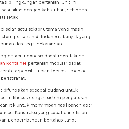
si di lingkungan pertanian. Unit ini
sesuaikan dengan kebutuhan, sehingga
a letak.
di salah satu sektor utama yang masih
istem pertanain di Indonesia banyak yang
bunan dan tegal pekarangan.
ang petani Indonesia dapat mendukung
ah kontainer
pertanian modular dapat
daerah terpencil. Hunian tersebut menjadi
eristirahat.
at difungsikan sebagai gudang untuk
esain khusus dengan sistem pengaturan
tu dan rak untuk menyimpan hasil panen agar
anas. Konstruksi yang cepat dan efisien
inkan pengembangan bertahap tanpa