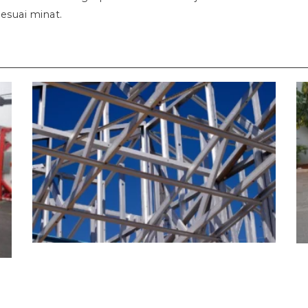
sesuai minat.