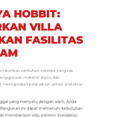
A HOBBIT:
KAN VILLA
KAN FASILITAS
LAM
 memberikan sentuhan estetika yang tak
penggunaan material alami, dan
 menciptakan perpaduan antara arsitektur
nggal yang menyatu dengan alam, Anda
 Bangunan ini dapat memenuhi kebutuhan
at membangun villa, pavilion, bungalow,