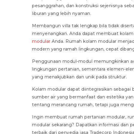
pesanggrahan, dan konstruksi sejenisnya seb
liburan yang lebih nyaman.
Membangun villa tak lengkap bila tidak diser
menyenangkan. Anda dapat membuat kolam s
modular
Anda. Rumah kolam modular menjadi 
modern yang ramah lingkungan, cepat dibangu
Penggunaan modul-modul memungkinkan ada
lingkungan pertanian, sementara elemen-el
yang menakjubkan dan unik pada struktur.
Kolam modular dapat diintegrasikan sebagai 
sumber air yang bermanfaat dan estetika ya
tentang merancang rumah, tetapi juga menga
Ingin membuat rumah pertanian modular, ru
modular sekarang? Dapatkan informasi dan 
terbaik dari penyedia jasa Tradecorp Indonesia