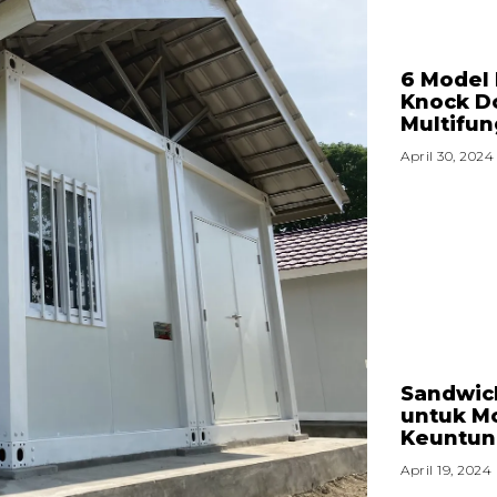
6 Model
Knock D
Multifun
April 30, 2024
Sandwic
untuk Mo
Keuntung
April 19, 2024