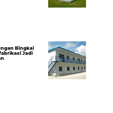
ungan Bingkai
fabrikasi Jadi
an