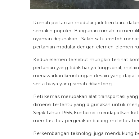
Rumah pertanian modular jadi tren baru dala
semakin populer. Bangunan rumah ini memili
nyaman digunakan. Salah satu contoh menari
pertanian modular dengan elemen-elemen r
Kedua elemen tersebut mungkin terlihat kon
pertanian yang tidak hanya fungsional, melaink
menawarkan keuntungan desain yang dapat d
serta biaya yang ramah dikantong.
Peti kemas merupakan alat transportasi yang 
dimensi tertentu yang digunakan untuk men
Sejak tahun 1956, kontainer mendapatkan ket
memfasilitasi pergerakan barang melintasi b
Perkembangan teknologi juga mendukung ber