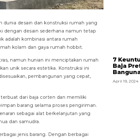
m dunia desain dan konstruksi rumah yang
ki dengan desain sederhana namun tetap
k adalah kombinasi antara rumah
umah kolam dan gaya rumah hobbit.
7 Keunt
tras, namun hunian ini menciptakan rumah
Baja Pre
an unik secara estetika. Konstruksi ini
Bangun
isesuaikan, pembangunan yang cepat,
April 19, 2024
terbuat dari baja corten dan memiliki
yimpan barang selama proses pengiriman.
enaran sebagai alat berkelanjutan yang
enua dan samudra.
bagai jenis barang. Dengan berbagai