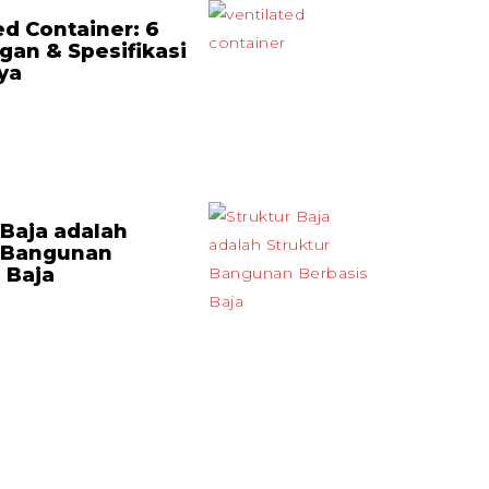
ed Container: 6
an & Spesifikasi
ya
 Baja adalah
r Bangunan
 Baja