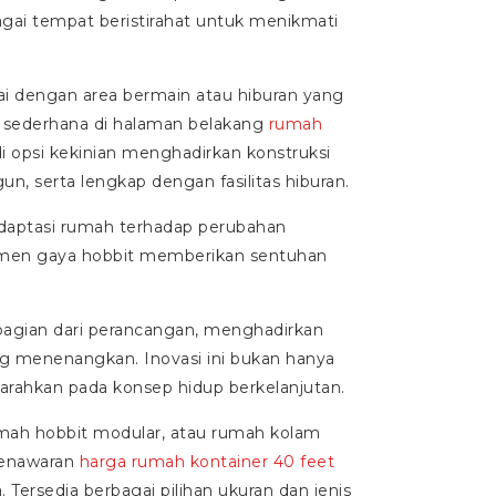
agai tempat beristirahat untuk menikmati
tai dengan area bermain atau hiburan yang
ederhana di halaman belakang
rumah
opsi kekinian menghadirkan konstruksi
n, serta lengkap dengan fasilitas hiburan.
ptasi rumah terhadap perubahan
emen gaya hobbit memberikan sentuhan
bagian dari perancangan, menghadirkan
ng menenangkan. Inovasi ini bukan hanya
rahkan pada konsep hidup berkelanjutan.
mah hobbit modular, atau rumah kolam
penawaran
harga rumah kontainer 40 feet
. Tersedia berbagai pilihan ukuran dan jenis