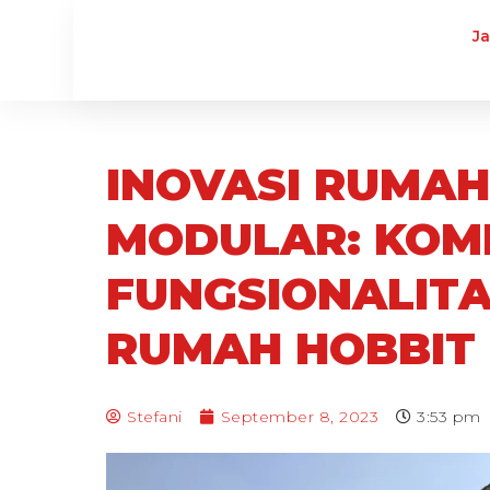
J
INOVASI RUMAH
MODULAR: KOM
FUNGSIONALIT
RUMAH HOBBIT
Stefani
September 8, 2023
3:53 pm