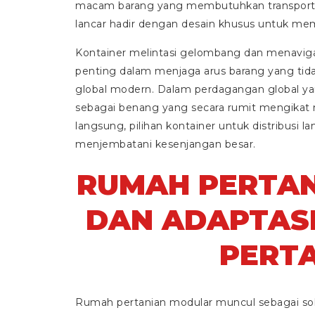
macam barang yang membutuhkan transportasi,
lancar hadir dengan desain khusus untuk m
Kontainer melintasi gelombang dan menavig
penting dalam menjaga arus barang yang tida
global modern. Dalam perdagangan global yan
sebagai benang yang secara rumit mengikat 
langsung, pilihan kontainer untuk distribusi 
menjembatani kesenjangan besar.
RUMAH PERTA
DAN ADAPTAS
PERT
Rumah pertanian modular muncul sebagai solu