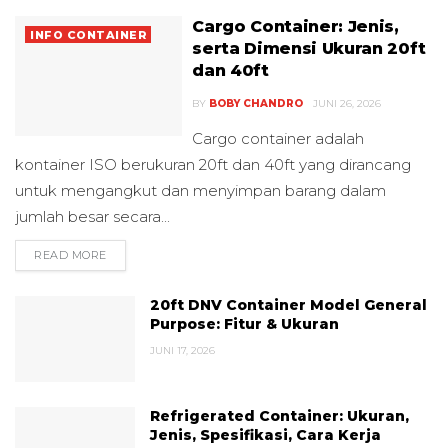
Cargo Container: Jenis,
INFO CONTAINER
serta Dimensi Ukuran 20ft
dan 40ft
BY
BOBY CHANDRO
JUNI 26, 2026
Cargo container adalah
kontainer ISO berukuran 20ft dan 40ft yang dirancang
untuk mengangkut dan menyimpan barang dalam
jumlah besar secara...
READ MORE
DETAILS
20ft DNV Container Model General
Purpose: Fitur & Ukuran
JUNI 17, 2026
Refrigerated Container: Ukuran,
Jenis, Spesifikasi, Cara Kerja