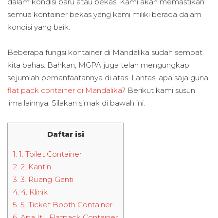
dalam kondisi baru atau bekas. Kami akan memastikan
semua kontainer bekas yang kami miliki berada dalam
kondisi yang baik.
Beberapa fungsi kontainer di Mandalika sudah sempat
kita bahas. Bahkan, MGPA juga telah mengungkap
sejumlah pemanfaatannya di atas. Lantas, apa saja guna
flat pack container di Mandalika
? Berikut kami susun
lima lainnya. Silakan simak di bawah ini.
Daftar isi
1.
1. Toilet Container
2.
2. Kantin
3.
3. Ruang Ganti
4.
4. Klinik
5.
5. Ticket Booth Container
6.
Apa Itu Flatpack Container