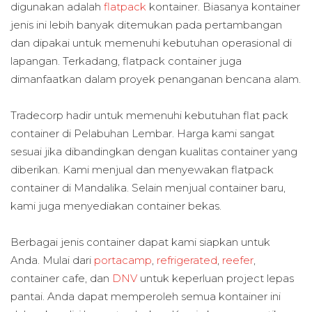
digunakan adalah
flatpack
kontainer. Biasanya kontainer
jenis ini lebih banyak ditemukan pada pertambangan
dan dipakai untuk memenuhi kebutuhan operasional di
lapangan. Terkadang, flatpack container juga
dimanfaatkan dalam proyek penanganan bencana alam.
Tradecorp hadir untuk memenuhi kebutuhan flat pack
container di Pelabuhan Lembar. Harga kami sangat
sesuai jika dibandingkan dengan kualitas container yang
diberikan. Kami menjual dan menyewakan flatpack
container di Mandalika. Selain menjual container baru,
kami juga menyediakan container bekas.
Berbagai jenis container dapat kami siapkan untuk
Anda. Mulai dari
portacamp
,
refrigerated
,
reefer
,
container cafe, dan
DNV
untuk keperluan project lepas
pantai. Anda dapat memperoleh semua kontainer ini