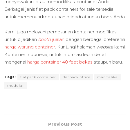
menyewakan, atau memodifikasi container Anda.
Berbagai jenis flat pack containers for sale tersedia
untuk memenuhi kebutuhan pribadi ataupun bisnis Anda.
Kami juga melayani pemesanan kontainer modifikasi
untuk dijadikan
booth
jualan
dengan berbagai preferensi
harga warung container
.
Kunjungi halaman
website
kami,
Kontainer Indonesia, untuk informasi lebih detail
mengenai
harga container 40 feet bekas
ataupun baru.
Tags:
flatpack container
flatpack office
mandalika
modular
Previous Post