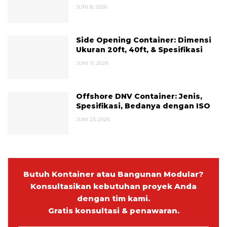
JUNI 8, 2026
Side Opening Container: Dimensi
Ukuran 20ft, 40ft, & Spesifikasi
JUNI 11, 2026
Offshore DNV Container: Jenis,
Spesifikasi, Bedanya dengan ISO
JUNI 23, 2026
Butuh Kontainer atau Bangunan Modular?
Konsultasikan kebutuhan proyek Anda
dengan tim kami.
Gratis konsultasi & penawaran.