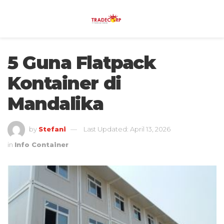
5 Guna Flatpack
Kontainer di
Mandalika
by
Stefani
Last Updated: April 13, 2026
in
Info Container