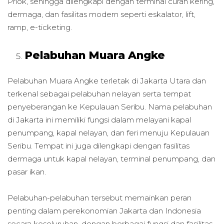
Priok, sehingga dilengkapi dengan terminal curah kering,
dermaga, dan fasilitas modern seperti eskalator, lift,
ramp, e-ticketing.
Pelabuhan Muara Angke
Pelabuhan Muara Angke terletak di Jakarta Utara dan
terkenal sebagai pelabuhan nelayan serta tempat
penyeberangan ke Kepulauan Seribu. Nama pelabuhan
di Jakarta ini memiliki fungsi dalam melayani kapal
penumpang, kapal nelayan, dan feri menuju Kepulauan
Seribu. Tempat ini juga dilengkapi dengan fasilitas
dermaga untuk kapal nelayan, terminal penumpang, dan
pasar ikan.
Pelabuhan-pelabuhan tersebut memainkan peran
penting dalam perekonomian Jakarta dan Indonesia
secara keseluruhan, dengan berbagai fungsi dan fasilitas