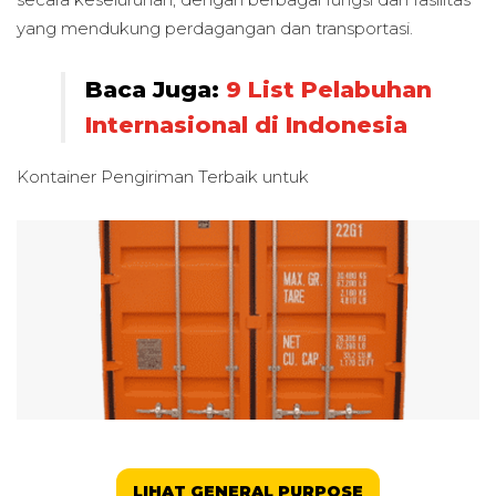
yang mendukung perdagangan dan transportasi.
Baca Juga:
9 List Pelabuhan
Internasional di Indonesia
Kontainer Pengiriman Terbaik untuk
LIHAT GENERAL PURPOSE