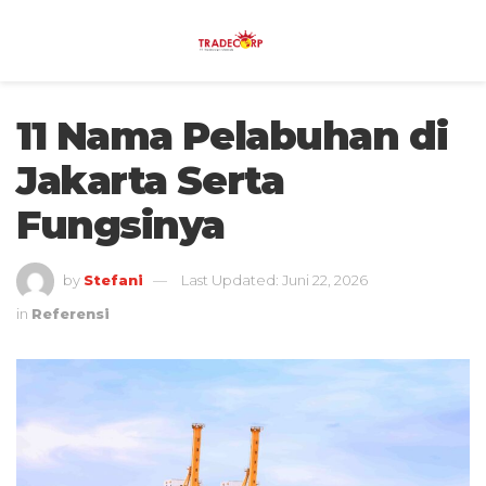
11 Nama Pelabuhan di
Jakarta Serta
Fungsinya
by
Stefani
Last Updated: Juni 22, 2026
in
Referensi