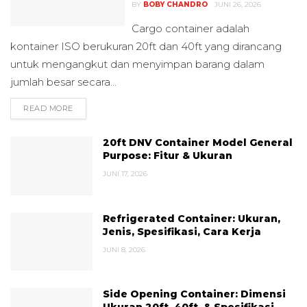
BY
BOBY CHANDRO
JUNI 26, 2026
Cargo container adalah
kontainer ISO berukuran 20ft dan 40ft yang dirancang
untuk mengangkut dan menyimpan barang dalam
jumlah besar secara...
READ MORE
DETAILS
20ft DNV Container Model General
Purpose: Fitur & Ukuran
JUNI 17, 2026
Refrigerated Container: Ukuran,
Jenis, Spesifikasi, Cara Kerja
JUNI 8, 2026
Side Opening Container: Dimensi