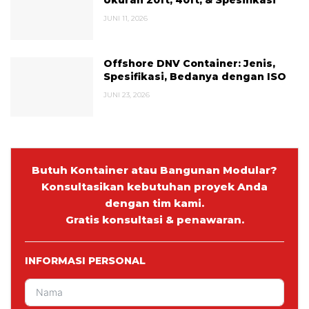
Ukuran 20ft, 40ft, & Spesifikasi
JUNI 11, 2026
Offshore DNV Container: Jenis,
Spesifikasi, Bedanya dengan ISO
JUNI 23, 2026
Butuh Kontainer atau Bangunan Modular?
Konsultasikan kebutuhan proyek Anda
dengan tim kami.
Gratis konsultasi & penawaran.
INFORMASI PERSONAL