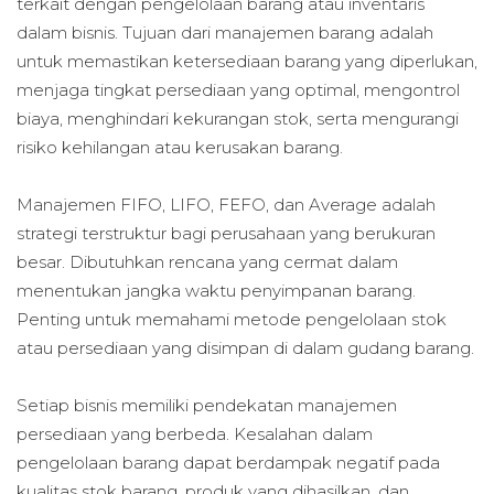
terkait dengan pengelolaan barang atau inventaris
dalam bisnis. Tujuan dari manajemen barang adalah
untuk memastikan ketersediaan barang yang diperlukan,
menjaga tingkat persediaan yang optimal, mengontrol
biaya, menghindari kekurangan stok, serta mengurangi
risiko kehilangan atau kerusakan barang.
Manajemen FIFO, LIFO, FEFO, dan Average adalah
strategi terstruktur bagi perusahaan yang berukuran
besar. Dibutuhkan rencana yang cermat dalam
menentukan jangka waktu penyimpanan barang.
Penting untuk memahami metode pengelolaan stok
atau persediaan yang disimpan di dalam gudang barang.
Setiap bisnis memiliki pendekatan manajemen
persediaan yang berbeda. Kesalahan dalam
pengelolaan barang dapat berdampak negatif pada
kualitas stok barang, produk yang dihasilkan, dan