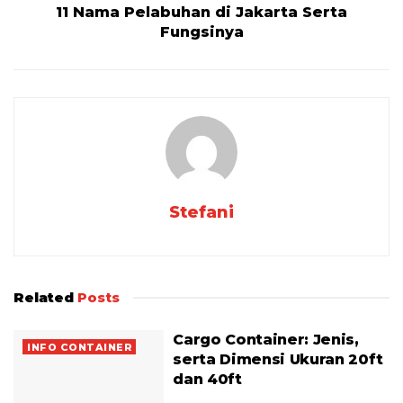
11 Nama Pelabuhan di Jakarta Serta
Fungsinya
Stefani
Related
Posts
Cargo Container: Jenis,
INFO CONTAINER
serta Dimensi Ukuran 20ft
dan 40ft