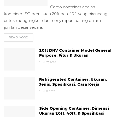
Cargo container adalah
kontainer ISO berukuran 20ft dan 40ft yang dirancang
untuk mengangkut dan menyimpan barang dalam
jumlah besar secara...
READ MORE
DETAILS
20ft DNV Container Model General
Purpose: Fitur & Ukuran
JUNI 17, 2026
Refrigerated Container: Ukuran,
Jenis, Spesifikasi, Cara Kerja
JUNI 8, 2026
Side Opening Container: Dimensi
Ukuran 20ft, 40ft, & Spesifikasi