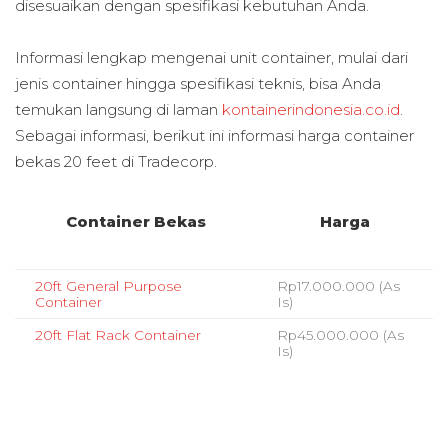
disesuaikan dengan spesifikasi kebutuhan Anda.
Informasi lengkap mengenai unit container, mulai dari
jenis container hingga spesifikasi teknis, bisa Anda
temukan langsung di laman
kontainerindonesia.co.id
.
Sebagai informasi, berikut ini informasi harga container
bekas 20 feet di Tradecorp.
Container Bekas
Harga
20ft General Purpose
Rp17.000.000 (As
Container
Is)
20ft Flat Rack Container
Rp45.000.000 (As
Is)