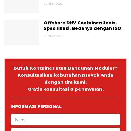
JUNI 11, 2026
Offshore DNV Container: Jenis,
Spesifikasi, Bedanya dengan ISO
JUNI 23, 2026
Butuh Kontainer atau Bangunan Modular?
Konsultasikan kebutuhan proyek Anda
dengan tim kami.
Gratis konsultasi & penawaran.
INFORMASI PERSONAL