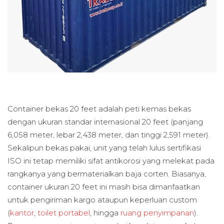
Container bekas 20 feet adalah peti kemas bekas
dengan ukuran standar internasional 20 feet (panjang
6,058 meter, lebar 2,438 meter, dan tinggi 2,591 meter).
Sekalipun bekas pakai, unit yang telah lulus sertifikasi
ISO ini tetap memiliki sifat antikorosi yang melekat pada
rangkanya yang bermaterialkan baja corten. Biasanya,
container ukuran 20 feet ini masih bisa dimanfaatkan
untuk pengiriman kargo ataupun keperluan custom
(
kantor
,
toilet portabel
, hingga
ruang penyimpanan
).