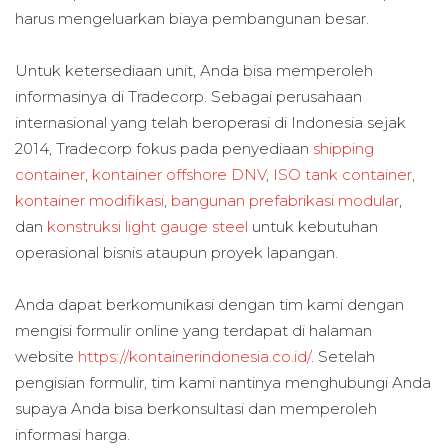
harus mengeluarkan biaya pembangunan besar.
Untuk ketersediaan unit, Anda bisa memperoleh
informasinya di Tradecorp. Sebagai perusahaan
internasional yang telah beroperasi di Indonesia sejak
2014, Tradecorp fokus pada penyediaan
shipping
container
,
kontainer offshore DNV
,
ISO tank container
,
kontainer modifikasi
,
bangunan prefabrikasi modular
,
dan
konstruksi light gauge steel
untuk kebutuhan
operasional bisnis ataupun proyek lapangan.
Anda dapat berkomunikasi dengan tim kami dengan
mengisi formulir online yang terdapat di halaman
website
https://kontainerindonesia.co.id/
. Setelah
pengisian formulir, tim kami nantinya menghubungi Anda
supaya Anda bisa berkonsultasi dan memperoleh
informasi harga.