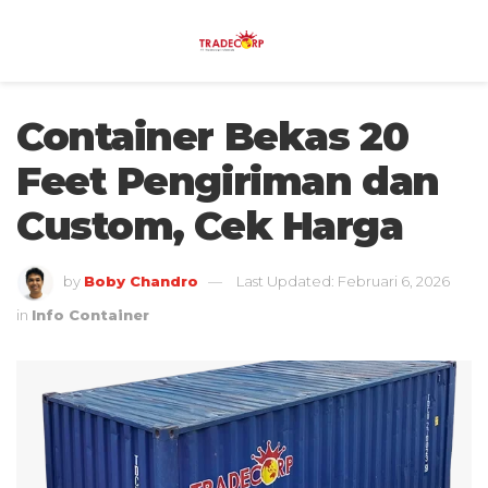
Container Bekas 20
Feet Pengiriman dan
Custom, Cek Harga
by
Boby Chandro
Last Updated: Februari 6, 2026
in
Info Container