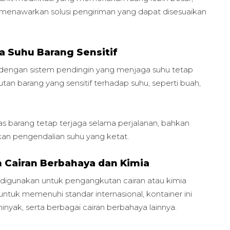
 menawarkan solusi pengiriman yang dapat disesuaikan
a Suhu Barang Sensitif
pi dengan sistem pendingin yang menjaga suhu tetap
utan barang yang sensitif terhadap suhu, seperti buah,
s barang tetap terjaga selama perjalanan, bahkan
an pengendalian suhu yang ketat.
n Cairan Berbahaya dan Kimia
digunakan untuk pengangkutan cairan atau kimia
ntuk memenuhi standar internasional, kontainer ini
yak, serta berbagai cairan berbahaya lainnya.