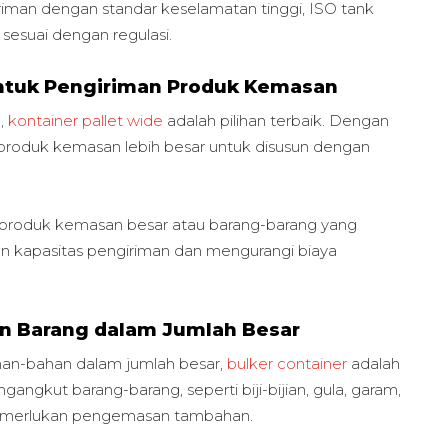
man dengan standar keselamatan tinggi, ISO tank
sesuai dengan regulasi.
 Untuk Pengiriman Produk Kemasan
,
kontainer pallet wide
adalah pilihan terbaik. Dengan
n produk kemasan lebih besar untuk disusun dengan
k-produk kemasan besar atau barang-barang yang
 kapasitas pengiriman dan mengurangi biaya
an Barang dalam Jumlah Besar
han-bahan dalam jumlah besar,
bulker container
adalah
angkut barang-barang, seperti biji-bijian, gula, garam,
memerlukan pengemasan tambahan.