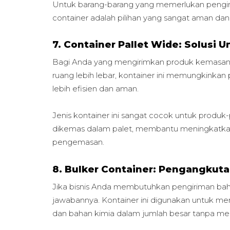
Untuk barang-barang yang memerlukan pengiri
container adalah pilihan yang sangat aman dan 
7. Container Pallet Wide: Solusi
Bagi Anda yang mengirimkan produk kemasan
ruang lebih lebar, kontainer ini memungkinka
lebih efisien dan aman.
Jenis kontainer ini sangat cocok untuk produ
dikemas dalam palet, membantu meningkatkan
pengemasan.
8. Bulker Container: Pengangkut
Jika bisnis Anda membutuhkan pengiriman ba
jawabannya. Kontainer ini digunakan untuk meng
dan bahan kimia dalam jumlah besar tanpa 