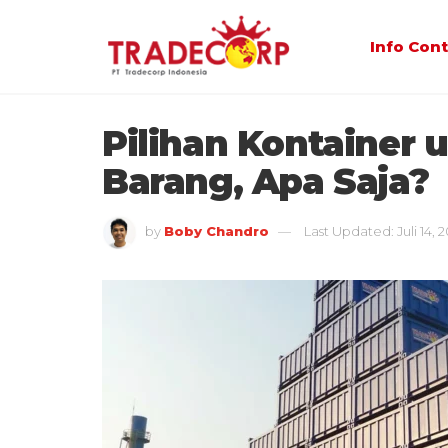
Info Con
Pilihan Kontainer 
Barang, Apa Saja?
by
Boby Chandro
Last Updated: Juli 14, 