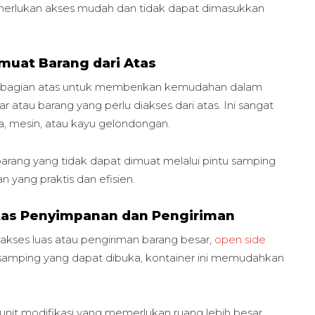
memerlukan akses mudah dan tidak dapat dimasukkan
muat Barang dari Atas
di bagian atas untuk memberikan kemudahan dalam
au barang yang perlu diakses dari atas. Ini sangat
ara, mesin, atau kayu gelondongan.
ang yang tidak dapat dimuat melalui pintu samping
n yang praktis dan efisien.
litas Penyimpanan dan Pengiriman
ses luas atau pengiriman barang besar,
open side
u samping yang dapat dibuka, kontainer ini memudahkan
k unit modifikasi yang memerlukan ruang lebih besar,