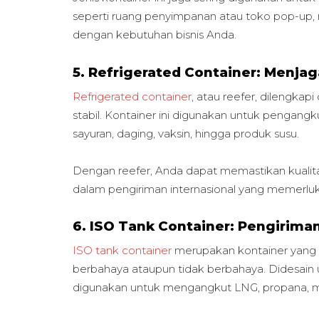
seperti ruang penyimpanan atau toko pop-up,
dengan kebutuhan bisnis Anda.
5. Refrigerated Container: Menjag
Refrigerated container
, atau reefer, dilengka
stabil. Kontainer ini digunakan untuk pengangk
sayuran, daging, vaksin, hingga produk susu.
Dengan reefer, Anda dapat memastikan kualita
dalam pengiriman internasional yang memerluk
6. ISO Tank Container: Pengirima
ISO tank container
merupakan kontainer yang 
berbahaya ataupun tidak berbahaya. Didesain u
digunakan untuk mengangkut LNG, propana, min