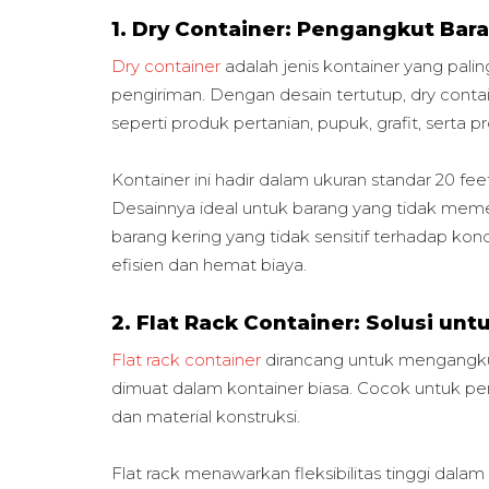
1. Dry Container: Pengangkut Bar
Dry container
adalah jenis kontainer yang pal
pengiriman. Dengan desain tertutup, dry cont
seperti produk pertanian, pupuk, grafit, serta p
Kontainer ini hadir dalam ukuran standar 20 fe
Desainnya ideal untuk barang yang tidak meme
barang kering yang tidak sensitif terhadap kond
efisien dan hemat biaya.
2. Flat Rack Container: Solusi un
Flat rack container
dirancang untuk mengangkut
dimuat dalam kontainer biasa. Cocok untuk pe
dan material konstruksi.
Flat rack menawarkan fleksibilitas tinggi dala