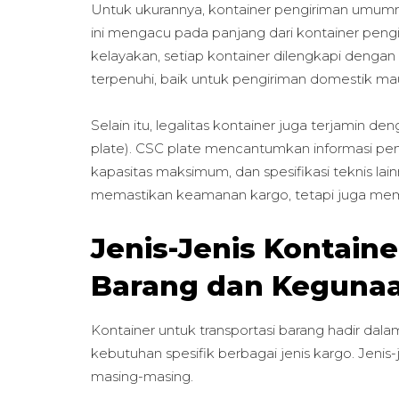
Untuk ukurannya, kontainer pengiriman umumny
ini mengacu pada panjang dari kontainer peng
kelayakan, setiap kontainer dilengkapi dengan 
terpenuhi, baik untuk pengiriman domestik mau
Selain itu, legalitas kontainer juga terjamin 
plate). CSC plate mencantumkan informasi pen
kapasitas maksimum, dan spesifikasi teknis lain
memastikan keamanan kargo, tetapi juga memat
Jenis-Jenis Kontaine
Barang dan Keguna
Kontainer untuk transportasi barang hadir dal
kebutuhan spesifik berbagai jenis kargo. Jenis
masing-masing.