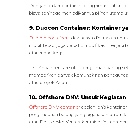
Dengan bulker container, pengiriman bahan-ba
biaya sehingga menjadikannya pilihan utama unt
9. Duocon Container: Kontainer y
Duocon container
tidak hanya digunakan untu
mobil, tetapi juga dapat dimodifikasi menjadi 
atau ruang kerja.
Jika Anda mencari solusi pengiriman barang se
memberikan banyak kemungkinan penggunaan 
atau proyek Anda.
10. Offshore DNV: Untuk Kegiatan 
Offshore DNV container
adalah jenis kontaine
penyimpanan barang yang digunakan dalam kegi
atau Det Norske Veritas, kontainer ini memenu