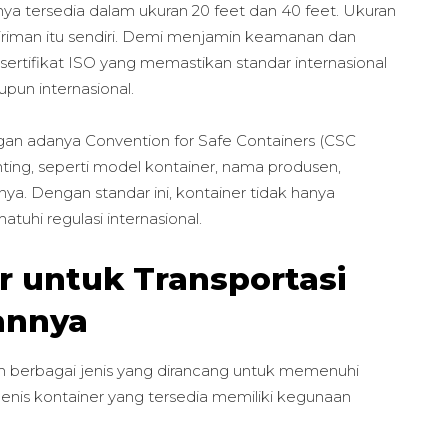
a tersedia dalam ukuran 20 feet dan 40 feet. Ukuran
iriman itu sendiri. Demi menjamin keamanan dan
sertifikat ISO yang memastikan standar internasional
pun internasional.
dengan adanya Convention for Safe Containers (CSC
ting, seperti model kontainer, nama produsen,
nya. Dengan standar ini, kontainer tidak hanya
uhi regulasi internasional.
r untuk Transportasi
annya
am berbagai jenis yang dirancang untuk memenuhi
-jenis kontainer yang tersedia memiliki kegunaan