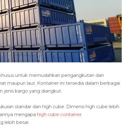
ng khusus untuk memudahkan pengangkutan dan
arat maupun laut. Kontainer ini tersedia dalam berbagai
 jenis kargo yang diangkut.
uran standar dan high cube. Dimensi high cube lebih
lasannya mengapa
high cube container
 lebih besar.