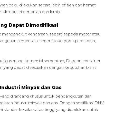
han baku dilakukan secara lebih efisien dan hemat
uk industri pertanian dan kimia.
ang Dapat Dimodifikasi
k mengangkut kendaraan, seperti sepeda motor atau
bangunan sementara, seperti toko pop-up, restoran,
kaligus ruang komersial sementara, Duocon container
yang dapat disesuaikan dengan kebutuhan bisnis
Industri Minyak dan Gas
r yang dirancang khusus untuk pengangkutan dan
atan industri minyak dan gas. Dengan sertifikasi DNV
hi standar keselamatan tinggi yang diperlukan untuk