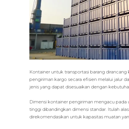
Kontainer untuk transportasi barang diranca
pengiriman kargo secara efisien melalui jalur d
jenis yang dapat disesuaikan dengan kebutuhan
Dimensi kontainer pengiriman mengacu pada uk
tinggi dibandingkan dimensi standar. Itulah a
direkomendasikan untuk kapasitas muatan yang