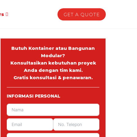
rs
GET A QUOTE
Butuh Kontainer atau Bangunan
Modular?
Konsultasikan kebutuhan proyek
Anda dengan tim kami.
Gratis konsultasi & penawaran.
INFORMASI PERSONAL