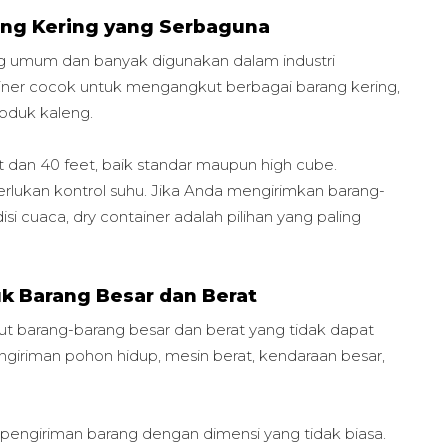
ang Kering yang Serbaguna
ing umum dan banyak digunakan dalam industri
ainer cocok untuk mengangkut berbagai barang kering,
roduk kaleng.
et dan 40 feet, baik standar maupun high cube.
rlukan kontrol suhu. Jika Anda mengirimkan barang-
isi cuaca, dry container adalah pilihan yang paling
tuk Barang Besar dan Berat
 barang-barang besar dan berat yang tidak dapat
ngiriman pohon hidup, mesin berat, kendaraan besar,
m pengiriman barang dengan dimensi yang tidak biasa.