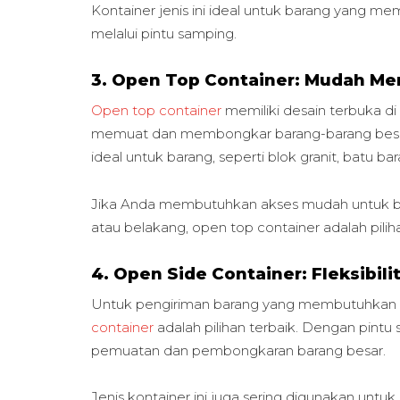
Kontainer jenis ini ideal untuk barang yang 
melalui pintu samping.
3. Open Top Container: Mudah Me
Open top container
memiliki desain terbuka 
memuat dan membongkar barang-barang besar at
ideal untuk barang, seperti blok granit, batu b
Jika Anda membutuhkan akses mudah untuk bar
atau belakang, open top container adalah piliha
4. Open Side Container: Fleksibi
Untuk pengiriman barang yang membutuhkan ak
container
adalah pilihan terbaik. Dengan pint
pemuatan dan pembongkaran barang besar.
Jenis kontainer ini juga sering digunakan untu