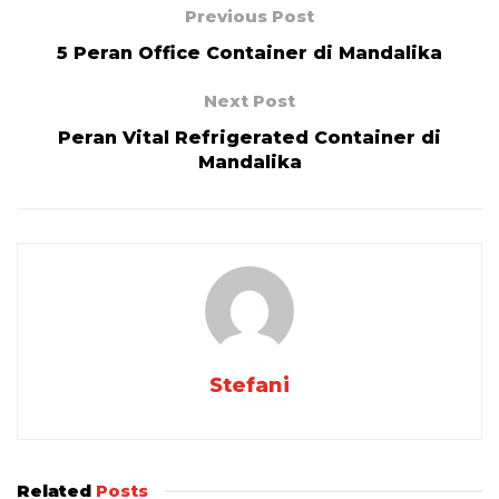
Previous Post
5 Peran Office Container di Mandalika
Next Post
Peran Vital Refrigerated Container di
Mandalika
Stefani
Related
Posts