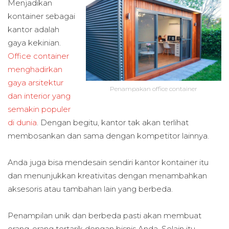
Menjadikan
kontainer sebagai
kantor adalah
gaya kekinian.
Office container
menghadirkan
gaya arsitektur
Penampakan office container
dan interior yang
semakin populer
di dunia
. Dengan begitu, kantor tak akan terlihat
membosankan dan sama dengan kompetitor lainnya.
Anda juga bisa mendesain sendiri kantor kontainer itu
dan menunjukkan kreativitas dengan menambahkan
aksesoris atau tambahan lain yang berbeda.
Penampilan unik dan berbeda pasti akan membuat
orang-orang tertarik dengan bisnis Anda. Selain itu,