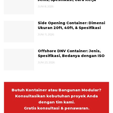
JUNI 8, 2026
Side Opening Container: Dimensi
Ukuran 20ft, 40ft, & Spesifikasi
JUNI 11, 2026
Offshore DNV Container: Jenis,
Spesifikasi, Bedanya dengan ISO
JUNI 23, 2026
Butuh Kontainer atau Bangunan Modular?
Konsultasikan kebutuhan proyek Anda
dengan tim kami.
Gratis konsultasi & penawaran.