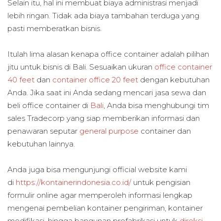
Selain itu, hal ini membuat biaya administrasi menjadi
lebih ringan. Tidak ada biaya tambahan terduga yang
pasti memberatkan bisnis.
Itulah lima alasan kenapa office container adalah pilihan
jitu untuk bisnis di Bali. Sesuaikan ukuran
office container
40 feet
dan
container office 20 feet
dengan kebutuhan
Anda. Jika saat ini Anda sedang mencari jasa sewa dan
beli office container di
Bali
, Anda bisa menghubungi tim
sales Tradecorp yang siap memberikan informasi dan
penawaran seputar
general purpose
container dan
kebutuhan lainnya.
Anda juga bisa mengunjungi official website kami
di
https://kontainerindonesia.co.id/
untuk pengisian
formulir online agar memperoleh informasi lengkap
mengenai pembelian kontainer pengiriman, kontainer
modifikasi, hingga bangunan prefabrikasi untuk
direksi