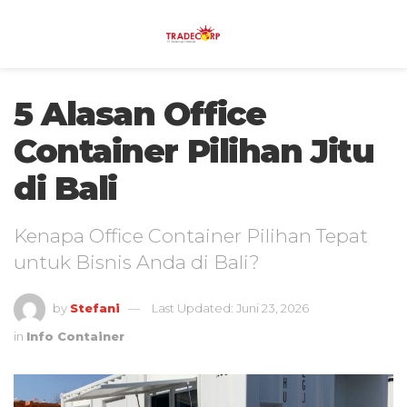
5 Alasan Office
Container Pilihan Jitu
di Bali
Kenapa Office Container Pilihan Tepat
untuk Bisnis Anda di Bali?
by
Stefani
Last Updated: Juni 23, 2026
in
Info Container