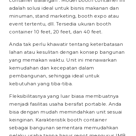
container Balangan . Model booth container ini
adalah solusi ideal untuk bisnis makanan dan
minuman, stand marketing, booth expo atau
event tertentu, dll. Tersedia ukuran booth
container 10 feet, 20 feet, dan 40 feet.
Anda tak perlu khawatir tentang keterbatasan
lahan atau kesulitan dengan konsep bangunan
yang memakan waktu. Unit ini menawarkan
kemudahan dan kecepatan dalam
pembangunan, sehingga ideal untuk
kebutuhan yang tiba-tiba.
Fleksibilitasnya yang luar biasa membuatnya
menjadi fasilitas usaha bersifat portable. Anda
bisa dengan mudah memindahkan unit sesuai
keinginan. Karakteristik booth container
sebagai bangunan sementara memudahkan
pelaku usaha tanpa harus repot mengurus IMB