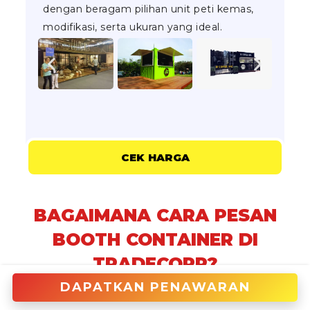
dengan beragam pilihan unit peti kemas,
modifikasi, serta ukuran yang ideal.
CEK HARGA
BAGAIMANA CARA PESAN
BOOTH CONTAINER DI
TRADECORP?
DAPATKAN PENAWARAN
Booth Container di Balangan dapat