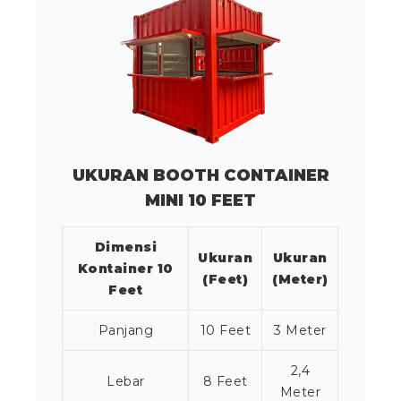
UKURAN BOOTH CONTAINER
MINI 10 FEET
Dimensi
Ukuran
Ukuran
Kontainer 10
(Feet)
(Meter)
Feet
Panjang
10 Feet
3 Meter
2,4
Lebar
8 Feet
Meter