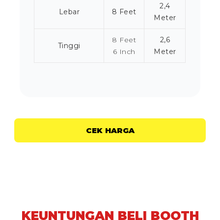
2,4
Lebar
8 Feet
Meter
8 Feet
2,6
Tinggi
6 Inch
Meter
CEK HARGA
KEUNTUNGAN BELI BOOTH