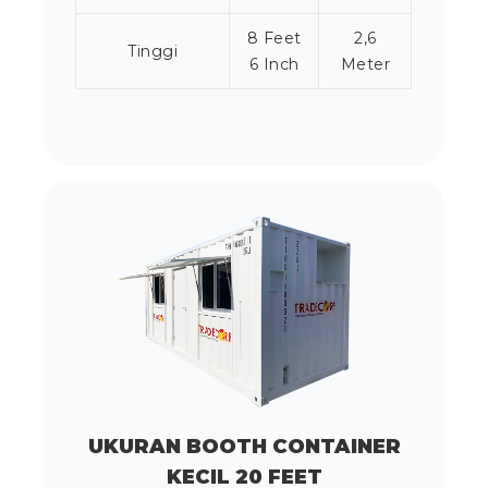
8 Feet
2,6
Tinggi
6 Inch
Meter
UKURAN BOOTH CONTAINER
KECIL 20 FEET