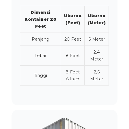
Dimensi
Ukuran
Ukuran
Kontainer 20
(Feet)
(Meter)
Feet
Panjang
20 Feet
6 Meter
2,4
Lebar
8 Feet
Meter
8 Feet
2,6
Tinggi
6 Inch
Meter