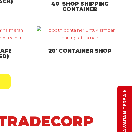
ACK)
40′ SHOP SHIPPING
CONTAINER
CAFE
20′ CONTAINER SHOP
ED)
DAPATKAN PENAWARAN TERBAIK
 TRADECORP