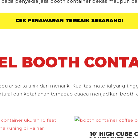
 pada penyedia jasa booth container bekas maupun bar
CEK PENAWARAN TERBAIK SEKARANG!
EL BOOTH CONTA
ular serta unik dan menarik. Kualitas material yang ting
tural dan ketahanan terhadap cuaca menjadikan booth co
10′ HIGH CUBE 