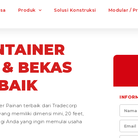
asa
Produk
Solusi Konstruksi
Modular / P
NTAINER
 & BEKAS
BAIK
INFOR
r Painan terbaik dari Tradecorp
ang memiliki dimensi mini, 20 feet,
bagi Anda yang ingin memulai usaha