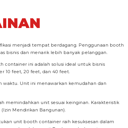
AINAN
difikasi menjadi tempat berdagang. Penggunaan booth
tas bisnis dan menarik lebih banyak pelanggan.
container ini adalah solusi ideal untuk bisnis
10 feet, 20 feet, dan 40 feet.
an waktu. Unit ini menawarkan kemudahan dan
ah memindahkan unit sesuai keinginan. Karakteristik
Izin Mendirikan Bangunan).
tukan unit booth container raih kesuksesan dalam