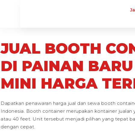
J
JUAL BOOTH CO
DI PAINAN BARU
MINI HARGA TER
Dapatkan penawaran harga jual dan sewa booth containe
Indonesia. Booth container merupakan kontainer jualan y
atau 40 feet. Unit tersebut menjadi pilihan yang tepat 
dengan cepat.