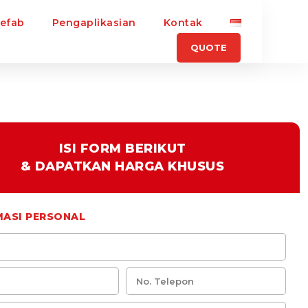
refab
Pengaplikasian
Kontak
QUOTE
ISI FORM BERIKUT
& DAPATKAN HARGA KHUSUS
MASI PERSONAL