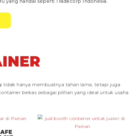
u yang handal seperti Tradecorp Indonesia.
INER
gi tidak hanya membuatnya tahan lama, tetapi juga
ntainer bekas sebagai pilihan yang ideal untuk usaha
CAFE