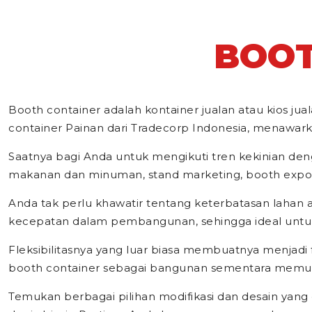
BOOT
Booth container adalah kontainer jualan atau kios 
container Painan dari Tradecorp Indonesia, menawarkan
Saatnya bagi Anda untuk mengikuti tren kekinian denga
makanan dan minuman, stand marketing, booth expo ata
Anda tak perlu khawatir tentang keterbatasan laha
kecepatan dalam pembangunan, sehingga ideal untuk
Fleksibilitasnya yang luar biasa membuatnya menjadi 
booth container sebagai bangunan sementara memud
Temukan berbagai pilihan modifikasi dan desain yang