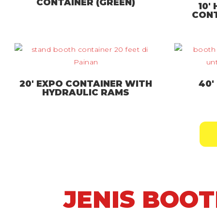
CONTAINER (GREEN)
10′
CONT
20′ EXPO CONTAINER WITH
40′
HYDRAULIC RAMS
JENIS BOO