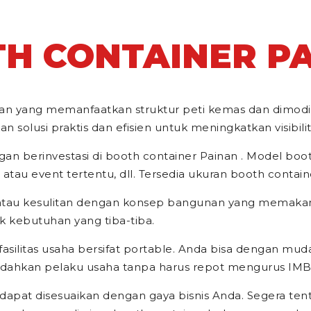
H CONTAINER P
jualan yang memanfaatkan struktur peti kemas dan dimo
 solusi praktis dan efisien untuk meningkatkan visibili
n berinvestasi di booth container Painan . Model booth 
u event tertentu, dll. Tersedia ukuran booth container 
n atau kesulitan dengan konsep bangunan yang memak
 kebutuhan yang tiba-tiba.
fasilitas usaha bersifat portable. Anda bisa dengan mud
ahkan pelaku usaha tanpa harus repot mengurus IMB (
 dapat disesuaikan dengan gaya bisnis Anda. Segera ten