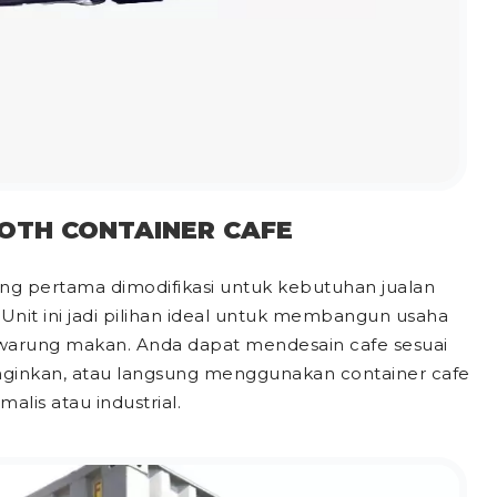
OTH CONTAINER CAFE
ang pertama dimodifikasi untuk kebutuhan jualan
it ini jadi pilihan ideal untuk membangun usaha
a warung makan. Anda dapat mendesain cafe sesuai
nginkan, atau langsung menggunakan container cafe
alis atau industrial.