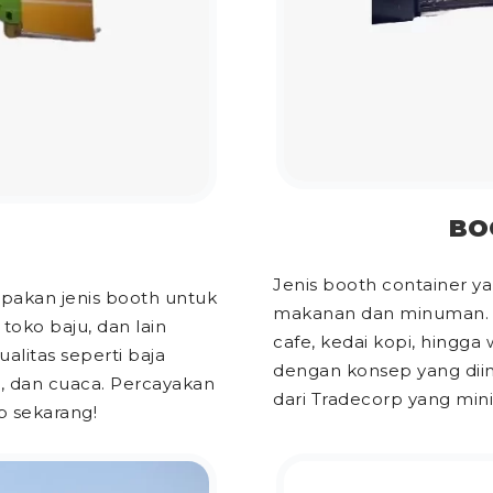
BO
Jenis booth container y
upakan jenis booth untuk
makanan dan minuman. Un
toko baju, dan lain
cafe, kedai kopi, hingg
litas seperti baja
dengan konsep yang dii
n, dan cuaca. Percayakan
dari Tradecorp yang minim
 sekarang!