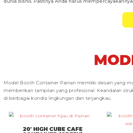
dunia bisnis. Pastinya Anda harus mempercayakannya
MOD
Model Booth Container Painan memiliki desain yang mod
memberikan tampilan yang profesional. Keandalan struk
di berbagai kondisi lingkungan dan terjangkau.
20′ HIGH CUBE CAFE