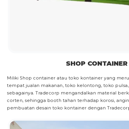
SHOP CONTAINER
Miliki Shop container atau toko kontainer yang mer
tempat jualan makanan, toko kelontong, toko pulsa, 
sebagainya. Tradecorp mengandalkan material berkua
corten, sehingga booth tahan terhadap korosi, angi
pembuatan desain toko kontainer dengan Tradecorp