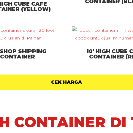
CONTAINER (BL
 HIGH CUBE CAFE
AINER (YELLOW)
 SHOP SHIPPING
10′ HIGH CUBE 
CONTAINER
CONTAINER (R
CEK HARGA
TH CONTAINER DI