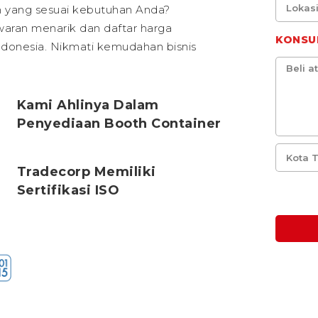
an yang sesuai kebutuhan Anda?
waran menarik dan daftar harga
KONSU
Indonesia. Nikmati kemudahan bisnis
Kami Ahlinya Dalam
Penyediaan Booth Container
Tradecorp Memiliki
Sertifikasi ISO