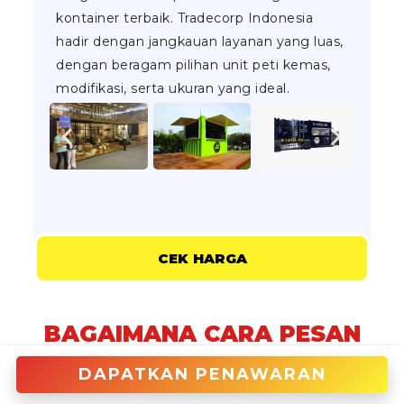
kontainer terbaik. Tradecorp Indonesia
hadir dengan jangkauan layanan yang luas,
dengan beragam pilihan unit peti kemas,
modifikasi, serta ukuran yang ideal.
CEK HARGA
BAGAIMANA CARA PESAN
BOOTH CONTAINER DI
DAPATKAN PENAWARAN
TRADECORP?