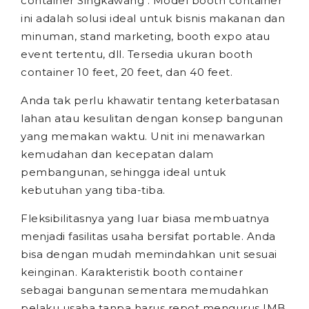
container Singkawang . Model booth container
ini adalah solusi ideal untuk bisnis makanan dan
minuman, stand marketing, booth expo atau
event tertentu, dll. Tersedia ukuran booth
container 10 feet, 20 feet, dan 40 feet.
Anda tak perlu khawatir tentang keterbatasan
lahan atau kesulitan dengan konsep bangunan
yang memakan waktu. Unit ini menawarkan
kemudahan dan kecepatan dalam
pembangunan, sehingga ideal untuk
kebutuhan yang tiba-tiba.
Fleksibilitasnya yang luar biasa membuatnya
menjadi fasilitas usaha bersifat portable. Anda
bisa dengan mudah memindahkan unit sesuai
keinginan. Karakteristik booth container
sebagai bangunan sementara memudahkan
pelaku usaha tanpa harus repot mengurus IMB