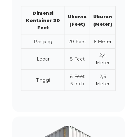
Dimensi
Ukuran
Ukuran
Kontainer 20
(Feet)
(Meter)
Feet
Panjang
20 Feet
6 Meter
2,4
Lebar
8 Feet
Meter
8 Feet
2,6
Tinggi
6 Inch
Meter