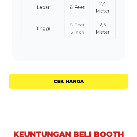
2,4
Lebar
8 Feet
Meter
8 Feet
2,6
Tinggi
6 Inch
Meter
CEK HARGA
KEUNTUNGAN BELI BOOTH