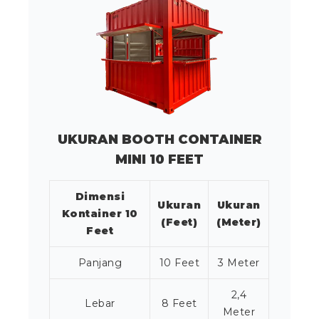
UKURAN BOOTH CONTAINER
MINI 10 FEET
Dimensi
Ukuran
Ukuran
Kontainer 10
(Feet)
(Meter)
Feet
Panjang
10 Feet
3 Meter
2,4
Lebar
8 Feet
Meter