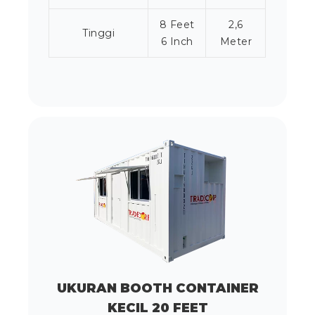
8 Feet
2,6
Tinggi
6 Inch
Meter
UKURAN BOOTH CONTAINER
KECIL 20 FEET