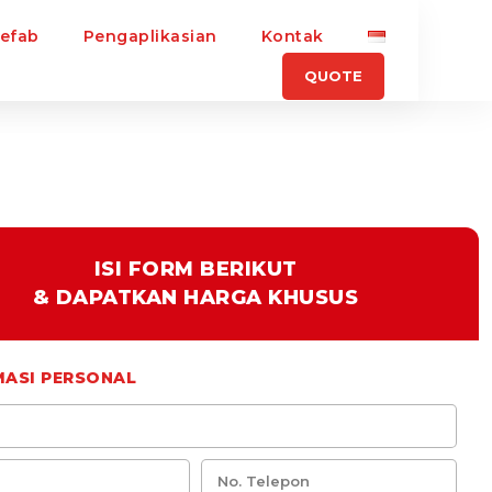
refab
Pengaplikasian
Kontak
QUOTE
ISI FORM BERIKUT
& DAPATKAN HARGA KHUSUS
MASI PERSONAL