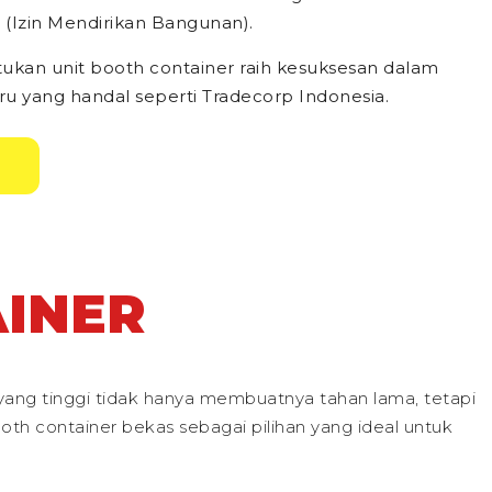
Izin Mendirikan Bangunan).
tukan unit booth container raih kesuksesan dalam
u yang handal seperti Tradecorp Indonesia.
INER
yang tinggi tidak hanya membuatnya tahan lama, tetapi
th container bekas sebagai pilihan yang ideal untuk