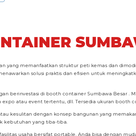
NTAINER SUMB
jualan yang memanfaatkan struktur peti kemas dan dimo
nawarkan solusi praktis dan efisien untuk meningkatkan
an berinvestasi di booth container Sumbawa Besar . Mod
po atau event tertentu, dll. Tersedia ukuran booth cont
n atau kesulitan dengan konsep bangunan yang memak
 kebutuhan yang tiba-tiba.
fasilitas usaha bersifat portable. Anda bisa dengan mud