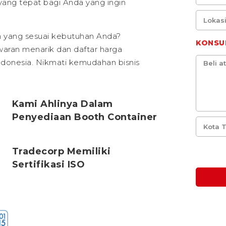
n yang tepat bagi Anda yang ingin
an yang sesuai kebutuhan Anda?
KONSU
waran menarik dan daftar harga
Indonesia. Nikmati kemudahan bisnis
Kami Ahlinya Dalam
Penyediaan Booth Container
Tradecorp Memiliki
Sertifikasi ISO