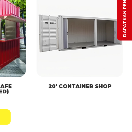
CAFE
20′ CONTAINER SHOP
ED)