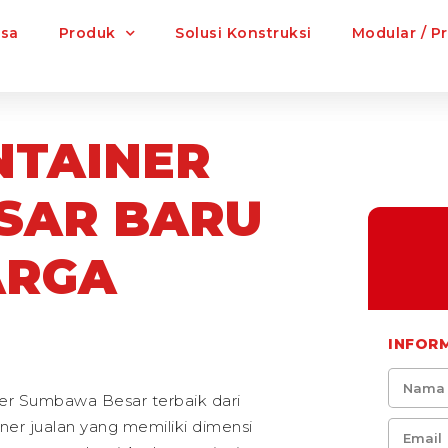
asa
Produk
Solusi Konstruksi
Modular / P
NTAINER
SAR BARU
ARGA
INFOR
er Sumbawa Besar terbaik dari
er jualan yang memiliki dimensi