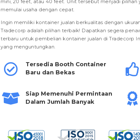
mini, 20 feet, atau 40 feet. Unit tersebut menjadi piliha
memulai usaha dengan cepat.
Ingin memiliki kontainer jualan berkualitas dengan ukur
Tradecorp adalah pilihan terbaik! Dapatkan segera pena
terbaru untuk pembelian kontainer jualan di Tradecorp 
yang menguntungkan.
Tersedia Booth Container
Baru dan Bekas
Siap Memenuhi Permintaan
Dalam Jumlah Banyak