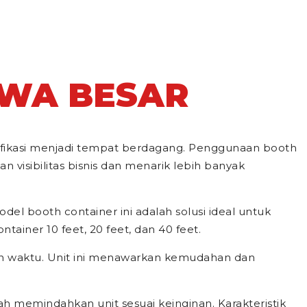
AWA BESAR
difikasi menjadi tempat berdagang. Penggunaan booth
 visibilitas bisnis dan menarik lebih banyak
el booth container ini adalah solusi ideal untuk
ainer 10 feet, 20 feet, dan 40 feet.
an waktu. Unit ini menawarkan kemudahan dan
ah memindahkan unit sesuai keinginan. Karakteristik