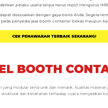
ahkan pelaku usaha tanpa harus repot mengurus IMB (
 dapat disesuaikan dengan gaya bisnis Anda. Segera ten
 pada penyedia jasa booth container bekas maupun bar
CEK PENAWARAN TERBAIK SEKARANG!
EL BOOTH CONTA
yang modular serta unik dan menarik. Kualitas material 
struktural dan ketahanan terhadap cuaca menjadikan boo