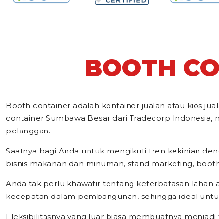
BOOTH CO
Booth container adalah kontainer jualan atau kios 
container Sumbawa Besar dari Tradecorp Indonesia, me
pelanggan.
Saatnya bagi Anda untuk mengikuti tren kekinian deng
bisnis makanan dan minuman, stand marketing, booth ex
Anda tak perlu khawatir tentang keterbatasan laha
kecepatan dalam pembangunan, sehingga ideal untuk
Fleksibilitasnya yang luar biasa membuatnya menjadi 