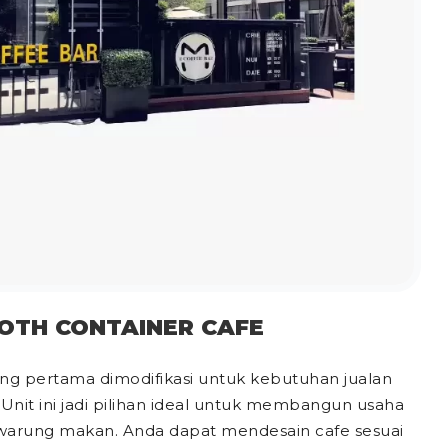
OTH CONTAINER CAFE
ang pertama dimodifikasi untuk kebutuhan jualan
it ini jadi pilihan ideal untuk membangun usaha
a warung makan. Anda dapat mendesain cafe sesuai