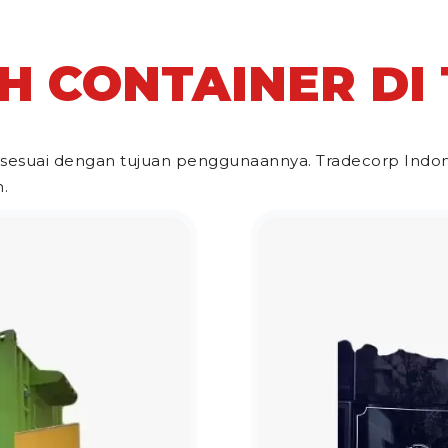
TH CONTAINER DI
sesuai dengan tujuan penggunaannya. Tradecorp Indone
.