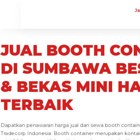
J
JUAL BOOTH CO
DI SUMBAWA BE
& BEKAS MINI H
TERBAIK
Dapatkan penawaran harga jual dan sewa booth contain
Tradecorp Indonesia. Booth container merupakan kontain