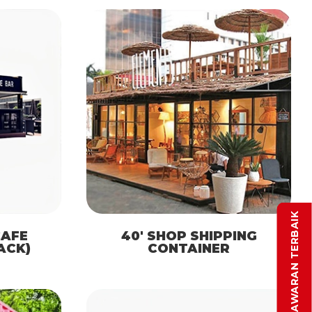
DAPATKAN PENAWARAN TERBAIK
CAFE
40′ SHOP SHIPPING
ACK)
CONTAINER