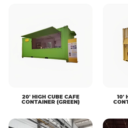
20′ HIGH CUBE CAFE
10′
CONTAINER (GREEN)
CONT