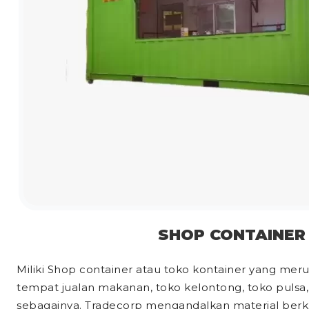
SHOP CONTAINER
Miliki Shop container atau toko kontainer yang mer
tempat jualan makanan, toko kelontong, toko pulsa, 
sebagainya. Tradecorp mengandalkan material berkua