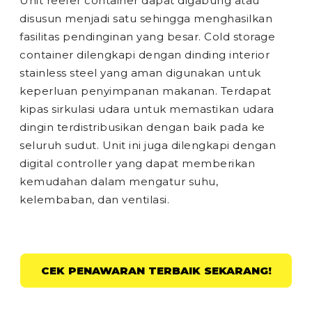
Unit reefer container dapat digabung atau
disusun menjadi satu sehingga menghasilkan
fasilitas pendinginan yang besar. Cold storage
container dilengkapi dengan dinding interior
stainless steel yang aman digunakan untuk
keperluan penyimpanan makanan. Terdapat
kipas sirkulasi udara untuk memastikan udara
dingin terdistribusikan dengan baik pada ke
seluruh sudut. Unit ini juga dilengkapi dengan
digital controller yang dapat memberikan
kemudahan dalam mengatur suhu,
kelembaban, dan ventilasi.
CEK PENAWARAN TERBAIK SEKARANG!