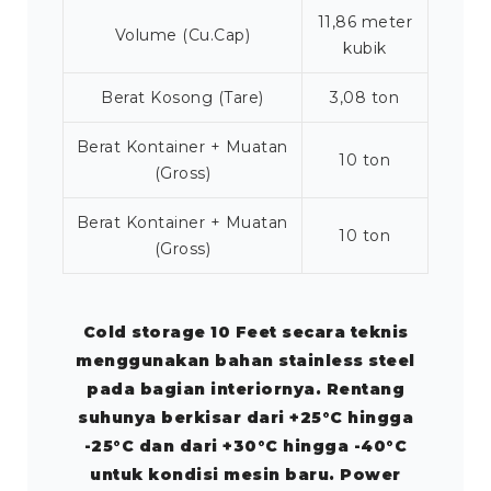
11,86 meter
Volume (Cu.Cap)
kubik
Berat Kosong (Tare)
3,08 ton
Berat Kontainer + Muatan
10 ton
(Gross)
Berat Kontainer + Muatan
10 ton
(Gross)
Cold storage 10 Feet secara teknis
menggunakan bahan stainless steel
pada bagian interiornya. Rentang
suhunya berkisar dari +25°C hingga
-25°C dan dari +30°C hingga -40°C
untuk kondisi mesin baru. Power