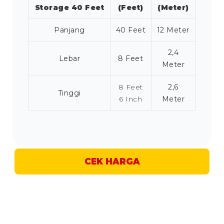
Storage 40 Feet
(Feet)
(Meter)
Panjang
40 Feet
12 Meter
2,4
Lebar
8 Feet
Meter
8 Feet
2,6
Tinggi
6 Inch
Meter
CEK HARGA