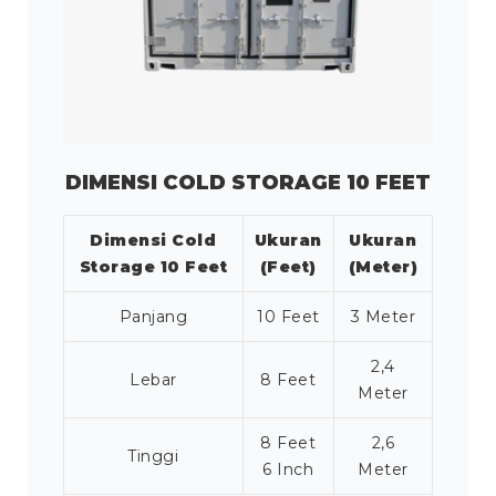
DIMENSI COLD STORAGE 10 FEET
Dimensi Cold
Ukuran
Ukuran
Storage 10 Feet
(Feet)
(Meter)
Panjang
10 Feet
3 Meter
2,4
Lebar
8 Feet
Meter
8 Feet
2,6
Tinggi
6 Inch
Meter