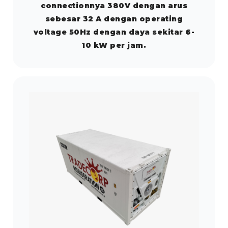
connectionnya 380V dengan arus
sebesar 32 A dengan operating
voltage 50Hz dengan daya sekitar 6-
10 kW per jam.