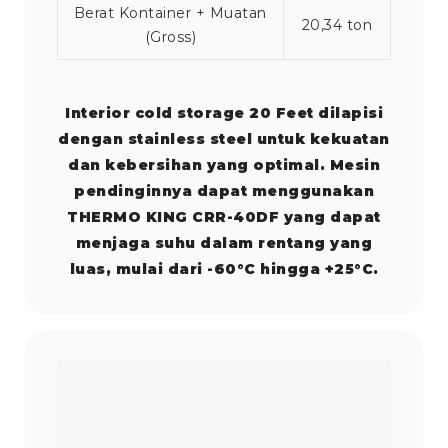
Berat Kontainer + Muatan
20,34 ton
(Gross)
Interior cold storage 20 Feet dilapisi
dengan stainless steel untuk kekuatan
dan kebersihan yang optimal. Mesin
pendinginnya dapat menggunakan
THERMO KING CRR-40DF yang dapat
menjaga suhu dalam rentang yang
luas, mulai dari -60°C hingga +25°C.