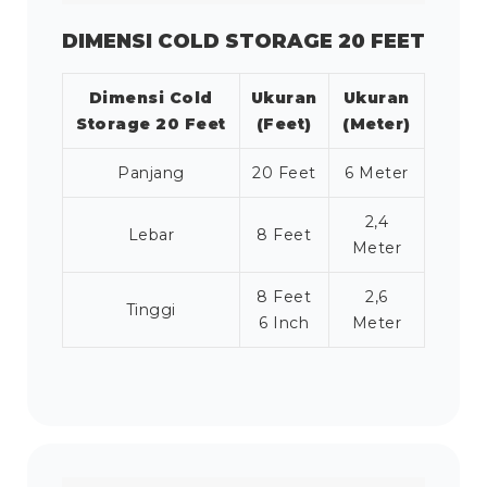
DIMENSI COLD STORAGE 20 FEET
Dimensi Cold
Ukuran
Ukuran
Storage 20 Feet
(Feet)
(Meter)
Panjang
20 Feet
6 Meter
2,4
Lebar
8 Feet
Meter
8 Feet
2,6
Tinggi
6 Inch
Meter