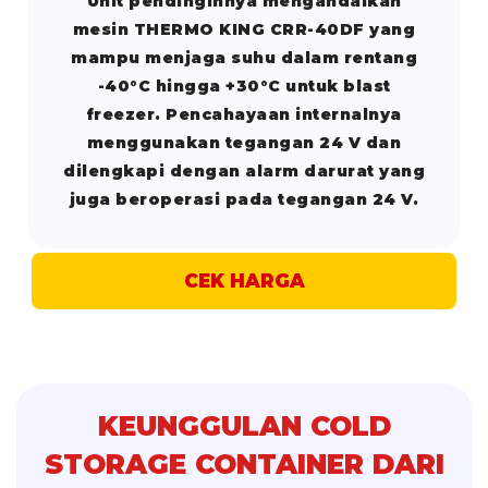
Unit pendinginnya mengandalkan
mesin THERMO KING CRR-40DF yang
mampu menjaga suhu dalam rentang
-40°C hingga +30°C untuk blast
freezer. Pencahayaan internalnya
menggunakan tegangan 24 V dan
dilengkapi dengan alarm darurat yang
juga beroperasi pada tegangan 24 V.
CEK HARGA
KEUNGGULAN COLD
STORAGE CONTAINER DARI