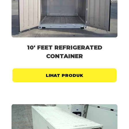
10' FEET REFRIGERATED
CONTAINER
LIHAT PRODUK