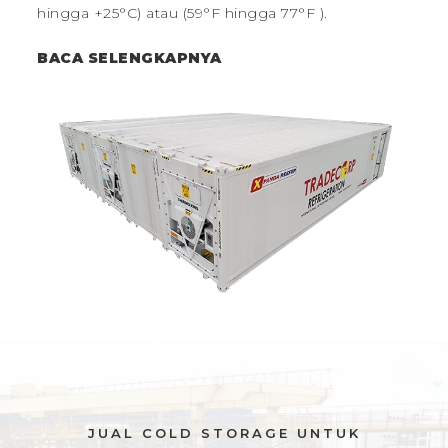
hingga +25°C) atau (59°F hingga 77°F ).
BACA SELENGKAPNYA
JUAL COLD STORAGE UNTUK