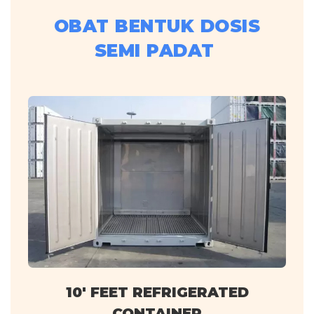
OBAT BENTUK DOSIS
SEMI PADAT
10' FEET REFRIGERATED
CONTAINER