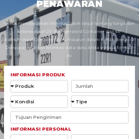
PENAWARAN
Untuk mendapatkan informasi lebih lanjut tentang harga dan
ketersediaan 20’ Refrigerated Container dan 40’
Refrigerated Container baru maupun dalam kondisi bekas di
Denpasar, silahkan kirimkan data-data Anda melalui formulir
ini.
INFORMASI PRODUK
INFORMASI PERSONAL