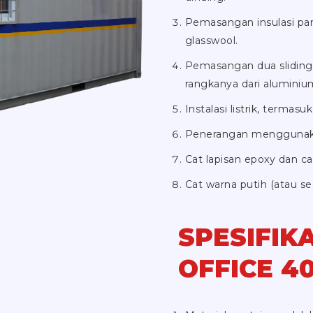
Pemasangan insulasi pan
glasswool.
Pemasangan dua sliding
rangkanya dari aluminiu
Instalasi listrik, term
Penerangan menggunakan
Cat lapisan epoxy dan ca
Cat warna putih (atau s
SPESIFIK
OFFICE 4