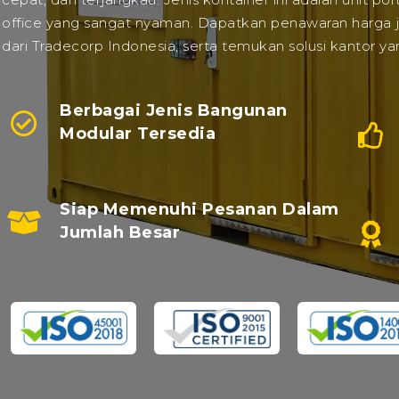
office yang sangat nyaman. Dapatkan penawaran harga j
dari Tradecorp Indonesia, serta temukan solusi kantor ya
Berbagai Jenis Bangunan
Modular Tersedia
Siap Memenuhi Pesanan Dalam
Jumlah Besar