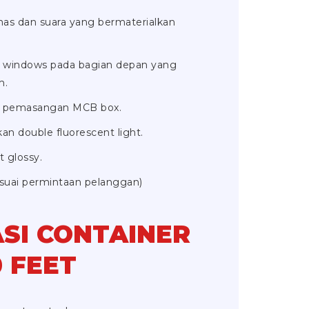
as dan suara yang bermaterialkan
 windows pada bagian depan yang
m.
asuk pemasangan MCB box.
 double fluorescent light.
t glossy.
esuai permintaan pelanggan)
ASI CONTAINER
0 FEET