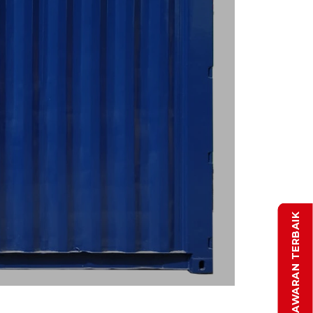
DAPATKAN PENAWARAN TERBAIK