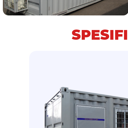
SPESIF