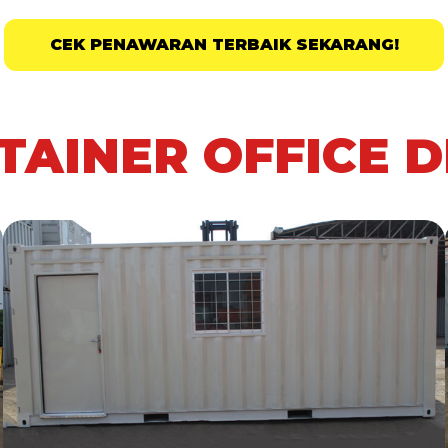
CEK PENAWARAN TERBAIK SEKARANG!
TAINER OFFICE 