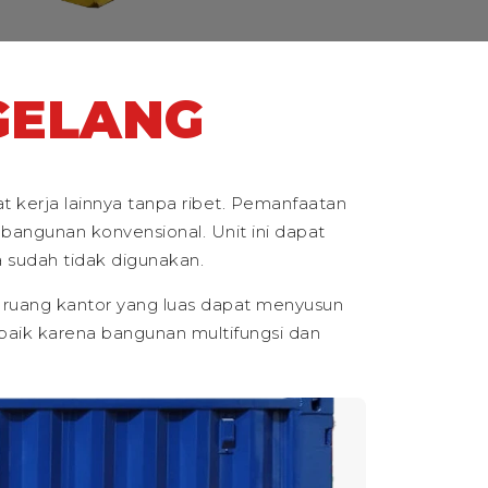
GELANG
 kerja lainnya tanpa ribet. Pemanfaatan
bangunan konvensional. Unit ini dapat
 sudah tidak digunakan.
n ruang kantor yang luas dapat menyusun
g baik karena bangunan multifungsi dan