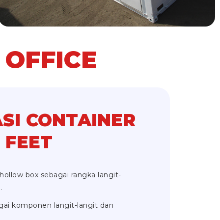
 OFFICE
ASI CONTAINER
 FEET
ollow box sebagai rangka langit-
.
ai komponen langit-langit dan