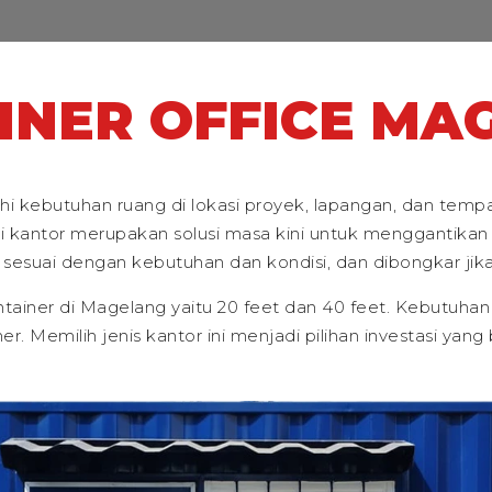
INER OFFICE MA
 kebutuhan ruang di lokasi proyek, lapangan, dan tempat
i kantor merupakan solusi masa kini untuk menggantikan 
sesuai dengan kebutuhan dan kondisi, dan dibongkar jika
ontainer di Magelang yaitu 20 feet dan 40 feet. Kebutuha
r. Memilih jenis kantor ini menjadi pilihan investasi yan