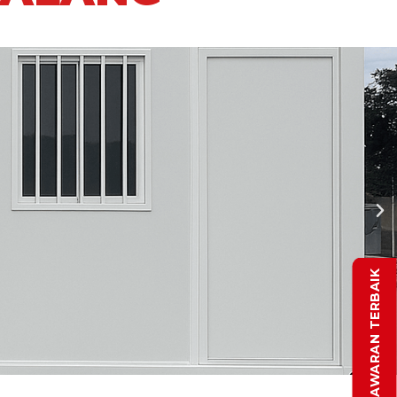
DAPATKAN PENAWARAN TERBAIK