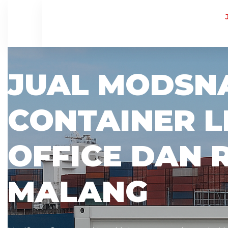
JUAL MODSN
CONTAINER L
OFFICE DAN 
MALANG