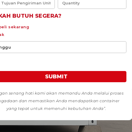
KAH BUTUH SEGERA?
 beli sekarang
ak
SUBMIT
gan senang hati kami akan memandu Anda melalui proses
ngadaan dan memastikan Anda mendapatkan container
yang tepat untuk memenuhi kebutuhan Anda”.