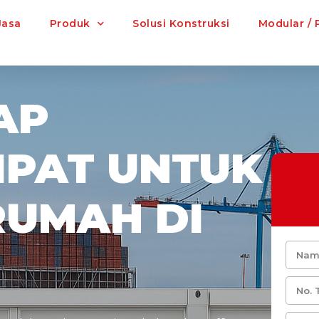
Jasa
Produk
Solusi Konstruksi
Modular / 
AP
IPAT UNTUK
RUMAH DI