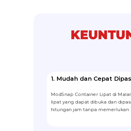
KEUNTU
1. Mudah dan Cepat Dipa
ModSnap Container Lipat di Malan
lipat yang dapat dibuka dan dipa
hitungan jam tanpa memerlukan ko