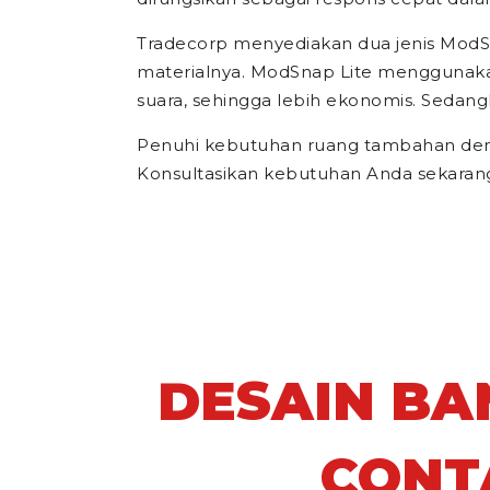
Tradecorp menyediakan dua jenis ModS
materialnya. ModSnap Lite menggunakan
suara, sehingga lebih ekonomis. Sedan
Penuhi kebutuhan ruang tambahan deng
Konsultasikan kebutuhan Anda sekaran
DESAIN B
CONT