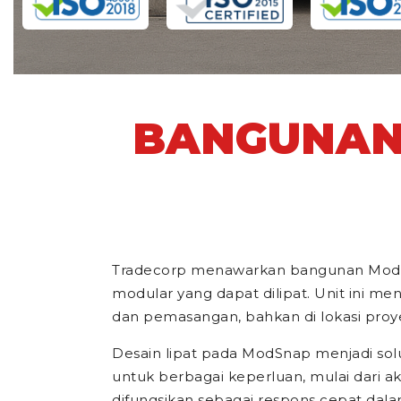
BANGUNAN
Tradecorp menawarkan bangunan ModSnap
modular yang dapat dilipat. Unit ini 
dan pemasangan, bahkan di lokasi proy
Desain lipat pada ModSnap menjadi sol
untuk berbagai keperluan, mulai dari ak
difungsikan sebagai respons cepat da