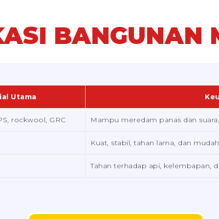
IKASI BANGUNAN
ial Utama
Ke
PS, rockwool, GRC
Mampu meredam panas dan suara, ta
Kuat, stabil, tahan lama, dan muda
Tahan terhadap api, kelembapan,