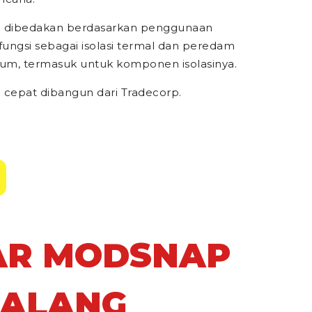
 dibedakan berdasarkan penggunaan
ungsi sebagai isolasi termal dan peredam
ium, termasuk untuk komponen isolasinya.
cepat dibangun dari Tradecorp.
AR MODSNAP
MALANG