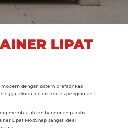
INER LIPAT
 modern dengan sistem prefabrikasi
hingga efisien dalam proses pengiriman
n yang membutuhkan bangunan praktis
tainer Lipat ModSnap sangat ideal
ncana.