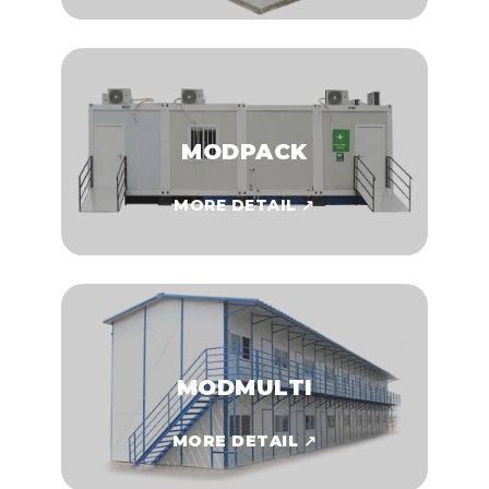
MODPACK
MORE DETAIL ↗
MODMULTI
MORE DETAIL ↗