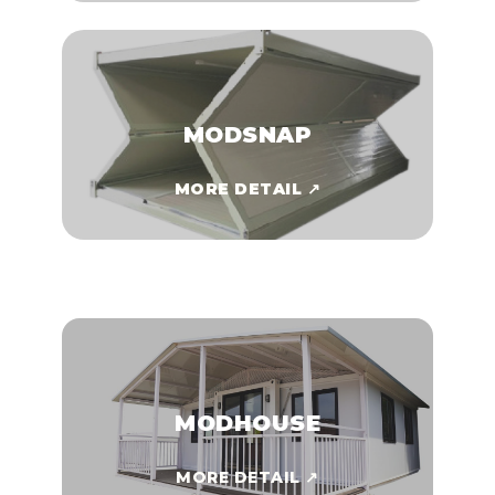
MODSNAP
MORE DETAIL ↗
MODHOUSE
MORE DETAIL ↗