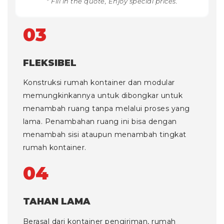
* Fill in the quote, Enjoy special prices.
03
FLEKSIBEL
Konstruksi rumah kontainer dan modular
memungkinkannya untuk dibongkar untuk
menambah ruang tanpa melalui proses yang
lama. Penambahan ruang ini bisa dengan
menambah sisi ataupun menambah tingkat
rumah kontainer.
04
TAHAN LAMA
Berasal dari kontainer pengiriman, rumah