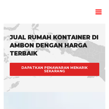
JUAL RUMAH KONTAINER DI
AMBON DENGAN HARGA
TERBAIK
DAPATKAN PENAWARAN MENARIK
SEKARANG