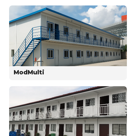
ModMulti