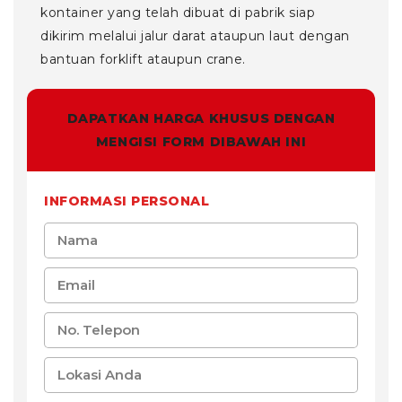
kontainer yang telah dibuat di pabrik siap
dikirim melalui jalur darat ataupun laut dengan
bantuan forklift ataupun crane.
DAPATKAN HARGA KHUSUS DENGAN
MENGISI FORM DIBAWAH INI
INFORMASI PERSONAL