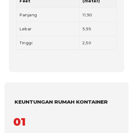
Feet
(meter)
Panjang
11,90
Lebar
5,95
Tinggi
2,50
KEUNTUNGAN RUMAH KONTAINER
01