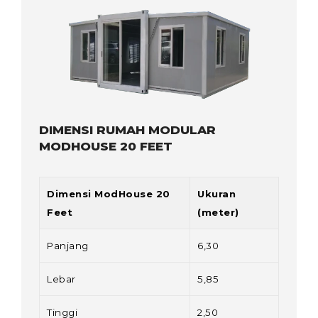
DIMENSI RUMAH MODULAR
MODHOUSE 20 FEET
Dimensi ModHouse 20
Ukuran
Feet
(meter)
Panjang
6,30
Lebar
5,85
Tinggi
2,50