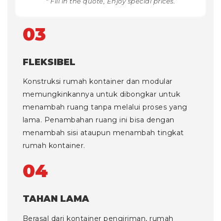
* Fill in the quote, Enjoy special prices.
03
FLEKSIBEL
Konstruksi rumah kontainer dan modular
memungkinkannya untuk dibongkar untuk
menambah ruang tanpa melalui proses yang
lama. Penambahan ruang ini bisa dengan
menambah sisi ataupun menambah tingkat
rumah kontainer.
04
TAHAN LAMA
Berasal dari kontainer pengiriman, rumah