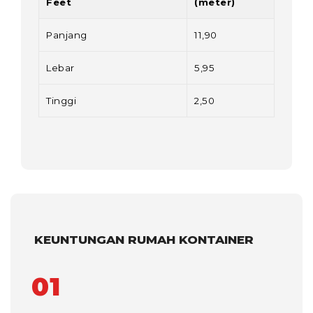
Feet
(meter)
Panjang
11,90
Lebar
5,95
Tinggi
2,50
KEUNTUNGAN RUMAH KONTAINER
01