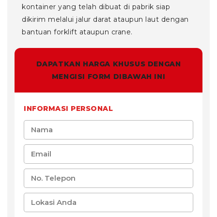
kontainer yang telah dibuat di pabrik siap
dikirim melalui jalur darat ataupun laut dengan
bantuan forklift ataupun crane.
DAPATKAN HARGA KHUSUS DENGAN
MENGISI FORM DIBAWAH INI
INFORMASI PERSONAL