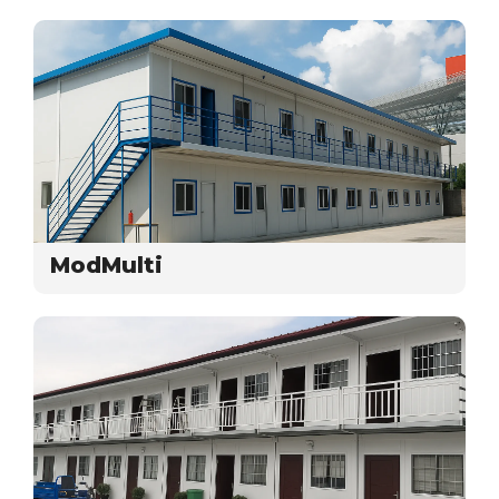
ModMulti