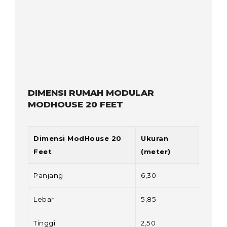
DIMENSI RUMAH MODULAR
MODHOUSE 20 FEET
Dimensi ModHouse 20
Ukuran
Feet
(meter)
Panjang
6,30
Lebar
5,85
Tinggi
2,50