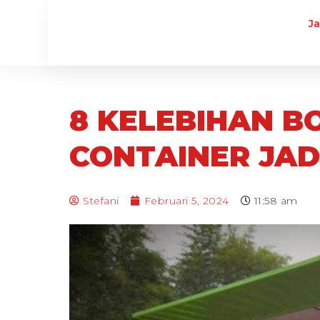
J
8 KELEBIHAN B
CONTAINER JAD
Stefani
Februari 5, 2024
11:58 am