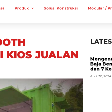
asa
Produk
Solusi Konstruksi
Modular / P
OOTH
LATES
I KIOS JUALAN
Mengena
Baja Be
dan 7 K
April 30, 2024