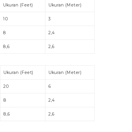
Ukuran (Feet)
Ukuran (Meter)
10
3
8
2,4
8,6
2,6
Ukuran (Feet)
Ukuran (Meter)
20
6
8
2,4
8,6
2,6