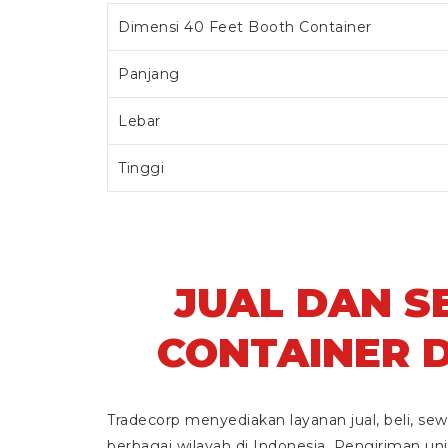
Dimensi 40 Feet Booth Container
Panjang
Lebar
Tinggi
JUAL DAN 
CONTAINER D
Tradecorp menyediakan layanan jual, beli, sew
berbagai wilayah di Indonesia. Pengiriman un