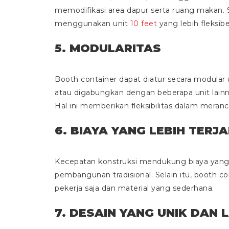
memodifikasi area dapur serta ruang makan. Se
menggunakan unit
10 feet
yang lebih fleksib
5. MODULARITAS
Booth container dapat diatur secara modular
atau digabungkan dengan beberapa unit lain
Hal ini memberikan fleksibilitas dalam mera
6. BIAYA YANG LEBIH TERJ
Kecepatan konstruksi mendukung biaya yang l
pembangunan tradisional. Selain itu, booth
pekerja saja dan material yang sederhana.
7. DESAIN YANG UNIK DAN