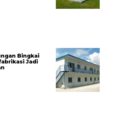
ungan Bingkai
fabrikasi Jadi
an