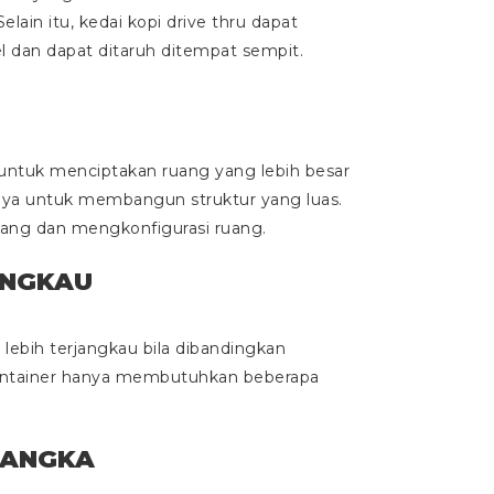
lain itu, kedai kopi drive thru dapat
el dan dapat ditaruh ditempat sempit.
 untuk menciptakan ruang yang lebih besar
nya untuk membangun struktur yang luas.
ncang dan mengkonfigurasi ruang.
ANGKAU
ebih terjangkau bila dibandingkan
 container hanya membutuhkan beberapa
 LANGKA