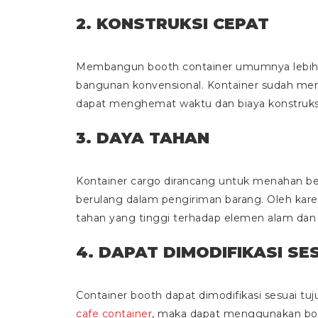
2. KONSTRUKSI CEPAT
Membangun booth container umumnya lebih 
bangunan konvensional. Kontainer sudah memi
dapat menghemat waktu dan biaya konstruks
3. DAYA TAHAN
Kontainer cargo dirancang untuk menahan be
berulang dalam pengiriman barang. Oleh karen
tahan yang tinggi terhadap elemen alam dan 
4. DAPAT DIMODIFIKASI S
Container booth dapat dimodifikasi sesuai tu
cafe container
, maka dapat menggunakan bo