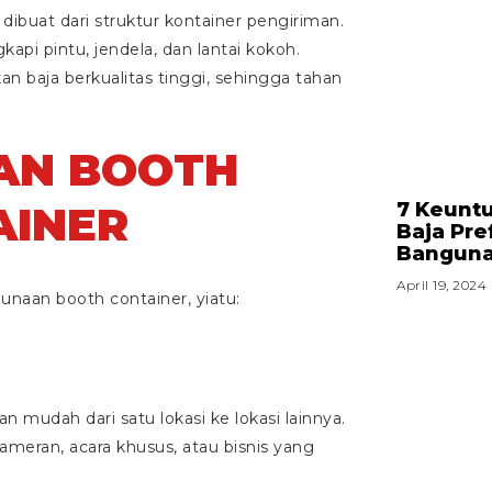
dibuat dari struktur kontainer pengiriman.
api pintu, jendela, dan lantai kokoh.
an baja berkualitas tinggi, sehingga tahan
HAN BOOTH
AINER
7 Keunt
Baja Pre
Bangun
April 19, 2024
unaan booth container, yiatu:
 mudah dari satu lokasi ke lokasi lainnya.
meran, acara khusus, atau bisnis yang