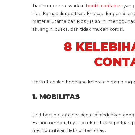
Tradecorp menawarkan
booth container
yang 
Peti kemas dimodifikasi khusus dengan dilengk
Material utama dari kios jualan ini menggunak
air, angin, cuaca, dan tidak mudah korosi.
8 KELEBI
CONT
Berikut adalah beberapa kelebihan dari pengg
1. MOBILITAS
Unit booth container dapat dipindahkan dengan
Hal ini membuatnya cocok untuk keperluan pa
membutuhkan fleksibilitas lokasi.