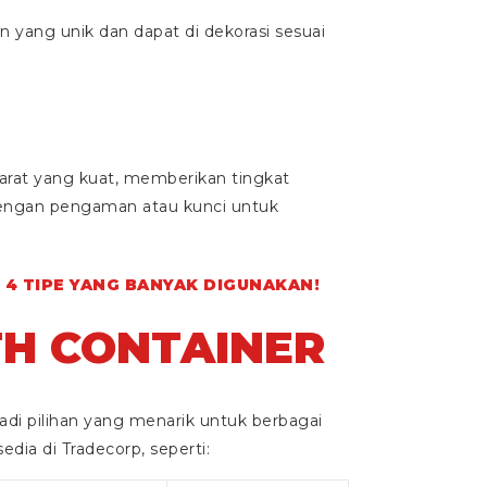
 yang unik dan dapat di dekorasi sesuai
arat yang kuat, memberikan tingkat
dengan pengaman atau kunci untuk
 4 TIPE YANG BANYAK DIGUNAKAN!
H CONTAINER
di pilihan yang menarik untuk berbagai
sedia di Tradecorp, seperti: