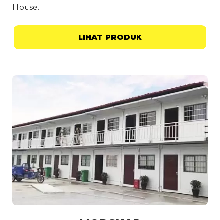
House
.
LIHAT PRODUK