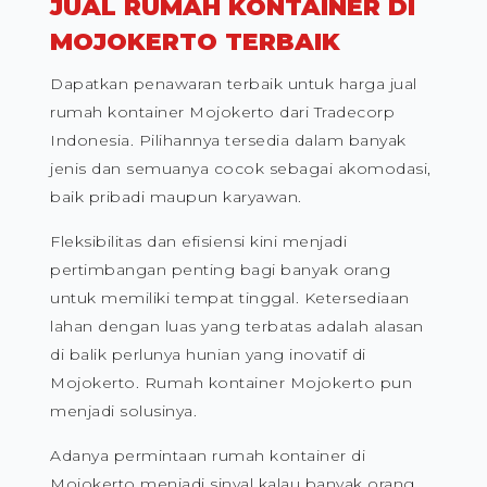
JUAL RUMAH KONTAINER DI
MOJOKERTO TERBAIK
Dapatkan penawaran terbaik untuk harga jual
rumah kontainer Mojokerto dari Tradecorp
Indonesia. Pilihannya tersedia dalam banyak
jenis dan semuanya cocok sebagai akomodasi,
baik pribadi maupun karyawan.
Fleksibilitas dan efisiensi kini menjadi
pertimbangan penting bagi banyak orang
untuk memiliki tempat tinggal. Ketersediaan
lahan dengan luas yang terbatas adalah alasan
di balik perlunya hunian yang inovatif di
Mojokerto. Rumah kontainer Mojokerto pun
menjadi solusinya.
Adanya permintaan rumah kontainer di
Mojokerto menjadi sinyal kalau banyak orang