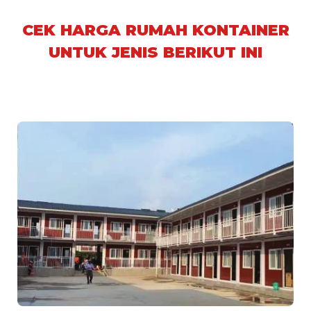
CEK HARGA RUMAH KONTAINER
UNTUK JENIS BERIKUT INI