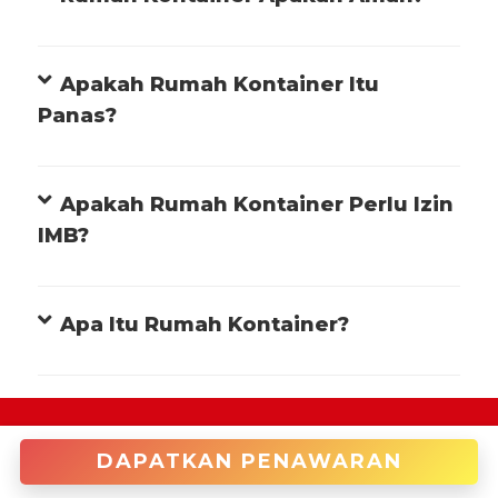
Apakah Rumah Kontainer Itu
Panas?
Apakah Rumah Kontainer Perlu Izin
IMB?
Apa Itu Rumah Kontainer?
+622122946966 (Cakung)
DAPATKAN PENAWARAN
enquiries@tradecorp.co.id