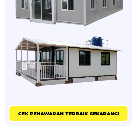
CEK PENAWARAN TERBAIK SEKARANG!