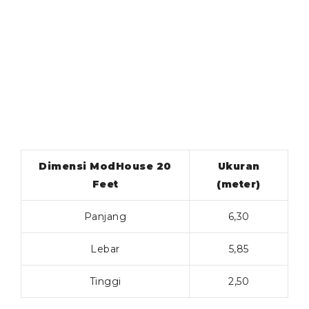
Dimensi ModHouse 20
Ukuran
Feet
(meter)
Panjang
6,30
Lebar
5,85
Tinggi
2,50