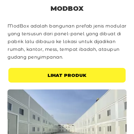
MODBOX
ModBox adalah bangunan prefab jenis modular
yang tersusun dari panel-panel yang dibuat di
pabrik lalu dibawa ke lokasi untuk dijadikan
rumah, kantor, mess, tempat ibadah, ataupun
gudang penyimpanan.
LIHAT PRODUK