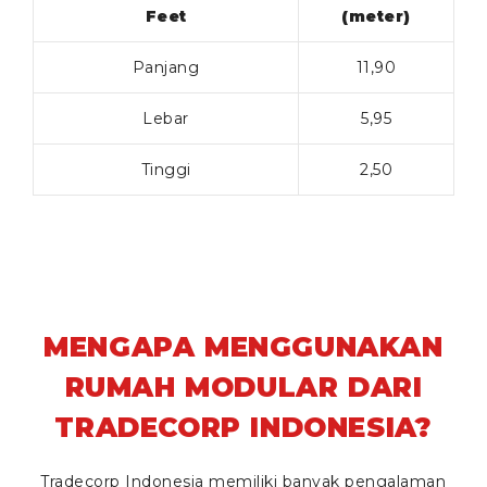
Feet
(meter)
Panjang
11,90
Lebar
5,95
Tinggi
2,50
MENGAPA MENGGUNAKAN
RUMAH MODULAR DARI
TRADECORP INDONESIA?
Tradecorp Indonesia memiliki banyak pengalaman