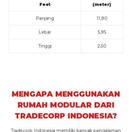
Feet
(meter)
Panjang
11,90
Lebar
5,95
Tinggi
2,50
MENGAPA MENGGUNAKAN
RUMAH MODULAR DARI
TRADECORP INDONESIA?
Tradecorp Indonesia memiliki banyak pengalaman