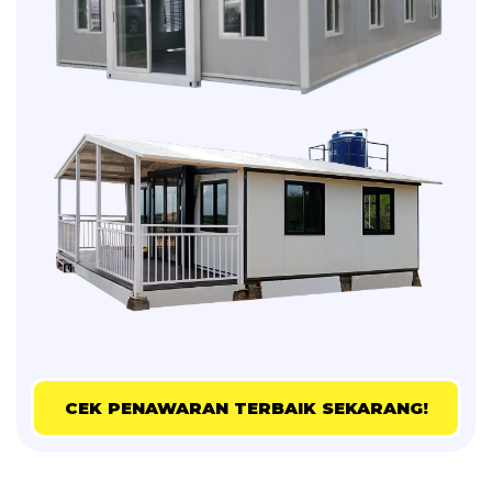
CEK PENAWARAN TERBAIK SEKARANG!