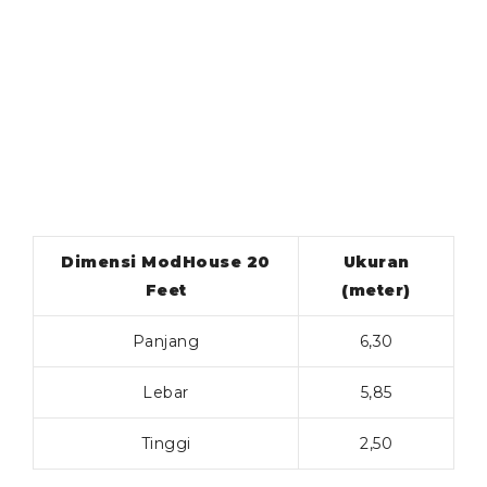
Dimensi ModHouse 20
Ukuran
Feet
(meter)
Panjang
6,30
Lebar
5,85
Tinggi
2,50