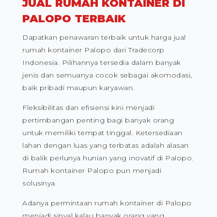
JUAL RUMAH KONTAINER DI
PALOPO TERBAIK
Dapatkan penawaran terbaik untuk harga jual
rumah kontainer Palopo dari Tradecorp
Indonesia. Pilihannya tersedia dalam banyak
jenis dan semuanya cocok sebagai akomodasi,
baik pribadi maupun karyawan.
Fleksibilitas dan efisiensi kini menjadi
pertimbangan penting bagi banyak orang
untuk memiliki tempat tinggal. Ketersediaan
lahan dengan luas yang terbatas adalah alasan
di balik perlunya hunian yang inovatif di Palopo.
Rumah kontainer Palopo pun menjadi
solusinya.
Adanya permintaan rumah kontainer di Palopo
menjadi sinyal kalau banyak orang yang