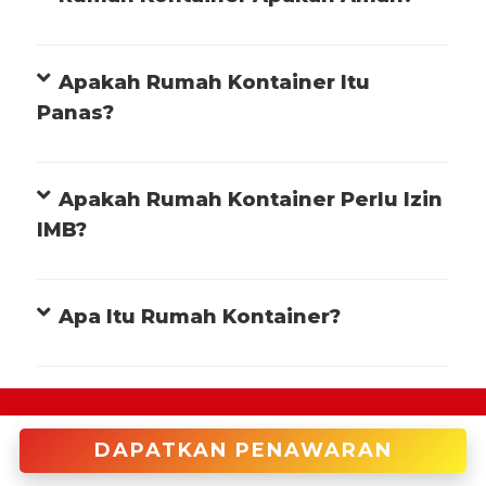
Apakah Rumah Kontainer Itu
Panas?
Apakah Rumah Kontainer Perlu Izin
IMB?
Apa Itu Rumah Kontainer?
+622122946966 (Cakung)
DAPATKAN PENAWARAN
enquiries@tradecorp.co.id