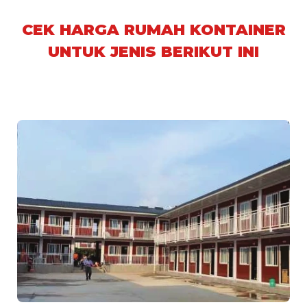
CEK HARGA RUMAH KONTAINER
UNTUK JENIS BERIKUT INI