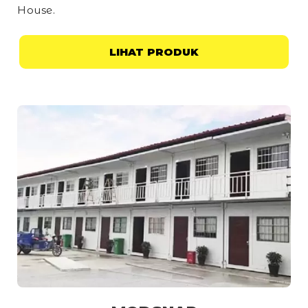
House
.
LIHAT PRODUK