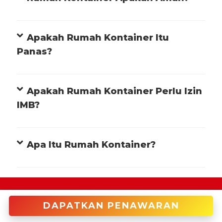
Apakah Rumah Kontainer Itu
Panas?
Apakah Rumah Kontainer Perlu Izin
IMB?
Apa Itu Rumah Kontainer?
+622122946966 (Cakung)
DAPATKAN PENAWARAN
enquiries@tradecorp.co.id