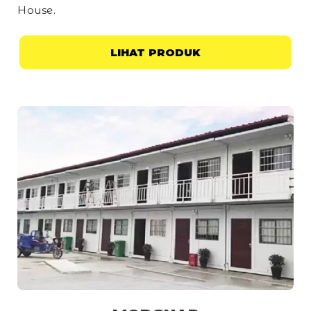
House
.
LIHAT PRODUK