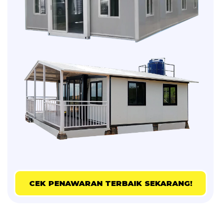
CEK PENAWARAN TERBAIK SEKARANG!