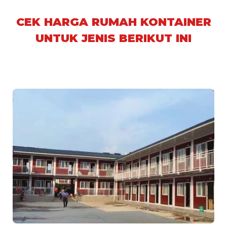
CEK HARGA RUMAH KONTAINER
UNTUK JENIS BERIKUT INI