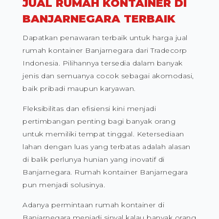
JUAL RUMAH KONTAINER DI
BANJARNEGARA TERBAIK
Dapatkan penawaran terbaik untuk harga jual
rumah kontainer Banjarnegara dari Tradecorp
Indonesia. Pilihannya tersedia dalam banyak
jenis dan semuanya cocok sebagai akomodasi,
baik pribadi maupun karyawan.
Fleksibilitas dan efisiensi kini menjadi
pertimbangan penting bagi banyak orang
untuk memiliki tempat tinggal. Ketersediaan
lahan dengan luas yang terbatas adalah alasan
di balik perlunya hunian yang inovatif di
Banjarnegara. Rumah kontainer Banjarnegara
pun menjadi solusinya.
Adanya permintaan rumah kontainer di
Banjarnegara menjadi sinyal kalau banyak orang