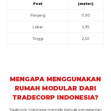
Feet
(meter)
Panjang
11,90
Lebar
5,95
Tinggi
2,50
MENGAPA MENGGUNAKAN
RUMAH MODULAR DARI
TRADECORP INDONESIA?
Tradecorp Indonesia memiliki banyak pengalaman