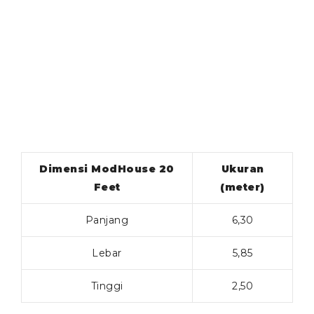
Dimensi ModHouse 20
Ukuran
Feet
(meter)
Panjang
6,30
Lebar
5,85
Tinggi
2,50