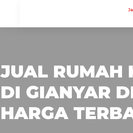
J
JUAL RUMAH 
DI GIANYAR 
HARGA TERBA