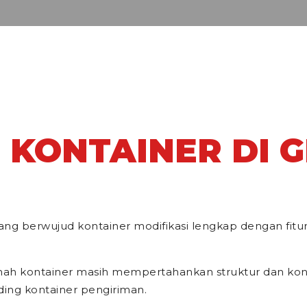
KONTAINER DI 
ang berwujud kontainer modifikasi lengkap dengan fit
rumah kontainer masih mempertahankan struktur dan konst
ing kontainer pengiriman.