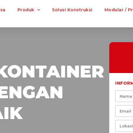
asa
Produk
Solusi Konstruksi
Modular / P
KONTAINER
INFOR
DENGAN
IK