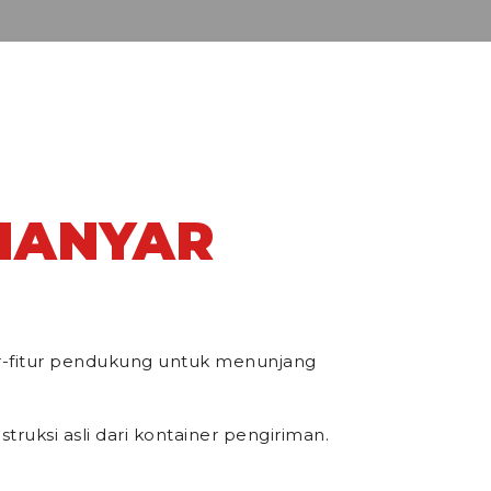
GIANYAR
ur-fitur pendukung untuk menunjang
ruksi asli dari kontainer pengiriman.