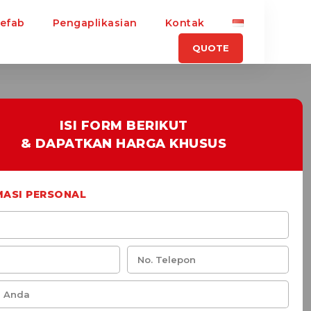
refab
Pengaplikasian
Kontak
QUOTE
ISI FORM BERIKUT
& DAPATKAN HARGA KHUSUS
MASI PERSONAL