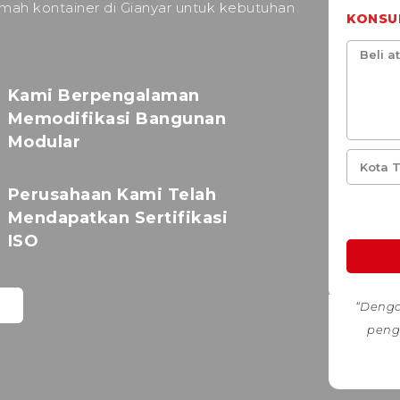
mah kontainer di Gianyar untuk kebutuhan
KONSU
Kami Berpengalaman
Memodifikasi Bangunan
Modular
Perusahaan Kami Telah
Mendapatkan Sertifikasi
ISO
“Denga
peng