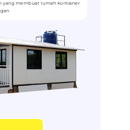
lah yang membuat rumah kontainer
ngan.