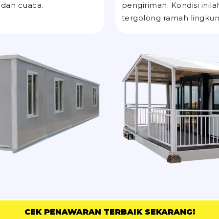
 dan cuaca.
pengiriman. Kondisi ini
tergolong ramah lingku
CEK PENAWARAN TERBAIK SEKARANG!