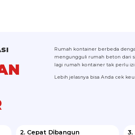
SI
Rumah kontainer berbeda denga
mengungguli rumah beton dari sisi
AN
lagi rumah kontainer tak perlu i
Lebih jelasnya bisa Anda cek keu
R
2. Cepat Dibangun
3.