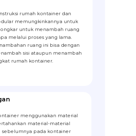
nstruksi rumah kontainer dan
dular memungkinkannya untuk
bongkar untuk menambah ruang
npa melalui proses yang lama.
nambahan ruang ini bisa dengan
nambah sisi ataupun menambah
ngkat rumah kontainer.
gan
ntainer menggunakan material
tahankan material-material
a sebelumnya pada kontainer