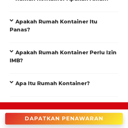
Apakah Rumah Kontainer Itu
Panas?
Apakah Rumah Kontainer Perlu Izin
IMB?
Apa Itu Rumah Kontainer?
+622122946966 (Cakung)
DAPATKAN PENAWARAN
enquiries@tradecorp.co.id