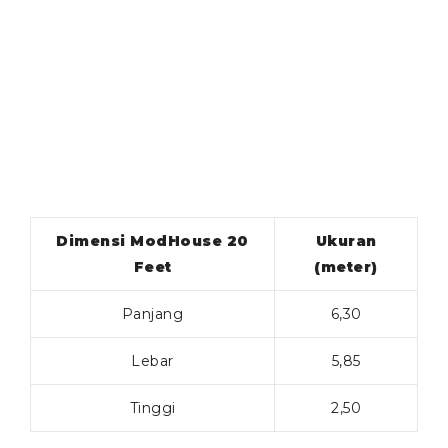
Dimensi ModHouse 20
Ukuran
Feet
(meter)
Panjang
6,30
Lebar
5,85
Tinggi
2,50