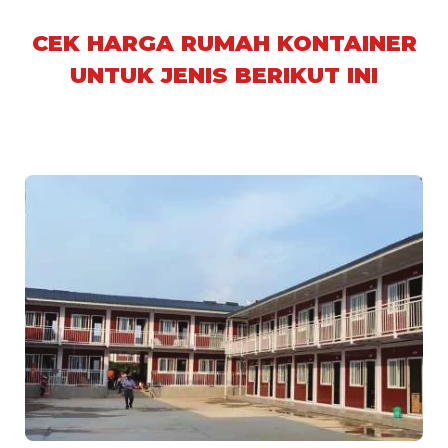
CEK HARGA RUMAH KONTAINER
UNTUK JENIS BERIKUT INI