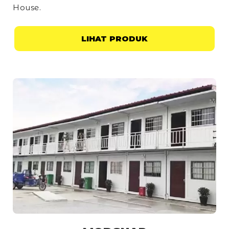
House
.
LIHAT PRODUK