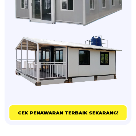
CEK PENAWARAN TERBAIK SEKARANG!