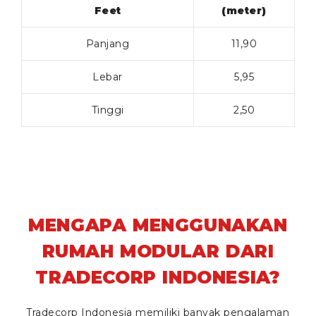
Feet
(meter)
Panjang
11,90
Lebar
5,95
Tinggi
2,50
MENGAPA MENGGUNAKAN
RUMAH MODULAR DARI
TRADECORP INDONESIA?
Tradecorp Indonesia memiliki banyak pengalaman