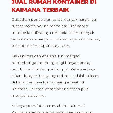
JUAL RUMAH KONTAINER DI
KAIMANA TERBAIK
Dapatkan penawaran terbaik untuk harga jual
rumah kontainer Kaimana dari Tradecorp
Indonesia. Pilihannya tersedia dalam banyak
jenis dan semuanya cocok sebagai akomodasi,
baik pribadi maupun karyawan.
Fleksibilitas dan efisiensi kini menjadi
pertimbangan penting bagi banyak orang
untuk memiliki tempat tinggal. Ketersediaan
lahan dengan luas yang terbatas adalah alasan
di balik perlunya hunian yang inovatif di
Kaimana. Rumah kontainer Kaimana pun
menjadi solusinya.
Adanya permintaan rumah kontainer di
Kaimana menjadi sinyal kalau banyak orang