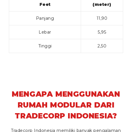
Feet
(meter)
Panjang
11,90
Lebar
5,95
Tinggi
2,50
MENGAPA MENGGUNAKAN
RUMAH MODULAR DARI
TRADECORP INDONESIA?
Tradecorp Indonesia memiliki banyak pengalaman