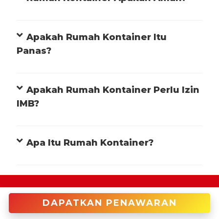
Apakah Rumah Kontainer Itu
Panas?
Apakah Rumah Kontainer Perlu Izin
IMB?
Apa Itu Rumah Kontainer?
+622122946966 (Cakung)
DAPATKAN PENAWARAN
enquiries@tradecorp.co.id