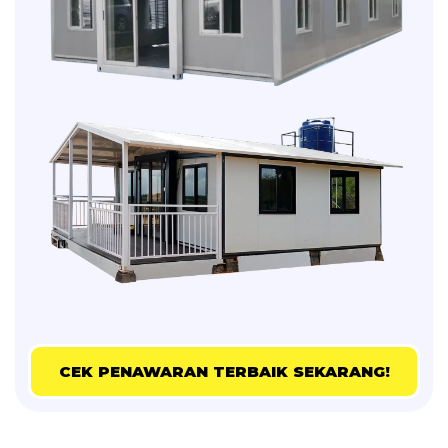
CEK PENAWARAN TERBAIK SEKARANG!