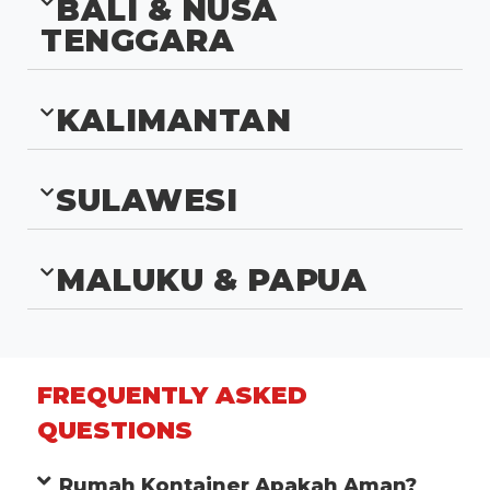
BALI & NUSA
TENGGARA
KALIMANTAN
SULAWESI
MALUKU & PAPUA
FREQUENTLY ASKED
QUESTIONS
Rumah Kontainer Apakah Aman?