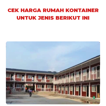
CEK HARGA RUMAH KONTAINER
UNTUK JENIS BERIKUT INI