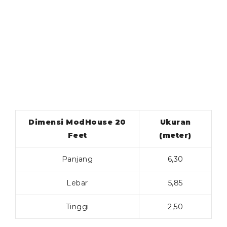
Dimensi ModHouse 20
Ukuran
Feet
(meter)
Panjang
6,30
Lebar
5,85
Tinggi
2,50