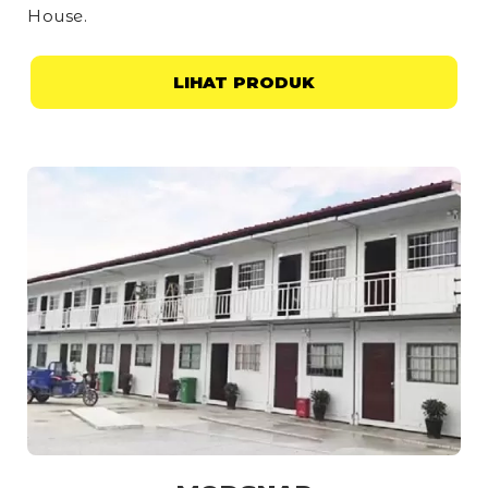
House
.
LIHAT PRODUK