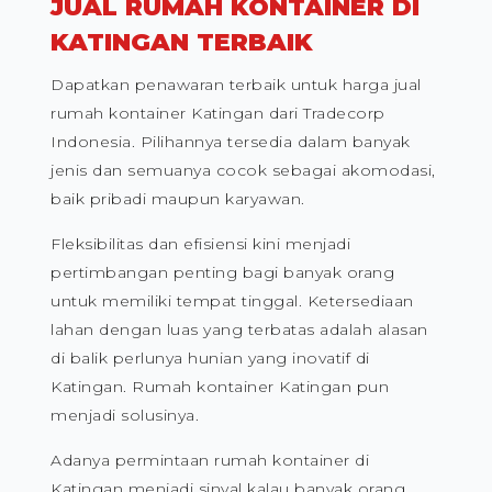
JUAL RUMAH KONTAINER DI
KATINGAN TERBAIK
Dapatkan penawaran terbaik untuk harga jual
rumah kontainer Katingan dari Tradecorp
Indonesia. Pilihannya tersedia dalam banyak
jenis dan semuanya cocok sebagai akomodasi,
baik pribadi maupun karyawan.
Fleksibilitas dan efisiensi kini menjadi
pertimbangan penting bagi banyak orang
untuk memiliki tempat tinggal. Ketersediaan
lahan dengan luas yang terbatas adalah alasan
di balik perlunya hunian yang inovatif di
Katingan. Rumah kontainer Katingan pun
menjadi solusinya.
Adanya permintaan rumah kontainer di
Katingan menjadi sinyal kalau banyak orang