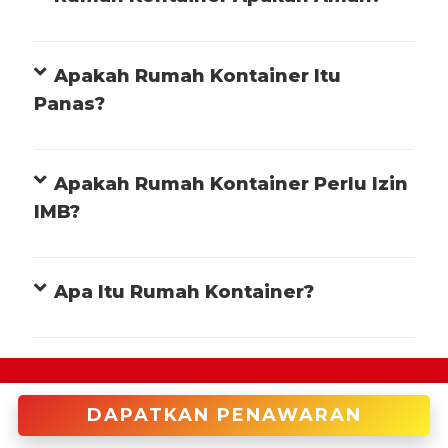
Apakah Rumah Kontainer Itu
Panas?
Apakah Rumah Kontainer Perlu Izin
IMB?
Apa Itu Rumah Kontainer?
+622122946966 (Cakung)
DAPATKAN PENAWARAN
enquiries@tradecorp.co.id