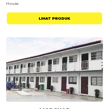
House
.
LIHAT PRODUK