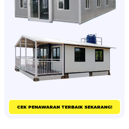
CEK PENAWARAN TERBAIK SEKARANG!