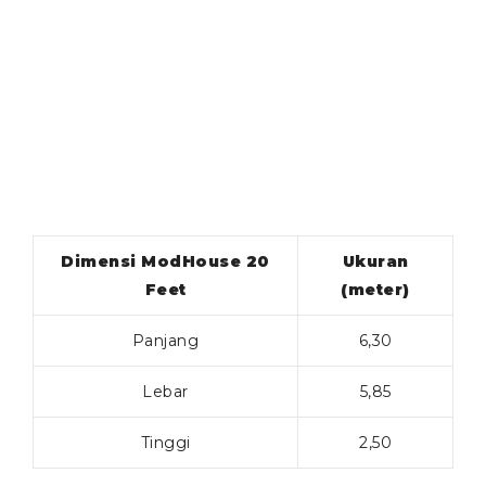
Dimensi ModHouse 20
Ukuran
Feet
(meter)
Panjang
6,30
Lebar
5,85
Tinggi
2,50