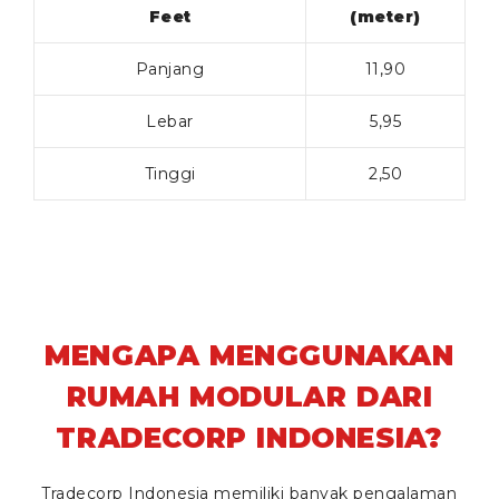
Feet
(meter)
Panjang
11,90
Lebar
5,95
Tinggi
2,50
MENGAPA MENGGUNAKAN
RUMAH MODULAR DARI
TRADECORP INDONESIA?
Tradecorp Indonesia memiliki banyak pengalaman