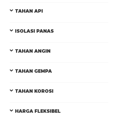
TAHAN API
ISOLASI PANAS
TAHAN ANGIN
TAHAN GEMPA
TAHAN KOROSI
HARGA FLEKSIBEL