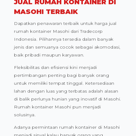
JUAL RUMAH KONTAINER DI
MASOHI TERBAIK
Dapatkan penawaran terbaik untuk harga jual
rumah kontainer Masohi dari Tradecorp
Indonesia. Pilihannya tersedia dalam banyak
jenis dan semuanya cocok sebagai akomodasi,
baik pribadi maupun karyawan.
Fleksibilitas dan efisiensi kini menjadi
pertimbangan penting bagi banyak orang
untuk memiliki tempat tinggal. Ketersediaan
lahan dengan luas yang terbatas adalah alasan
di balik perlunya hunian yang inovatif di Masohi.
Rumah kontainer Masohi pun menjadi
solusinya.
Adanya permintaan rumah kontainer di Masohi
menjadi sinyal kalau banyak orang yang