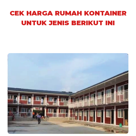
CEK HARGA RUMAH KONTAINER
UNTUK JENIS BERIKUT INI