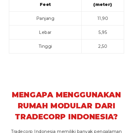
Feet
(meter)
Panjang
11,90
Lebar
5,95
Tinggi
2,50
MENGAPA MENGGUNAKAN
RUMAH MODULAR DARI
TRADECORP INDONESIA?
Tradecorp Indonesia memiliki banyak pengalaman