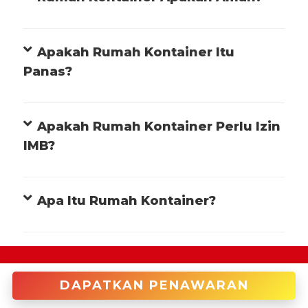
Apakah Rumah Kontainer Itu
Panas?
Apakah Rumah Kontainer Perlu Izin
IMB?
Apa Itu Rumah Kontainer?
+622122946966 (Cakung)
DAPATKAN PENAWARAN
enquiries@tradecorp.co.id