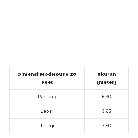
Dimensi ModHouse 20
Ukuran
Feet
(meter)
Panjang
6,30
Lebar
5,85
Tinggi
2,50