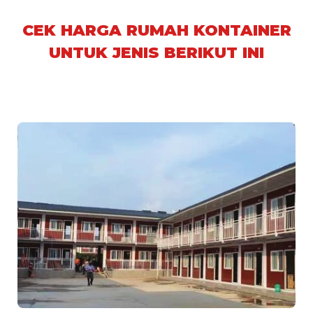
CEK HARGA RUMAH KONTAINER
UNTUK JENIS BERIKUT INI