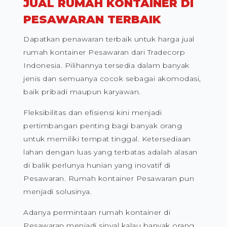
JUAL RUMAH KONTAINER DI
PESAWARAN TERBAIK
Dapatkan penawaran terbaik untuk harga jual
rumah kontainer Pesawaran dari Tradecorp
Indonesia. Pilihannya tersedia dalam banyak
jenis dan semuanya cocok sebagai akomodasi,
baik pribadi maupun karyawan.
Fleksibilitas dan efisiensi kini menjadi
pertimbangan penting bagi banyak orang
untuk memiliki tempat tinggal. Ketersediaan
lahan dengan luas yang terbatas adalah alasan
di balik perlunya hunian yang inovatif di
Pesawaran. Rumah kontainer Pesawaran pun
menjadi solusinya.
Adanya permintaan rumah kontainer di
Pesawaran menjadi sinyal kalau banyak orang