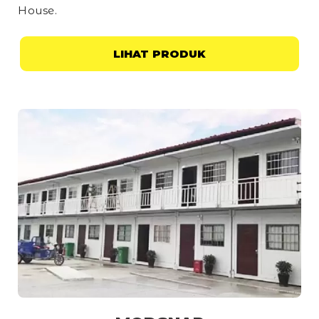
House
.
LIHAT PRODUK