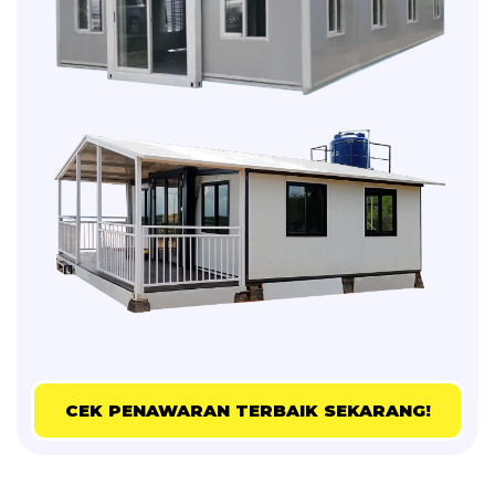
CEK PENAWARAN TERBAIK SEKARANG!