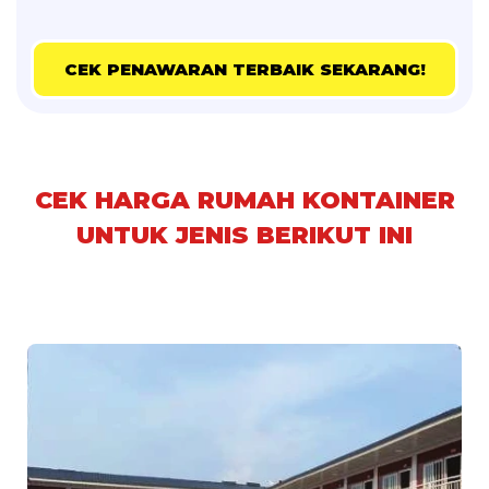
CEK PENAWARAN TERBAIK SEKARANG!
CEK HARGA RUMAH KONTAINER
UNTUK JENIS BERIKUT INI