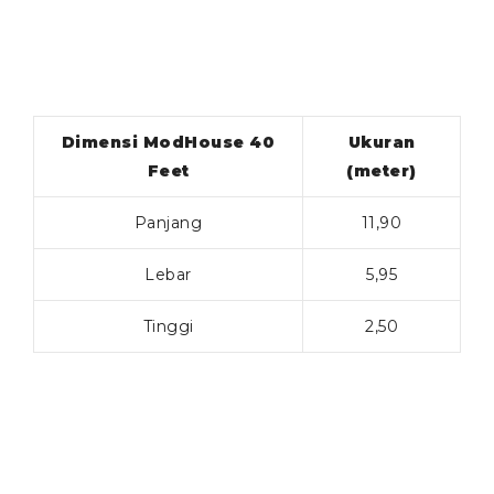
Dimensi ModHouse 40
Ukuran
Feet
(meter)
Panjang
11,90
Lebar
5,95
Tinggi
2,50