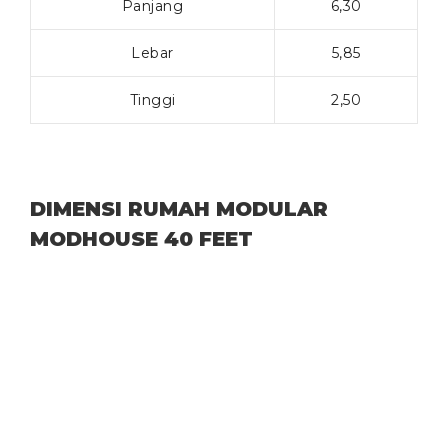
Panjang
6,30
Lebar
5,85
Tinggi
2,50
DIMENSI RUMAH MODULAR
MODHOUSE 40 FEET