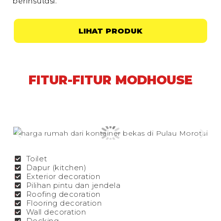
berinsulasi.
LIHAT PRODUK
FITUR-FITUR MODHOUSE
Toilet
Dapur (kitchen)
Exterior decoration
Pilihan pintu dan jendela
Roofing decoration
Flooring decoration
Wall decoration
Decking