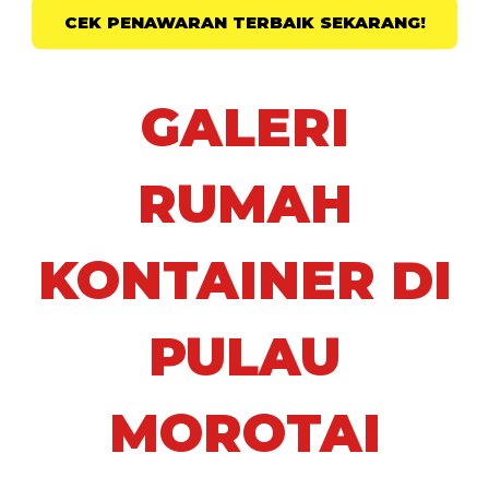
CEK PENAWARAN TERBAIK SEKARANG!
GALERI
RUMAH
KONTAINER DI
PULAU
MOROTAI