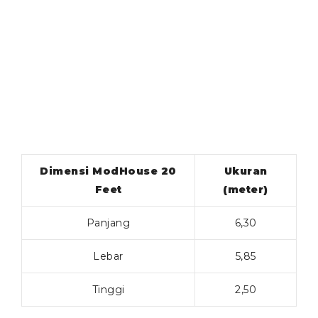
Dimensi ModHouse 20
Ukuran
Feet
(meter)
Panjang
6,30
Lebar
5,85
Tinggi
2,50