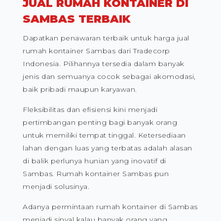
JUAL RUMAH KONTAINER DI
SAMBAS TERBAIK
Dapatkan penawaran terbaik untuk harga jual
rumah kontainer Sambas dari Tradecorp
Indonesia. Pilihannya tersedia dalam banyak
jenis dan semuanya cocok sebagai akomodasi,
baik pribadi maupun karyawan.
Fleksibilitas dan efisiensi kini menjadi
pertimbangan penting bagi banyak orang
untuk memiliki tempat tinggal. Ketersediaan
lahan dengan luas yang terbatas adalah alasan
di balik perlunya hunian yang inovatif di
Sambas. Rumah kontainer Sambas pun
menjadi solusinya.
Adanya permintaan rumah kontainer di Sambas
menjadi sinyal kalau banyak orang yang