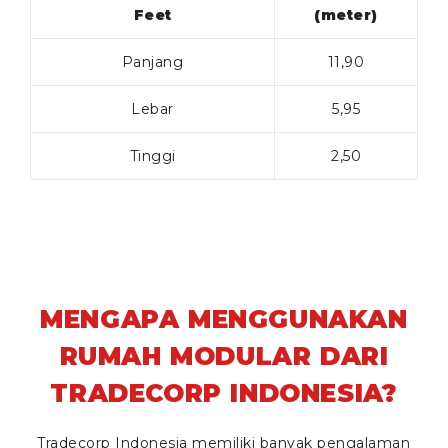
Feet
(meter)
Panjang
11,90
Lebar
5,95
Tinggi
2,50
MENGAPA MENGGUNAKAN
RUMAH MODULAR DARI
TRADECORP INDONESIA?
Tradecorp Indonesia memiliki banyak pengalaman