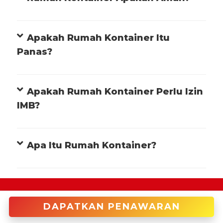
Apakah Rumah Kontainer Itu
Panas?
Apakah Rumah Kontainer Perlu Izin
IMB?
Apa Itu Rumah Kontainer?
+622122946966 (Cakung)
DAPATKAN PENAWARAN
enquiries@tradecorp.co.id