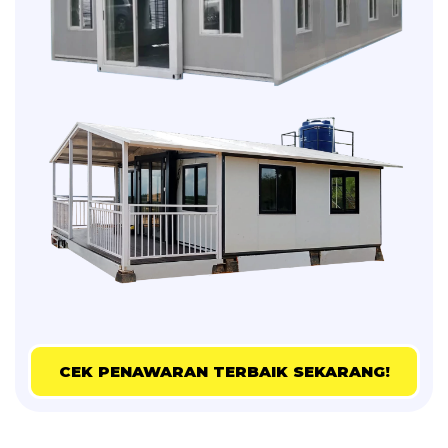
CEK PENAWARAN TERBAIK SEKARANG!