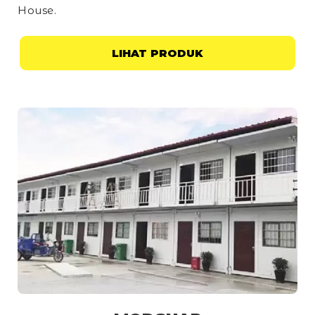
House
.
LIHAT PRODUK