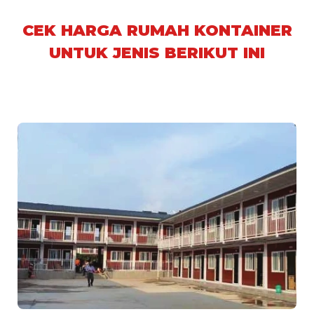
CEK HARGA RUMAH KONTAINER
UNTUK JENIS BERIKUT INI