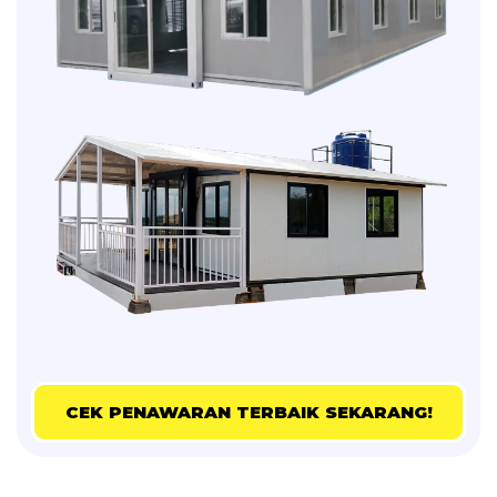
CEK PENAWARAN TERBAIK SEKARANG!