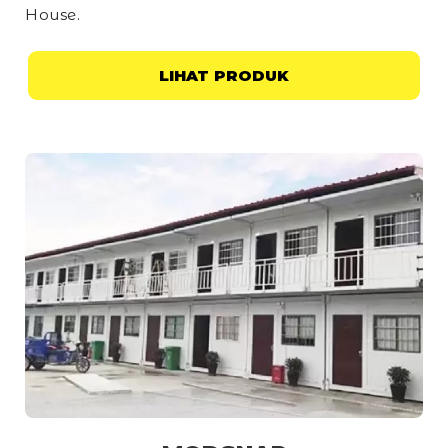
House
.
LIHAT PRODUK