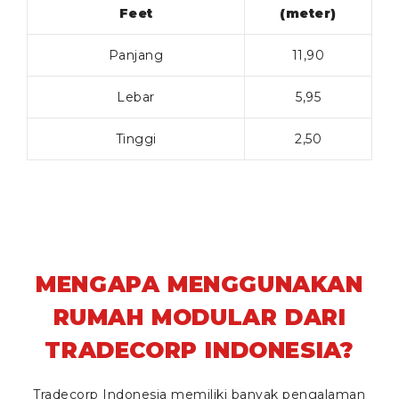
Feet
(meter)
Panjang
11,90
Lebar
5,95
Tinggi
2,50
MENGAPA MENGGUNAKAN
RUMAH MODULAR DARI
TRADECORP INDONESIA?
Tradecorp Indonesia memiliki banyak pengalaman