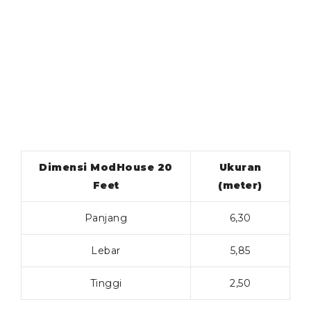
Dimensi ModHouse 20
Ukuran
Feet
(meter)
Panjang
6,30
Lebar
5,85
Tinggi
2,50