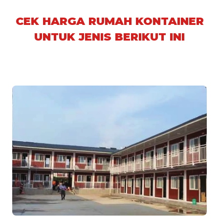
CEK HARGA RUMAH KONTAINER
UNTUK JENIS BERIKUT INI