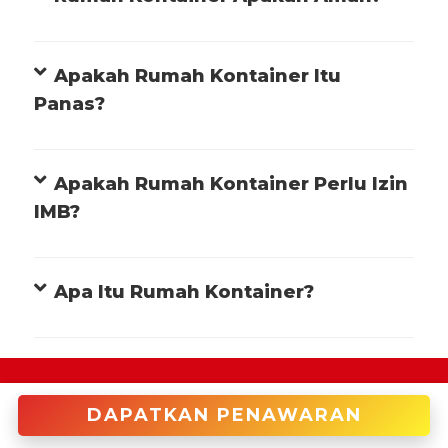
Apakah Rumah Kontainer Itu
Panas?
Apakah Rumah Kontainer Perlu Izin
IMB?
Apa Itu Rumah Kontainer?
+622122946966 (Cakung)
DAPATKAN PENAWARAN
enquiries@tradecorp.co.id