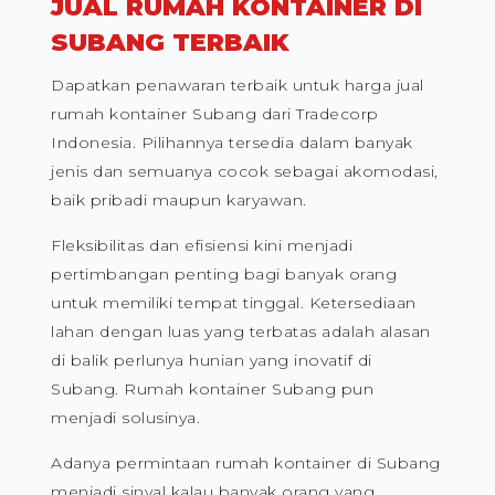
JUAL RUMAH KONTAINER DI
SUBANG TERBAIK
Dapatkan penawaran terbaik untuk harga jual
rumah kontainer Subang dari Tradecorp
Indonesia. Pilihannya tersedia dalam banyak
jenis dan semuanya cocok sebagai akomodasi,
baik pribadi maupun karyawan.
Fleksibilitas dan efisiensi kini menjadi
pertimbangan penting bagi banyak orang
untuk memiliki tempat tinggal. Ketersediaan
lahan dengan luas yang terbatas adalah alasan
di balik perlunya hunian yang inovatif di
Subang. Rumah kontainer Subang pun
menjadi solusinya.
Adanya permintaan rumah kontainer di Subang
menjadi sinyal kalau banyak orang yang