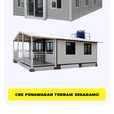
CEK PENAWARAN TERBAIK SEKARANG!