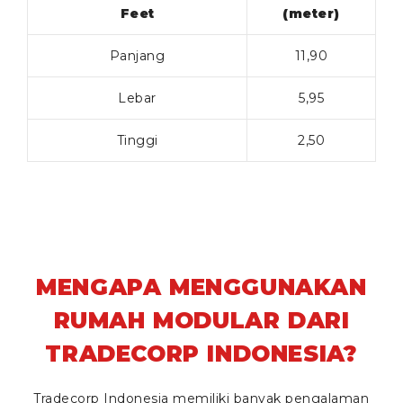
Feet
(meter)
Panjang
11,90
Lebar
5,95
Tinggi
2,50
MENGAPA MENGGUNAKAN
RUMAH MODULAR DARI
TRADECORP INDONESIA?
Tradecorp Indonesia memiliki banyak pengalaman