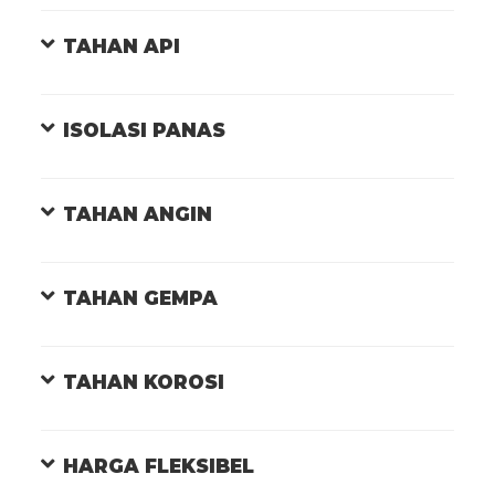
TAHAN API
ISOLASI PANAS
TAHAN ANGIN
TAHAN GEMPA
TAHAN KOROSI
HARGA FLEKSIBEL