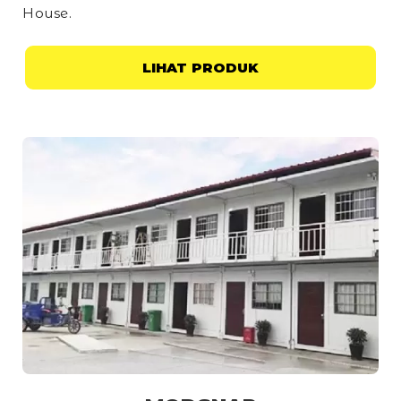
House
.
LIHAT PRODUK