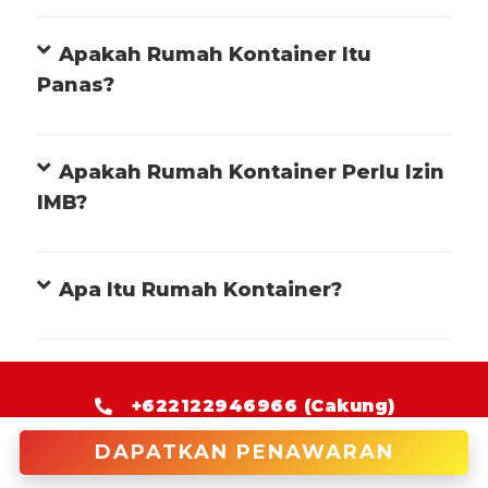
Apakah Rumah Kontainer Itu
Panas?
Apakah Rumah Kontainer Perlu Izin
IMB?
Apa Itu Rumah Kontainer?
+622122946966 (Cakung)
DAPATKAN PENAWARAN
enquiries@tradecorp.co.id