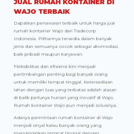
JUAL RUMAH KONTAINER DI
WAJO TERBAIK
Dapatkan penawaran terbaik untuk harga jual
rumah kontainer Wajo dari Tradecorp
Indonesia. Pilihannya tersedia dalam banyak
jenis dan semuanya cocok sebagai akomodasi,
baik pribadi maupun karyawan.
Fleksibilitas dan efisiensi kini menjadi
pertimbangan penting bagi banyak orang
untuk memiliki tempat tinggal. Ketersediaan
lahan dengan luas yang terbatas adalah alasan
di balik perlunya hunian yang inovatif di Wajo.
Rumah kontainer Wajo pun menjadi solusinya.
Adanya permintaan rumah kontainer di Wajo
menjadi sinyal kalau banyak orang yang
menginginkan tempat tinggal dengan