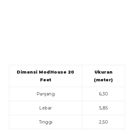
Dimensi ModHouse 20
Ukuran
Feet
(meter)
Panjang
6,30
Lebar
5,85
Tinggi
2,50