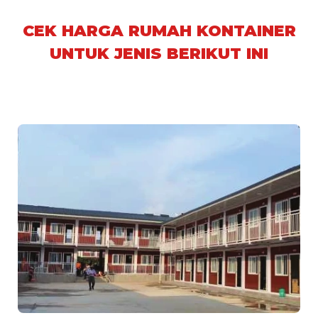
CEK HARGA RUMAH KONTAINER
UNTUK JENIS BERIKUT INI