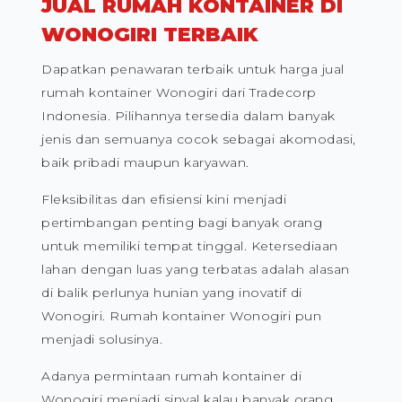
JUAL RUMAH KONTAINER DI
WONOGIRI TERBAIK
Dapatkan penawaran terbaik untuk harga jual
rumah kontainer Wonogiri dari Tradecorp
Indonesia. Pilihannya tersedia dalam banyak
jenis dan semuanya cocok sebagai akomodasi,
baik pribadi maupun karyawan.
Fleksibilitas dan efisiensi kini menjadi
pertimbangan penting bagi banyak orang
untuk memiliki tempat tinggal. Ketersediaan
lahan dengan luas yang terbatas adalah alasan
di balik perlunya hunian yang inovatif di
Wonogiri. Rumah kontainer Wonogiri pun
menjadi solusinya.
Adanya permintaan rumah kontainer di
Wonogiri menjadi sinyal kalau banyak orang