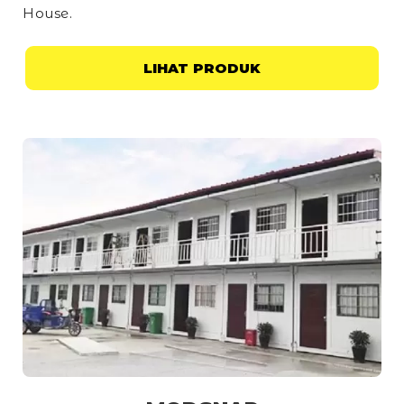
House
.
LIHAT PRODUK