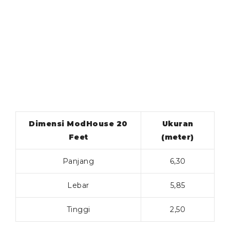
Dimensi ModHouse 20
Ukuran
Feet
(meter)
Panjang
6,30
Lebar
5,85
Tinggi
2,50