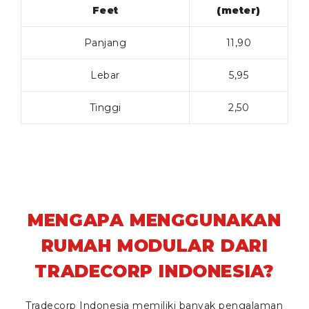
Feet
(meter)
Panjang
11,90
Lebar
5,95
Tinggi
2,50
MENGAPA MENGGUNAKAN
RUMAH MODULAR DARI
TRADECORP INDONESIA?
Tradecorp Indonesia memiliki banyak pengalaman