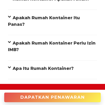
Apakah Rumah Kontainer Itu
Panas?
Apakah Rumah Kontainer Perlu Izin
IMB?
Apa Itu Rumah Kontainer?
+622122946966 (Cakung)
DAPATKAN PENAWARAN
enquiries@tradecorp.co.id