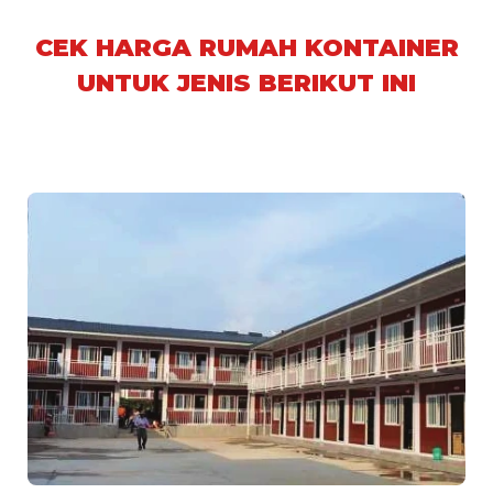
CEK HARGA RUMAH KONTAINER
UNTUK JENIS BERIKUT INI