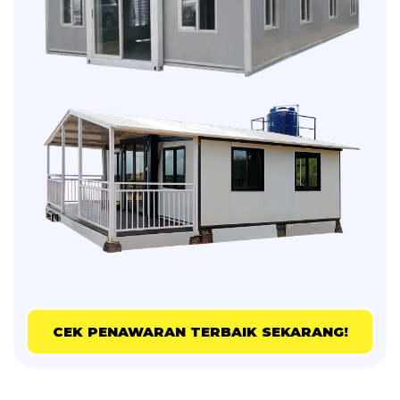
CEK PENAWARAN TERBAIK SEKARANG!