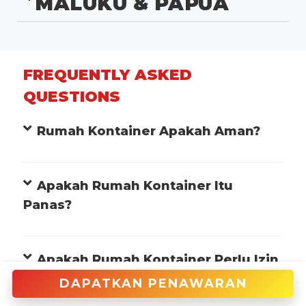
MALUKU & PAPUA
FREQUENTLY ASKED
QUESTIONS
Rumah Kontainer Apakah Aman?
Apakah Rumah Kontainer Itu
Panas?
Apakah Rumah Kontainer Perlu Izin
IMB?
DAPATKAN PENAWARAN