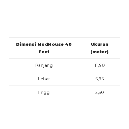
Dimensi ModHouse 40
Ukuran
Feet
(meter)
Panjang
11,90
Lebar
5,95
Tinggi
2,50