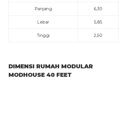
Panjang
6,30
Lebar
5,85
Tinggi
2,50
DIMENSI RUMAH MODULAR
MODHOUSE 40 FEET