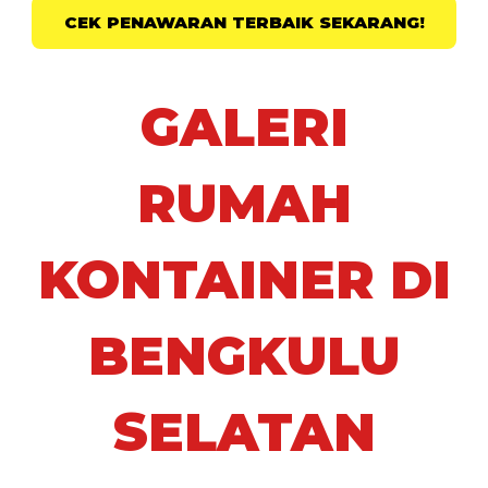
CEK PENAWARAN TERBAIK SEKARANG!
GALERI
RUMAH
KONTAINER DI
BENGKULU
SELATAN