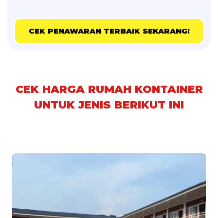
CEK PENAWARAN TERBAIK SEKARANG!
CEK HARGA RUMAH KONTAINER
UNTUK JENIS BERIKUT INI