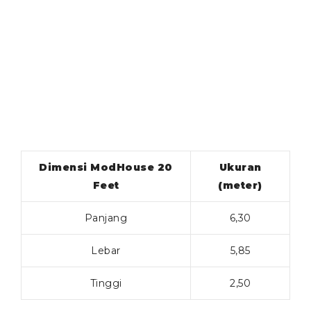
Dimensi ModHouse 20
Ukuran
Feet
(meter)
Panjang
6,30
Lebar
5,85
Tinggi
2,50