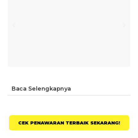
Baca Selengkapnya
CEK PENAWARAN TERBAIK SEKARANG!