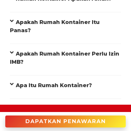
Apakah Rumah Kontainer Itu
Panas?
Apakah Rumah Kontainer Perlu Izin
IMB?
Apa Itu Rumah Kontainer?
+622122946966 (Cakung)
DAPATKAN PENAWARAN
enquiries@tradecorp.co.id