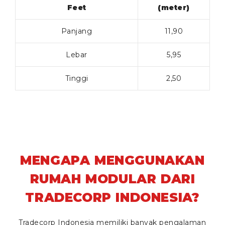
Feet
(meter)
Panjang
11,90
Lebar
5,95
Tinggi
2,50
MENGAPA MENGGUNAKAN
RUMAH MODULAR DARI
TRADECORP INDONESIA?
Tradecorp Indonesia memiliki banyak pengalaman