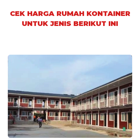
CEK HARGA RUMAH KONTAINER
UNTUK JENIS BERIKUT INI