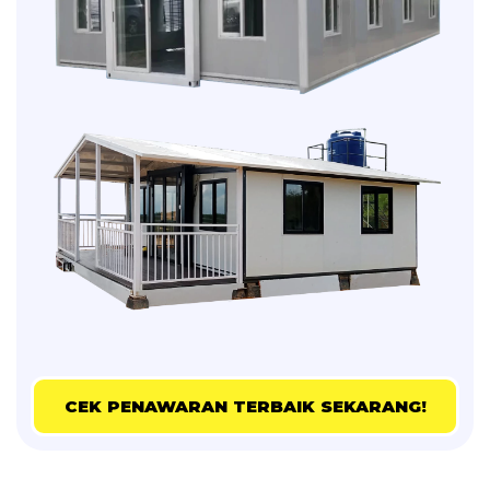
CEK PENAWARAN TERBAIK SEKARANG!