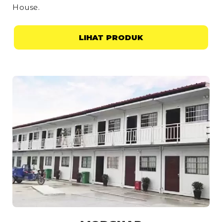
House
.
LIHAT PRODUK