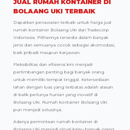
JUAL RUMAH KONTAINER DI
BOLAANG UKI TERBAIK
Dapatkan penawaran terbaik untuk harga jual
rumah kontainer Bolaang Uki dari Tradecorp
Indonesia. Pilihannya tersedia dalam banyak
jenis dan semuanya cocok sebagai akomodasi,
baik pribadi maupun karyawan.
Fleksibilitas dan efisiensi kini menjadi
pertimbangan penting bagi banyak orang
untuk memiliki tempat tinggal. Ketersediaan
lahan dengan luas yang terbatas adalah alasan
di balik perlunya hunian yang inovatif di
Bolaang Uki. Rumah kontainer Bolaang Uki
pun menjadi solusinya.
Adanya permintaan rumah kontainer di
Bolaang Uki menjadi sinyal kalau banyak orang