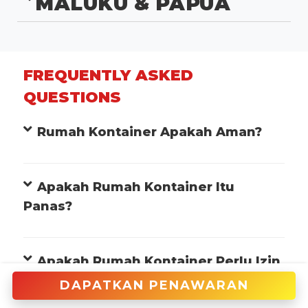
MALUKU & PAPUA
FREQUENTLY ASKED
QUESTIONS
Rumah Kontainer Apakah Aman?
Apakah Rumah Kontainer Itu
Panas?
Apakah Rumah Kontainer Perlu Izin
IMB?
DAPATKAN PENAWARAN