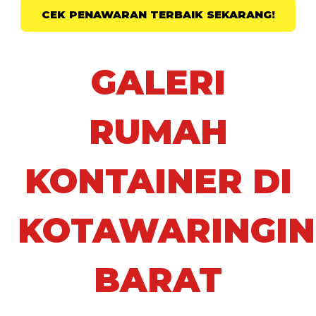
CEK PENAWARAN TERBAIK SEKARANG!
GALERI
RUMAH
KONTAINER DI
KOTAWARINGIN
BARAT