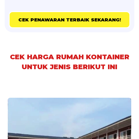
CEK PENAWARAN TERBAIK SEKARANG!
CEK HARGA RUMAH KONTAINER
UNTUK JENIS BERIKUT INI