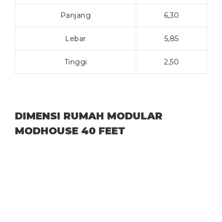
Panjang
6,30
Lebar
5,85
Tinggi
2,50
DIMENSI RUMAH MODULAR
MODHOUSE 40 FEET