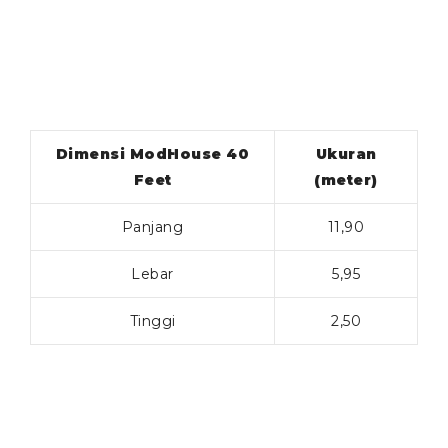
Dimensi ModHouse 40
Ukuran
Feet
(meter)
Panjang
11,90
Lebar
5,95
Tinggi
2,50