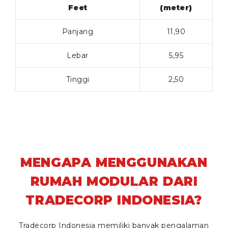
Feet
(meter)
Panjang
11,90
Lebar
5,95
Tinggi
2,50
MENGAPA MENGGUNAKAN
RUMAH MODULAR DARI
TRADECORP INDONESIA?
Tradecorp Indonesia memiliki banyak pengalaman