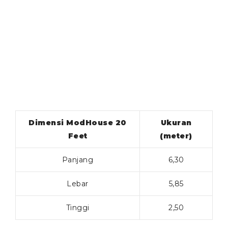
Dimensi ModHouse 20
Ukuran
Feet
(meter)
Panjang
6,30
Lebar
5,85
Tinggi
2,50