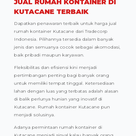
JUAL RUMAH KONTAINER DI
KUTACANE TERBAIK
Dapatkan penawaran terbaik untuk harga jual
rumah kontainer Kutacane dari Tradecorp
Indonesia. Pilihannya tersedia dalam banyak
jenis dan semuanya cocok sebagai akomodasi,
baik pribadi maupun karyawan.
Fleksibilitas dan efisiensi kini menjadi
pertimbangan penting bagi banyak orang
untuk memiliki tempat tinggal. Ketersediaan
lahan dengan luas yang terbatas adalah alasan
di balik perlunya hunian yang inovatif di
Kutacane. Rumah kontainer Kutacane pun
menjadi solusinya.
Adanya permintaan rumah kontainer di
Kutacane menjadi sinyal kalau banyak orang