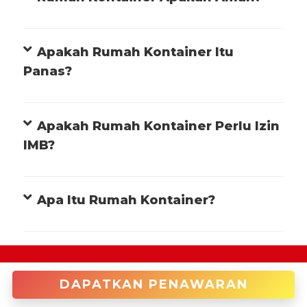
Apakah Rumah Kontainer Itu
Panas?
Apakah Rumah Kontainer Perlu Izin
IMB?
Apa Itu Rumah Kontainer?
+622122946966 (Cakung)
DAPATKAN PENAWARAN
enquiries@tradecorp.co.id