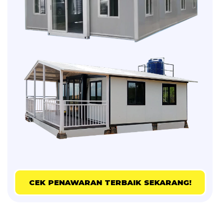
CEK PENAWARAN TERBAIK SEKARANG!