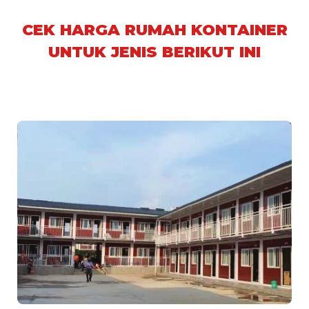
CEK HARGA RUMAH KONTAINER
UNTUK JENIS BERIKUT INI