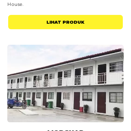
House
.
LIHAT PRODUK