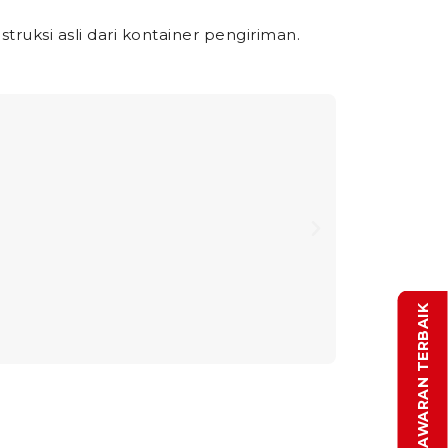
ruksi asli dari kontainer pengiriman.
DAPATKAN PENAWARAN TERBAIK