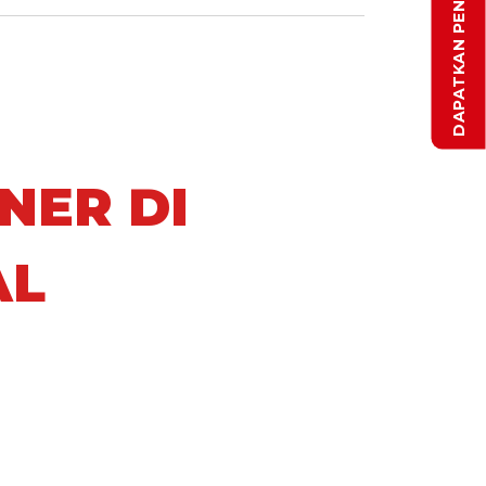
NER DI
AL