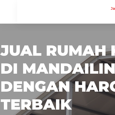
J
JUAL RUMAH 
DI MANDAILI
DENGAN HAR
TERBAIK