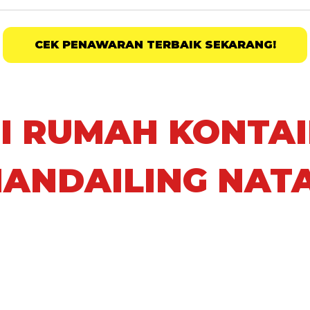
CEK PENAWARAN TERBAIK SEKARANG!
I RUMAH KONTAI
ANDAILING NAT