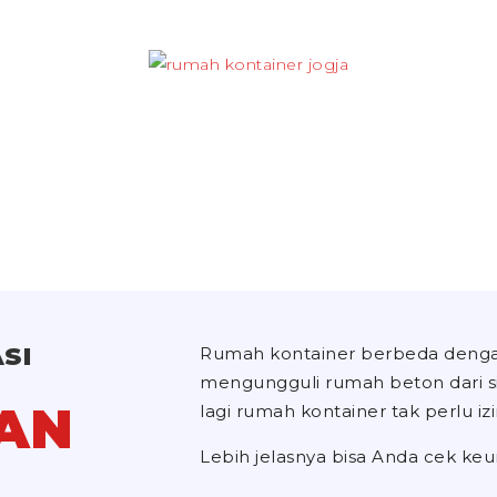
SI
Rumah kontainer berbeda denga
mengungguli rumah beton dari sisi
AN
lagi rumah kontainer tak perlu i
Lebih jelasnya bisa Anda cek keu