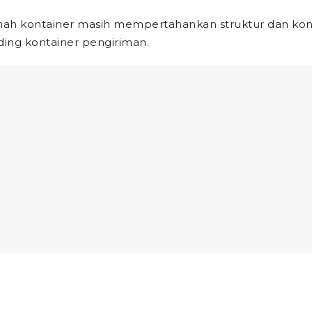
rumah kontainer masih mempertahankan struktur dan konst
ing kontainer pengiriman.