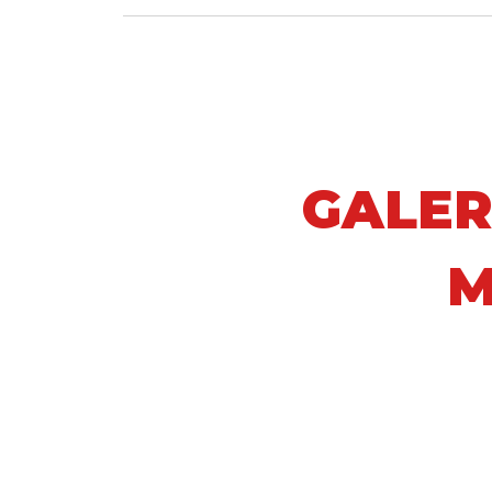
GALER
M