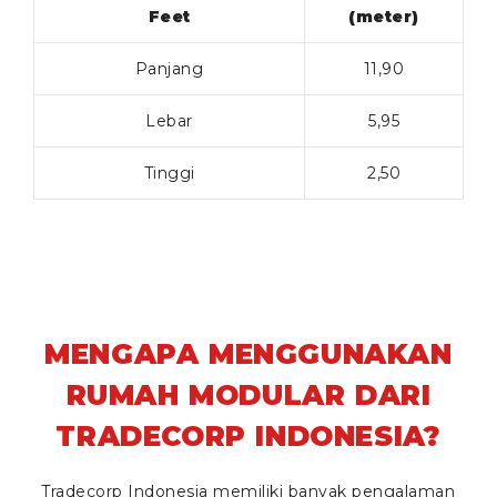
Feet
(meter)
Panjang
11,90
Lebar
5,95
Tinggi
2,50
MENGAPA MENGGUNAKAN
RUMAH MODULAR DARI
TRADECORP INDONESIA?
Tradecorp Indonesia memiliki banyak pengalaman