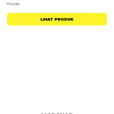
House
.
LIHAT PRODUK