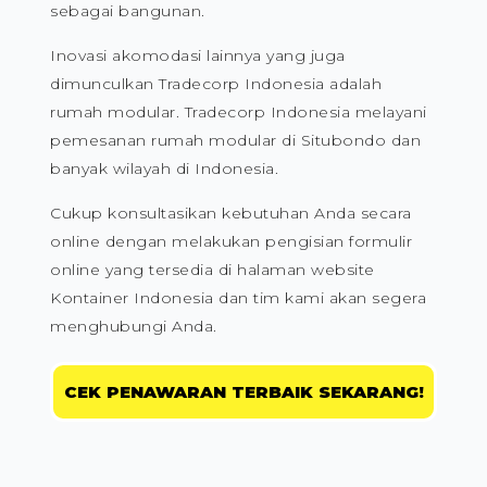
yang menginginkan tempat tinggal dengan
pembangunan yang praktis dan cepat.
Melihat permintaan pasar untuk rumah
kontainer, Tradecorp Indonesia berinovasi
dengan memodifikasi kontainer pengiriman
sebagai bangunan.
Inovasi akomodasi lainnya yang juga
dimunculkan Tradecorp Indonesia adalah
rumah modular. Tradecorp Indonesia melayani
pemesanan rumah modular di Situbondo dan
banyak wilayah di Indonesia.
Cukup konsultasikan kebutuhan Anda secara
online dengan melakukan pengisian formulir
online yang tersedia di halaman website
Kontainer Indonesia dan tim kami akan segera