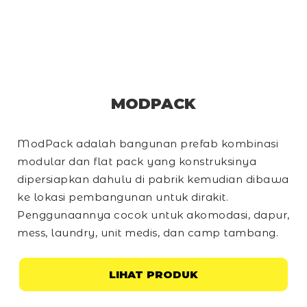
MODPACK
ModPack adalah bangunan prefab kombinasi
modular dan
flat pack
yang konstruksinya
dipersiapkan dahulu di pabrik kemudian dibawa
ke lokasi pembangunan untuk dirakit.
Penggunaannya cocok untuk akomodasi, dapur,
mess, laundry, unit medis, dan
camp
tambang.
LIHAT PRODUK