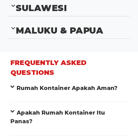
BALI & NUSA
TENGGARA
KALIMANTAN
SULAWESI
MALUKU & PAPUA
FREQUENTLY ASKED
QUESTIONS
Rumah Kontainer Apakah Aman?