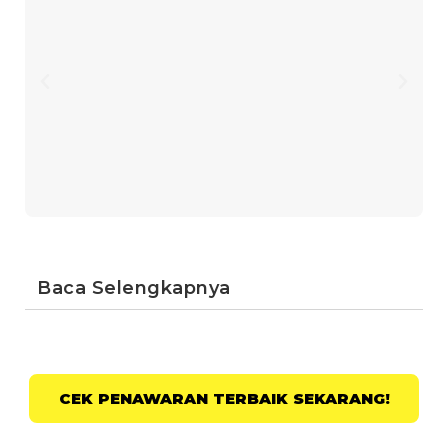
Baca Selengkapnya
CEK PENAWARAN TERBAIK SEKARANG!