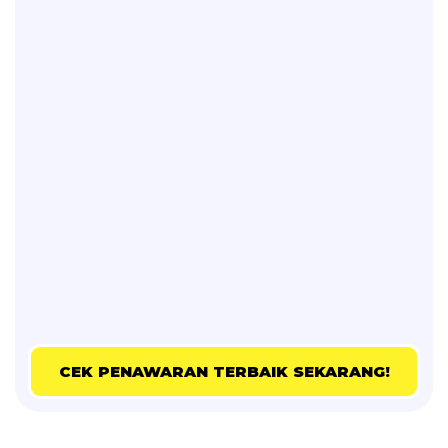
CEK PENAWARAN TERBAIK SEKARANG!