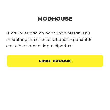
MODHOUSE
ModHouse adalah bangunan prefab jenis
modular yang dikenal sebagai
expandable
container
karena dapat diperluas.
LIHAT PRODUK