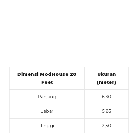
Dimensi ModHouse 20
Ukuran
Feet
(meter)
Panjang
6,30
Lebar
5,85
Tinggi
2,50