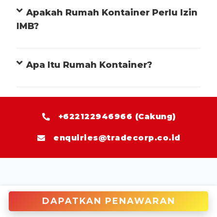
Apakah Rumah Kontainer Itu
Panas?
Apakah Rumah Kontainer Perlu Izin
IMB?
Apa Itu Rumah Kontainer?
+622122946966 (Cakung)
DAPATKAN PENAWARAN
enquiries@tradecorp.co.id