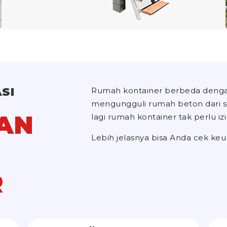
SI
Rumah kontainer berbeda denga
mengungguli rumah beton dari sisi
AN
lagi rumah kontainer tak perlu i
Lebih jelasnya bisa Anda cek keu
R