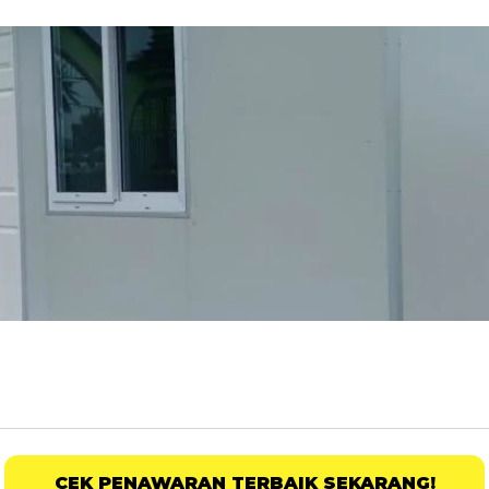
CEK PENAWARAN TERBAIK SEKARANG!