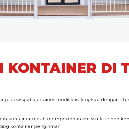
 KONTAINER DI 
ang berwujud kontainer modifikasi lengkap dengan fit
rumah kontainer masih mempertahankan struktur dan konst
ing kontainer pengiriman.