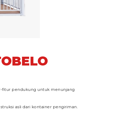
TOBELO
ur-fitur pendukung untuk menunjang
ruksi asli dari kontainer pengiriman.