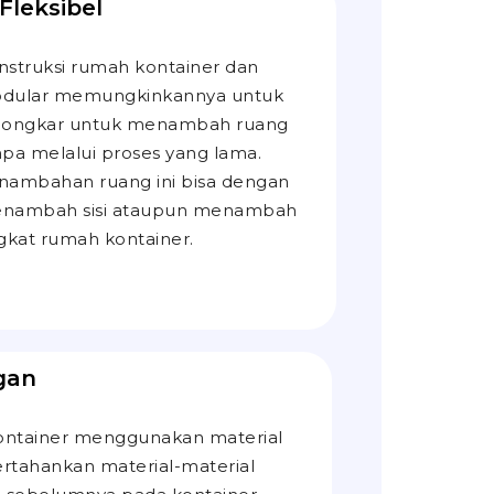
 Fleksibel
nstruksi rumah kontainer dan
dular memungkinkannya untuk
bongkar untuk menambah ruang
npa melalui proses yang lama.
nambahan ruang ini bisa dengan
nambah sisi ataupun menambah
ngkat rumah kontainer.
gan
ntainer menggunakan material
tahankan material-material